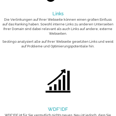
Links
Die Verlinkungen auf Ihrer Webseite können einen großen Einfluss
auf das Ranking haben. Sowohl interne Links zu anderen Unterseiten
Ihrer Domain sind dabei relevant als auch Links auf andere, externe
Webseiten.
Seolingo analysiert alle auf Ihrer Webseite gesetzten Links und weist
auf Probleme und Optimierungspotentiale hin.
WDF*IDF
WDF*IDF ist für Sie vermutlich nichts neues. Neu ist jedoch, dass Sie