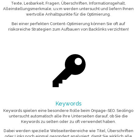
Texte, Lesbarkeit, Fragen, Überschriften, Informationsgehalt,
Alleinstellungsmerkmale, u.v.m werden untersucht und liefern Ihnen
wertvolle Anhaltspunkte für die Optimierung.
Bei einer perfekten Content-Optimierung können Sie oft auf
risikoreiche Strategien zum Aufbauen von Backlinks verzichten!
Keywords
Keywords spielen eine besondere Rolle beim Onpage-SEO. Seolingo
untersucht automatisch alle Ihre Unterseiten darauf, ob Sie die
Keywords zu selten oder zu oft verwendet haben.
Dabei werden spezielle Webseitenbereiche wie Titel, Überschriften
oder Links noch einmal gesondert analysiert, damit Sie wirklich alle