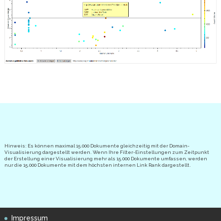
Hinweis: Es können maximal 15.000 Dokumente gleichzeitig mit der Domain-
Visualisierung dargestellt werden. Wenn Ihre Filter-Einstellungen zum Zeitpunkt
der Erstellung einer Visualisierung mehr als 15.000 Dokumente umfassen, werden
nur die 15.000 Dokumente mit dem höchsten internen Link Rank dargestellt.
Impressum