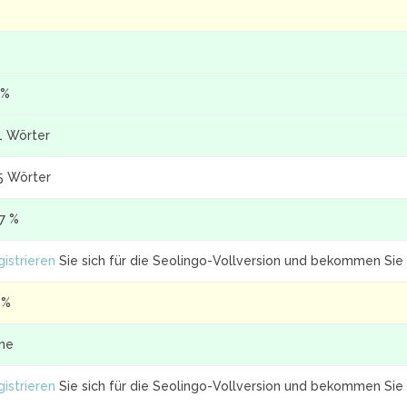
 %
1 Wörter
5 Wörter
.7 %
istrieren
Sie sich für die Seolingo-Vollversion und bekommen Sie 
 %
ine
istrieren
Sie sich für die Seolingo-Vollversion und bekommen Sie 