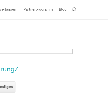
 verlängern
Partnerprogramm
Blog
erung/
nstiges