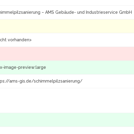
himmelpilzsanierung – AMS Gebäude- und Industrieservice GmbH
icht vorhanden>
x-image-preview:large
tps://ams-gis.de/schimmelpilzsanierung/