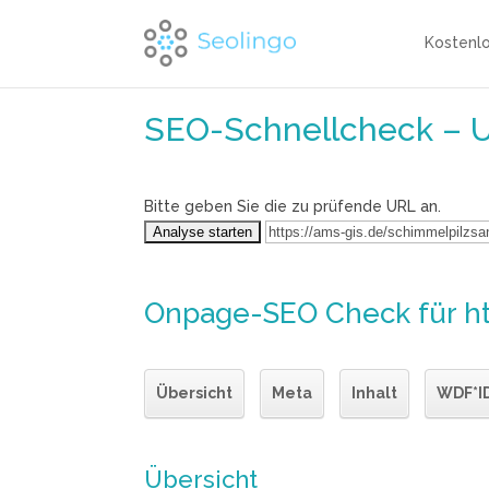
Kostenl
SEO-Schnellcheck – 
Bitte geben Sie die zu prüfende URL an.
Onpage-SEO Check
für h
Übersicht
Meta
Inhalt
WDF*I
Übersicht