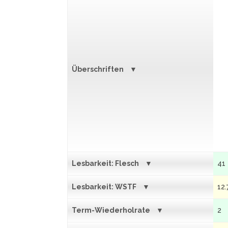
Überschriften
Lesbarkeit: Flesch
41
Lesbarkeit: WSTF
12.
Term-Wiederholrate
2