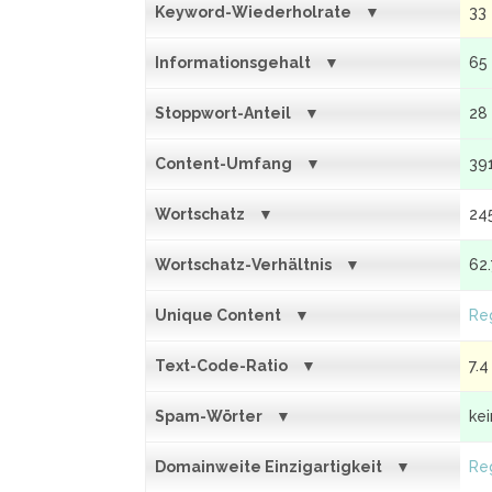
Keyword-Wiederholrate
33
Informationsgehalt
65
Stoppwort-Anteil
28
Content-Umfang
39
Wortschatz
24
Wortschatz-Verhältnis
62
Unique Content
Reg
Text-Code-Ratio
7.4
Spam-Wörter
ke
Domainweite Einzigartigkeit
Reg