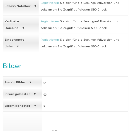
Registrieren
Sie sich für die Seolingo-Vollversion und
Follow/Nofollow
bekommen Sie Zugriff auf diesen SEO-Check.
Verlinkte
Registrieren
Sie sich für die Seolingo-Vollversion und
Domains
bekommen Sie Zugriff auf diesen SEO-Check.
Eingehende
Registrieren
Sie sich für die Seolingo-Vollversion und
Links
bekommen Sie Zugriff auf diesen SEO-Check.
Bilder
Anzahl Bilder
94
Intern gehostet
93
Extern gehostet
1