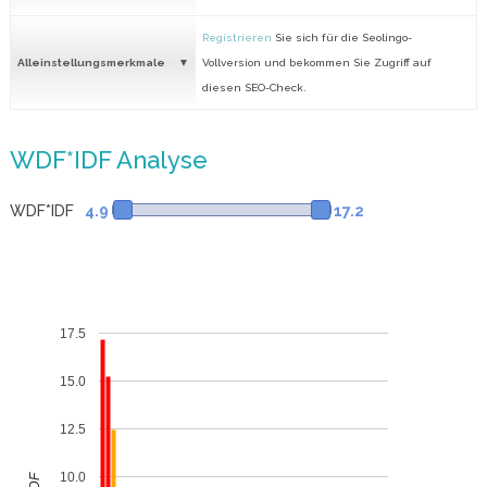
Registrieren
Sie sich für die Seolingo-
Alleinstellungsmerkmale
Vollversion und bekommen Sie Zugriff auf
diesen SEO-Check.
WDF*IDF Analyse
WDF*IDF
4.9
17.2
17.5
15.0
12.5
10.0