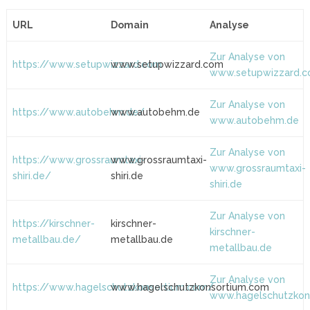
URL
Domain
Analyse
Zur Analyse von
https://www.setupwizzard.com
www.setupwizzard.com
www.setupwizzard.
Zur Analyse von
https://www.autobehm.de/
www.autobehm.de
www.autobehm.de
Zur Analyse von
https://www.grossraumtaxi-
www.grossraumtaxi-
www.grossraumtaxi-
shiri.de/
shiri.de
shiri.de
Zur Analyse von
https://kirschner-
kirschner-
kirschner-
metallbau.de/
metallbau.de
metallbau.de
Zur Analyse von
https://www.hagelschutzkonsortium.com/
www.hagelschutzkonsortium.com
www.hagelschutzkon