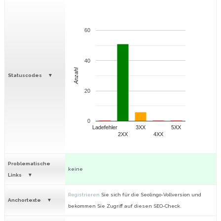
60
40
Anzahl
Statuscodes
20
0
Ladefehler
3XX
5XX
2XX
4XX
Problematische
keine
Links
Registrieren
Sie sich für die Seolingo-Vollversion und
Anchortexte
bekommen Sie Zugriff auf diesen SEO-Check.