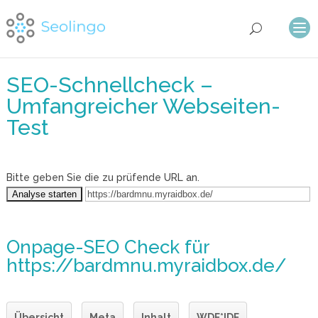
SEO-Schnellcheck –
Umfangreicher Webseiten-
Test
Bitte geben Sie die zu prüfende URL an.
Onpage-SEO Check
für
https://bardmnu.myraidbox.de/
Übersicht
Meta
Inhalt
WDF*IDF