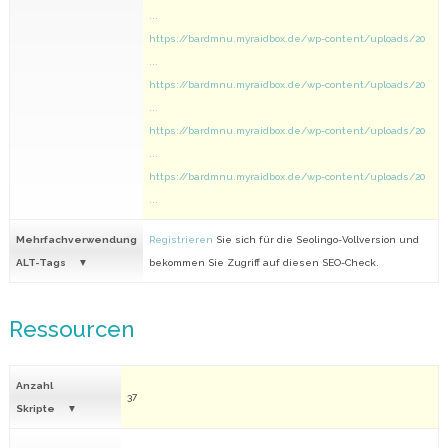
...
https://bardmnu.myraidbox.de/wp-content/uploads/20
...
https://bardmnu.myraidbox.de/wp-content/uploads/20
...
https://bardmnu.myraidbox.de/wp-content/uploads/20
...
https://bardmnu.myraidbox.de/wp-content/uploads/20
...
Mehrfachverwendung
Registrieren
Sie sich für die Seolingo-Vollversion und
ALT-Tags
bekommen Sie Zugriff auf diesen SEO-Check.
Ressourcen
Anzahl
37
Skripte