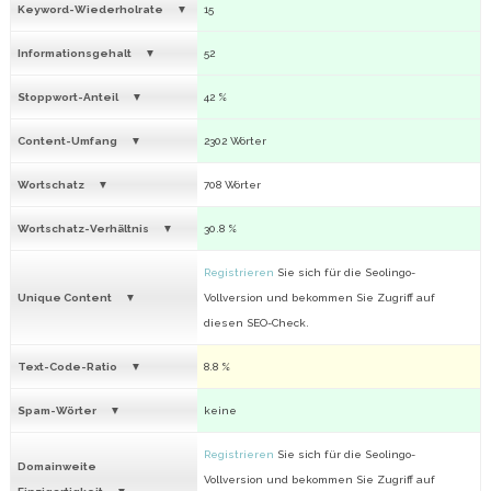
Keyword-Wiederholrate
15
Informationsgehalt
52
Stoppwort-Anteil
42 %
Content-Umfang
2302 Wörter
Wortschatz
708 Wörter
Wortschatz-Verhältnis
30.8 %
Registrieren
Sie sich für die Seolingo-
Unique Content
Vollversion und bekommen Sie Zugriff auf
diesen SEO-Check.
Text-Code-Ratio
8.8 %
Spam-Wörter
keine
Registrieren
Sie sich für die Seolingo-
Domainweite
Vollversion und bekommen Sie Zugriff auf