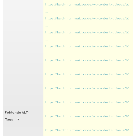
https://bardmnu.myraidbox.de/wp-content/uploads/20
...
https://bardmnu.myraidbox.de/wp-content/uploads/20
...
https://bardmnu.myraidbox.de/wp-content/uploads/20
...
https://bardmnu.myraidbox.de/wp-content/uploads/20
...
https://bardmnu.myraidbox.de/wp-content/uploads/20
...
https://bardmnu.myraidbox.de/wp-content/uploads/20
...
https://bardmnu.myraidbox.de/wp-content/uploads/20
...
https://bardmnu.myraidbox.de/wp-content/uploads/20
...
Fehlende ALT-
https://bardmnu.myraidbox.de/wp-content/uploads/20
Tags
...
https://bardmnu.myraidbox.de/wp-content/uploads/20