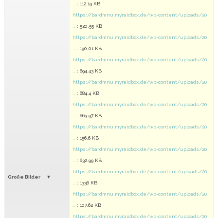
...
: 112.19 KB
https://bardmnu.myraidbox.de/wp-content/uploads/20
...
: 520.55 KB
https://bardmnu.myraidbox.de/wp-content/uploads/20
...
: 190.01 KB
https://bardmnu.myraidbox.de/wp-content/uploads/20
...
: 694.43 KB
https://bardmnu.myraidbox.de/wp-content/uploads/20
...
: 684.4 KB
https://bardmnu.myraidbox.de/wp-content/uploads/20
...
: 663.97 KB
https://bardmnu.myraidbox.de/wp-content/uploads/20
...
: 156.6 KB
https://bardmnu.myraidbox.de/wp-content/uploads/20
...
: 632.99 KB
https://bardmnu.myraidbox.de/wp-content/uploads/20
Große Bilder
...
: 1336 KB
https://bardmnu.myraidbox.de/wp-content/uploads/20
...
: 107.62 KB
https://bardmnu.myraidbox.de/wp-content/uploads/20