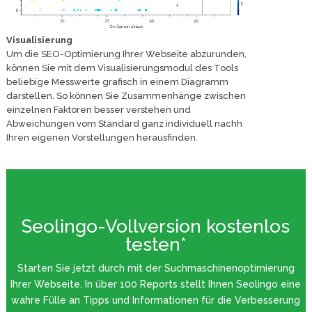
Visualisierung
Um die SEO-Optimierung Ihrer Webseite abzurunden,
können Sie mit dem Visualisierungsmodul des Tools
beliebige Messwerte grafisch in einem Diagramm
darstellen. So können Sie Zusammenhänge zwischen
einzelnen Faktoren besser verstehen und
Abweichungen vom Standard ganz individuell nachh
Ihren eigenen Vorstellungen herausfinden.
Seolingo-Vollversion kostenlos
testen*
Starten Sie jetzt durch mit der Suchmaschinenoptimierung
Ihrer Webseite. In über 100 Reports stellt Ihnen Seolingo eine
wahre Fülle an Tipps und Informationen für die Verbesserung