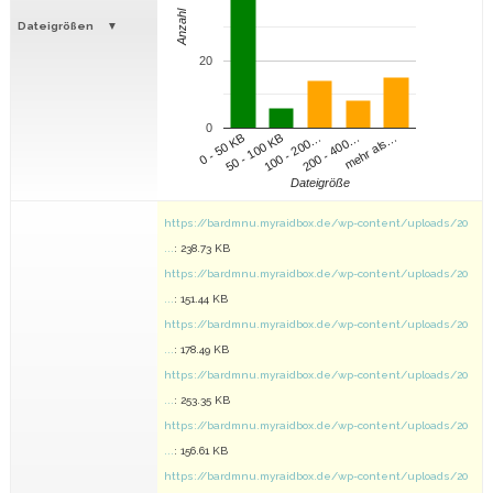
Anzahl
Dateigrößen
20
0
100 - 200…
200 - 400…
mehr als…
0 - 50 KB
50 - 100 KB
Dateigröße
https://bardmnu.myraidbox.de/wp-content/uploads/20
...
: 238.73 KB
https://bardmnu.myraidbox.de/wp-content/uploads/20
...
: 151.44 KB
https://bardmnu.myraidbox.de/wp-content/uploads/20
...
: 178.49 KB
https://bardmnu.myraidbox.de/wp-content/uploads/20
...
: 253.35 KB
https://bardmnu.myraidbox.de/wp-content/uploads/20
...
: 156.61 KB
https://bardmnu.myraidbox.de/wp-content/uploads/20