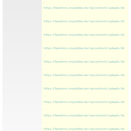
...
https://bardmnu.myraidbox.de/wp-content/uploads/20
...
https://bardmnu.myraidbox.de/wp-content/uploads/20
...
https://bardmnu.myraidbox.de/wp-content/uploads/20
...
https://bardmnu.myraidbox.de/wp-content/uploads/20
...
https://bardmnu.myraidbox.de/wp-content/uploads/20
...
https://bardmnu.myraidbox.de/wp-content/uploads/20
...
https://bardmnu.myraidbox.de/wp-content/uploads/20
...
https://bardmnu.myraidbox.de/wp-content/uploads/20
...
https://bardmnu.myraidbox.de/wp-content/uploads/20
...
https://bardmnu.myraidbox.de/wp-content/uploads/20