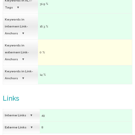
Keywords in ALT-
31.9 %
Tags
Keywords in
internen Link-
16.3 %
Anchors
Keywords in
externen Link-
0 %
Anchors
Keywords in Link-
14 %
Anchors
Links
Interne Links
49
Externe Links
8