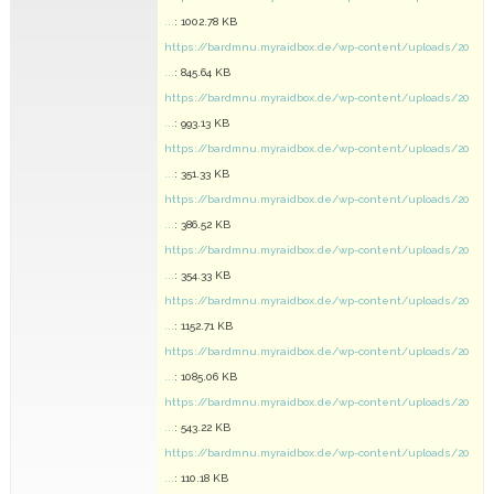
...
: 1002.78 KB
https://bardmnu.myraidbox.de/wp-content/uploads/20
...
: 845.64 KB
https://bardmnu.myraidbox.de/wp-content/uploads/20
...
: 993.13 KB
https://bardmnu.myraidbox.de/wp-content/uploads/20
...
: 351.33 KB
https://bardmnu.myraidbox.de/wp-content/uploads/20
...
: 386.52 KB
https://bardmnu.myraidbox.de/wp-content/uploads/20
...
: 354.33 KB
https://bardmnu.myraidbox.de/wp-content/uploads/20
...
: 1152.71 KB
https://bardmnu.myraidbox.de/wp-content/uploads/20
...
: 1085.06 KB
https://bardmnu.myraidbox.de/wp-content/uploads/20
...
: 543.22 KB
https://bardmnu.myraidbox.de/wp-content/uploads/20
...
: 110.18 KB