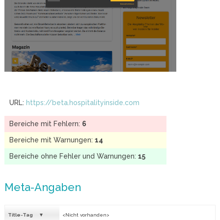
URL:
https://beta.hospitalityinside.com
Bereiche mit Fehlern:
6
Bereiche mit Warnungen:
14
Bereiche ohne Fehler und Warnungen:
15
Meta-Angaben
Title-Tag
<Nicht vorhanden>