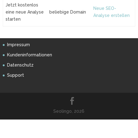
Jetzt kostenlos
Neue SEO-
eine neue Analyse
beliebige Domain
Analyse erstellen
starten
Impressum
Kundeninformationen
Datenschutz
Support
Seolingo, 2026