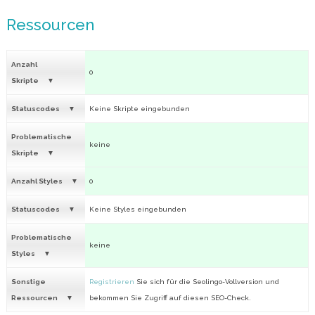
Ressourcen
Anzahl
0
Skripte
Statuscodes
Keine Skripte eingebunden
Problematische
keine
Skripte
Anzahl Styles
0
Statuscodes
Keine Styles eingebunden
Problematische
keine
Styles
Sonstige
Registrieren
Sie sich für die Seolingo-Vollversion und
Ressourcen
bekommen Sie Zugriff auf diesen SEO-Check.