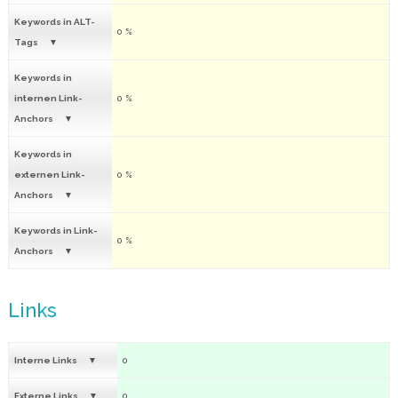
Keywords in ALT-
0 %
Tags
Keywords in
internen Link-
0 %
Anchors
Keywords in
externen Link-
0 %
Anchors
Keywords in Link-
0 %
Anchors
Links
Interne Links
0
Externe Links
0