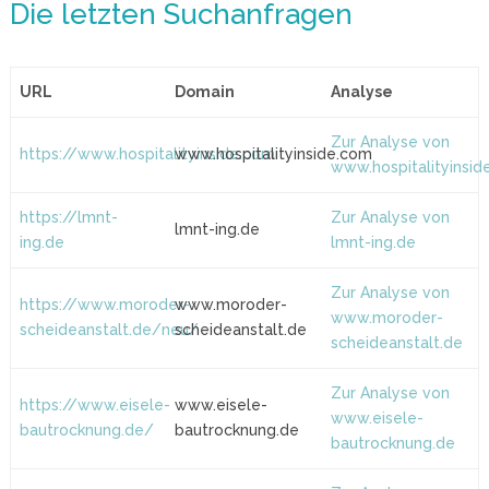
Die letzten Suchanfragen
URL
Domain
Analyse
Zur Analyse von
https://www.hospitalityinside.com
www.hospitalityinside.com
www.hospitalityinsid
https://lmnt-
Zur Analyse von
lmnt-ing.de
ing.de
lmnt-ing.de
Zur Analyse von
https://www.moroder-
www.moroder-
www.moroder-
scheideanstalt.de/neu/
scheideanstalt.de
scheideanstalt.de
Zur Analyse von
https://www.eisele-
www.eisele-
www.eisele-
bautrocknung.de/
bautrocknung.de
bautrocknung.de