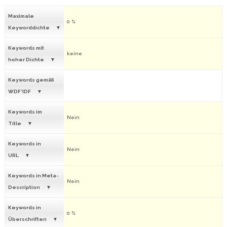
Maximale
0 %
Keyworddichte
Keywords mit
keine
hoher Dichte
Keywords gemäß
WDF*IDF
Keywords im
Nein
Title
Keywords in
Nein
URL
Keywords in Meta-
Nein
Description
Keywords in
0 %
Überschriften