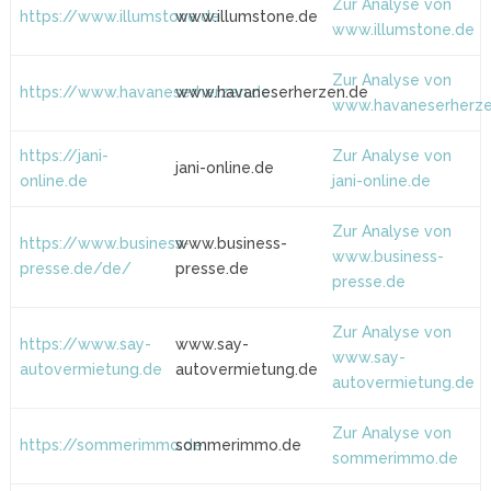
Zur Analyse von
https://www.illumstone.de
www.illumstone.de
www.illumstone.de
Zur Analyse von
https://www.havaneserherzen.de
www.havaneserherzen.de
www.havaneserherze
https://jani-
Zur Analyse von
jani-online.de
online.de
jani-online.de
Zur Analyse von
https://www.business-
www.business-
www.business-
presse.de/de/
presse.de
presse.de
Zur Analyse von
https://www.say-
www.say-
www.say-
autovermietung.de
autovermietung.de
autovermietung.de
Zur Analyse von
https://sommerimmo.de
sommerimmo.de
sommerimmo.de