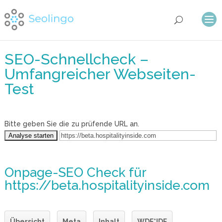
SEO-Schnellcheck –
Umfangreicher Webseiten-
Test
Bitte geben Sie die zu prüfende URL an.
Onpage-SEO Check
für
https://beta.hospitalityinside.com
Übersicht
Meta
Inhalt
WDF*IDF