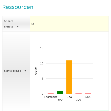
Ressourcen
Anzahl
12
Skripte
15
10
Anzahl
Statuscodes
5
0
Ladefehler
3XX
5XX
2XX
4XX