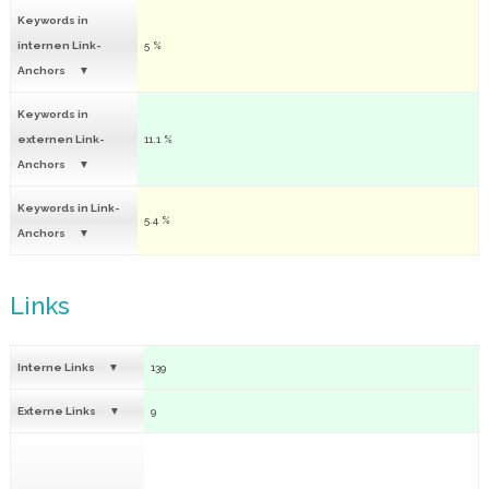
Keywords in
internen Link-
5 %
Anchors
Keywords in
externen Link-
11.1 %
Anchors
Keywords in Link-
5.4 %
Anchors
Links
Interne Links
139
Externe Links
9