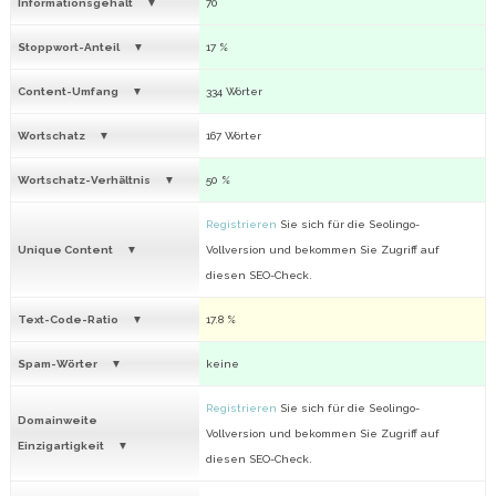
Informationsgehalt
70
Stoppwort-Anteil
17 %
Content-Umfang
334 Wörter
Wortschatz
167 Wörter
Wortschatz-Verhältnis
50 %
Registrieren
Sie sich für die Seolingo-
Unique Content
Vollversion und bekommen Sie Zugriff auf
diesen SEO-Check.
Text-Code-Ratio
17.8 %
Spam-Wörter
keine
Registrieren
Sie sich für die Seolingo-
Domainweite
Vollversion und bekommen Sie Zugriff auf
Einzigartigkeit
diesen SEO-Check.