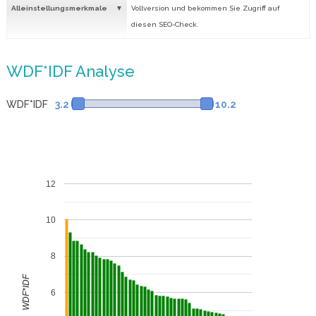
Alleinstellungsmerkmale
Vollversion und bekommen Sie Zugriff auf
diesen SEO-Check.
WDF*IDF Analyse
WDF*IDF
3.2
10.2
12
10
8
WDF*IDF
6