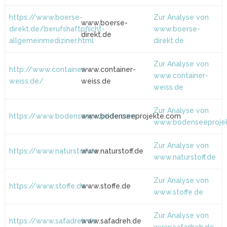
https://www.boerse-
Zur Analyse von
www.boerse-
direkt.de/berufshaftpflicht-
www.boerse-
direkt.de
allgemeinmediziner.html
direkt.de
Zur Analyse von
http://www.container-
www.container-
www.container-
weiss.de/
weiss.de
weiss.de
Zur Analyse von
https://www.bodenseeprojekte.com
www.bodenseeprojekte.com
www.bodenseeproje
Zur Analyse von
https://www.naturstoff.de
www.naturstoff.de
www.naturstoff.de
Zur Analyse von
https://www.stoffe.de
www.stoffe.de
www.stoffe.de
Zur Analyse von
https://www.safadreh.de
www.safadreh.de