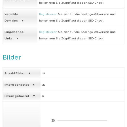
bekommen Sie Zugriff auf diesen SEO-Check.
Verlinkte
Registrieren
Sie sich für die Seolingo-Vollversion und
Domains
bekommen Sie Zugriff auf diesen SEO-Check.
Eingehende
Registrieren
Sie sich für die Seolingo-Vollversion und
Links
bekommen Sie Zugriff auf diesen SEO-Check.
Bilder
Anzahl Bilder
22
Intern gehostet
22
Extern gehostet
0
30