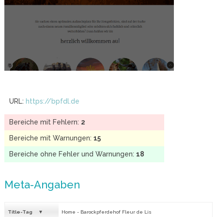
URL:
https://bpfdl.de
Bereiche mit Fehlern:
2
Bereiche mit Warnungen:
15
Bereiche ohne Fehler und Warnungen:
18
Meta-Angaben
Title-Tag
Home - Barockpferdehof Fleur de Lis