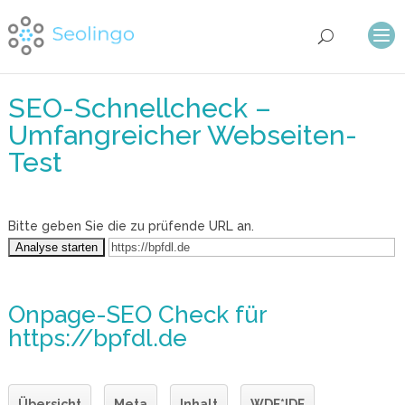
SEO-Schnellcheck –
Umfangreicher Webseiten-
Test
Bitte geben Sie die zu prüfende URL an.
Onpage-SEO Check
für
https://bpfdl.de
Übersicht
Meta
Inhalt
WDF*IDF