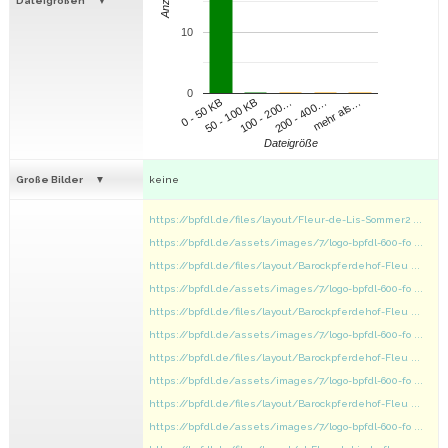
Anzahl
Dateigrößen
10
0
100 - 200…
200 - 400…
mehr als…
0 - 50 KB
50 - 100 KB
Dateigröße
Große Bilder
keine
https://bpfdl.de/files/layout/Fleur-de-Lis-Sommer2 ...
https://bpfdl.de/assets/images/7/logo-bpfdl-600-fo ...
https://bpfdl.de/files/layout/Barockpferdehof-Fleu ...
https://bpfdl.de/assets/images/7/logo-bpfdl-600-fo ...
https://bpfdl.de/files/layout/Barockpferdehof-Fleu ...
https://bpfdl.de/assets/images/7/logo-bpfdl-600-fo ...
https://bpfdl.de/files/layout/Barockpferdehof-Fleu ...
https://bpfdl.de/assets/images/7/logo-bpfdl-600-fo ...
https://bpfdl.de/files/layout/Barockpferdehof-Fleu ...
https://bpfdl.de/assets/images/7/logo-bpfdl-600-fo ...