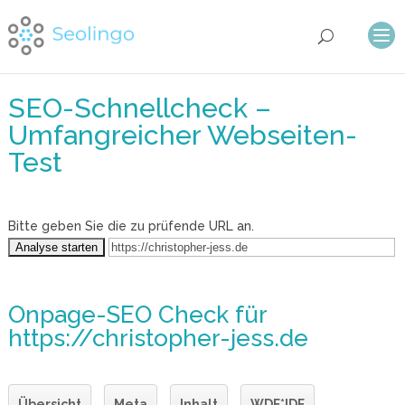
SEO-Schnellcheck –
Umfangreicher Webseiten-
Test
Bitte geben Sie die zu prüfende URL an.
Onpage-SEO Check
für
https://christopher-jess.de
Übersicht
Meta
Inhalt
WDF*IDF