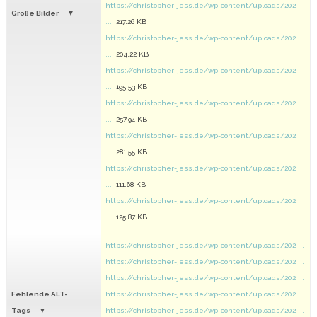
https://christopher-jess.de/wp-content/uploads/202
Große Bilder
...
: 217.26 KB
https://christopher-jess.de/wp-content/uploads/202
...
: 204.22 KB
https://christopher-jess.de/wp-content/uploads/202
...
: 195.53 KB
https://christopher-jess.de/wp-content/uploads/202
...
: 257.94 KB
https://christopher-jess.de/wp-content/uploads/202
...
: 281.55 KB
https://christopher-jess.de/wp-content/uploads/202
...
: 111.68 KB
https://christopher-jess.de/wp-content/uploads/202
...
: 125.87 KB
https://christopher-jess.de/wp-content/uploads/202 ...
https://christopher-jess.de/wp-content/uploads/202 ...
https://christopher-jess.de/wp-content/uploads/202 ...
Fehlende ALT-
https://christopher-jess.de/wp-content/uploads/202 ...
Tags
https://christopher-jess.de/wp-content/uploads/202 ...