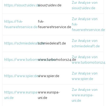
Zur Analyse von
https://sioux7.uidev.de
sioux7.uidev.de
sioux7.uidev.de
Zur Analyse von
https://fvk-
fvk-
fvk-
feuerwehrservice.de
feuerwehrservice.de
feuerwehrservice.de
Zur Analyse von
https://schmiedekraft.de
schmiedekraft.de
schmiedekraft.de
Zur Analyse von
https://www.turbomotors24.de/
www.turbomotors24.de
www.turbomotors24
Zur Analyse von
https://www.spier.de/
www.spier.de
www.spier.de
Zur Analyse von
https://www.europa-
www.europa-
www.europa-
uni.de
uni.de
uni.de