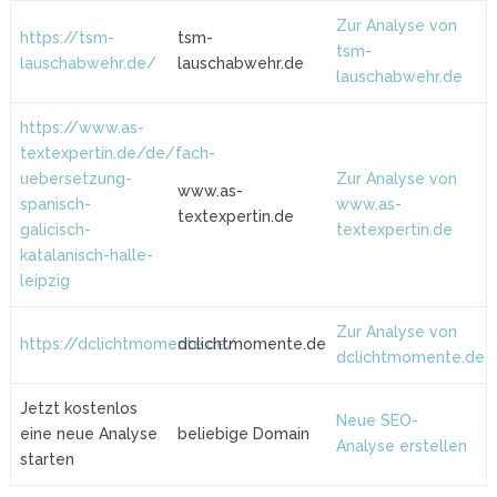
Zur Analyse von
https://tsm-
tsm-
tsm-
lauschabwehr.de/
lauschabwehr.de
lauschabwehr.de
https://www.as-
textexpertin.de/de/fach-
uebersetzung-
Zur Analyse von
www.as-
spanisch-
www.as-
textexpertin.de
galicisch-
textexpertin.de
katalanisch-halle-
leipzig
Zur Analyse von
https://dclichtmomente.de/
dclichtmomente.de
dclichtmomente.de
Jetzt kostenlos
Neue SEO-
eine neue Analyse
beliebige Domain
Analyse erstellen
starten