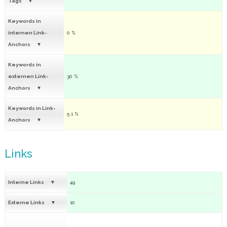
Tags
Keywords in
internen Link-
0 %
Anchors
Keywords in
externen Link-
30 %
Anchors
Keywords in Link-
5.1 %
Anchors
Links
Interne Links
49
Externe Links
10