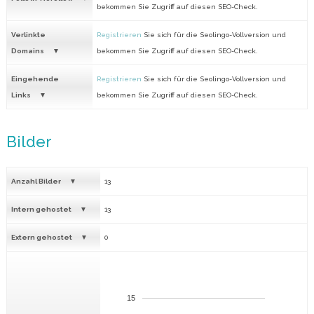
bekommen Sie Zugriff auf diesen SEO-Check.
Verlinkte
Registrieren
Sie sich für die Seolingo-Vollversion und
Domains
bekommen Sie Zugriff auf diesen SEO-Check.
Eingehende
Registrieren
Sie sich für die Seolingo-Vollversion und
Links
bekommen Sie Zugriff auf diesen SEO-Check.
Bilder
Anzahl Bilder
13
Intern gehostet
13
Extern gehostet
0
15