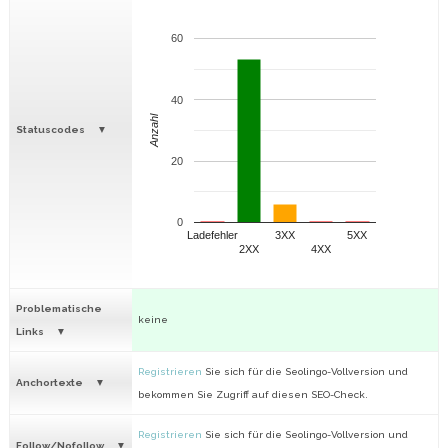
60
40
Anzahl
Statuscodes
20
0
Ladefehler
3XX
5XX
2XX
4XX
Problematische
keine
Links
Registrieren
Sie sich für die Seolingo-Vollversion und
Anchortexte
bekommen Sie Zugriff auf diesen SEO-Check.
Registrieren
Sie sich für die Seolingo-Vollversion und
Follow/Nofollow