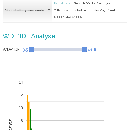
Registrieren
Sie sich für die Seolingo-
Alleinstellungsmerkmale
Vollversion und bekommen Sie Zugriff auf
diesen SEO-Check.
WDF*IDF Analyse
WDF*IDF
3.5
11.6
14
12
10
8
WDF*IDF