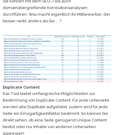
Sie können mit dem SEO-Tool auch
domainübergreifende Korrelationsanalysen
durchführen. Was macht eigentlich Ihr Mitbewerber, der
besser rankt, anders als Sie ... ?
Duplicate Content
Das Tool bietet umfangreiche Möglichkeiten zur
Bestimmung von Duplicate Content. Für jede Unterseite
werden alle Duplikate aufgelistet, zudem wird für jede
Seite ein Einzigartigkeitsfaktor bestimmt. So können Sie
direkt sehen, ob eine Seite genügend Unique Content
besitzt oder nur Inhalte von anderen Unterseiten
aggregiert.