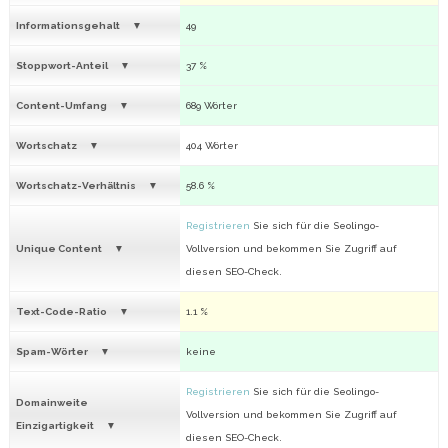
Informationsgehalt
49
Stoppwort-Anteil
37 %
Content-Umfang
689 Wörter
Wortschatz
404 Wörter
Wortschatz-Verhältnis
58.6 %
Registrieren
Sie sich für die Seolingo-
Unique Content
Vollversion und bekommen Sie Zugriff auf
diesen SEO-Check.
Text-Code-Ratio
1.1 %
Spam-Wörter
keine
Registrieren
Sie sich für die Seolingo-
Domainweite
Vollversion und bekommen Sie Zugriff auf
Einzigartigkeit
diesen SEO-Check.