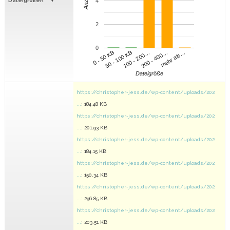
Anzahl
Dateigrößen
4
2
0
100 - 200…
200 - 400…
mehr als…
0 - 50 KB
50 - 100 KB
Dateigröße
https://christopher-jess.de/wp-content/uploads/202
...
: 184.48 KB
https://christopher-jess.de/wp-content/uploads/202
...
: 201.93 KB
https://christopher-jess.de/wp-content/uploads/202
...
: 184.15 KB
https://christopher-jess.de/wp-content/uploads/202
...
: 150.34 KB
https://christopher-jess.de/wp-content/uploads/202
...
: 296.85 KB
https://christopher-jess.de/wp-content/uploads/202
...
: 203.51 KB