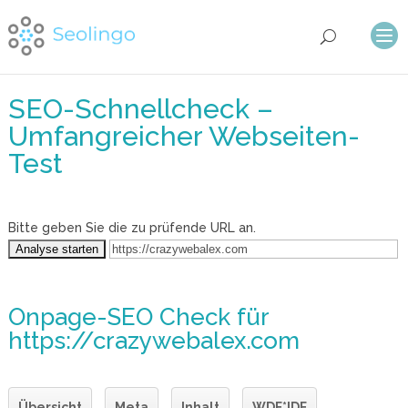
SEO-Schnellcheck –
Umfangreicher Webseiten-
Test
Bitte geben Sie die zu prüfende URL an.
Onpage-SEO Check
für
https://crazywebalex.com
Übersicht
Meta
Inhalt
WDF*IDF