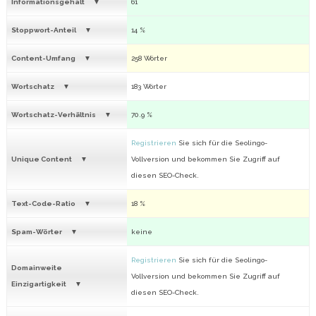
Informationsgehalt
61
Stoppwort-Anteil
14 %
Content-Umfang
258 Wörter
Wortschatz
183 Wörter
Wortschatz-Verhältnis
70.9 %
Registrieren
Sie sich für die Seolingo-
Unique Content
Vollversion und bekommen Sie Zugriff auf
diesen SEO-Check.
Text-Code-Ratio
18 %
Spam-Wörter
keine
Registrieren
Sie sich für die Seolingo-
Domainweite
Vollversion und bekommen Sie Zugriff auf
Einzigartigkeit
diesen SEO-Check.