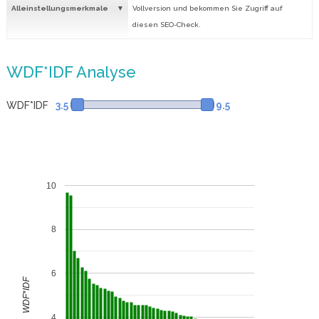
Alleinstellungsmerkmale
Vollversion und bekommen Sie Zugriff auf
diesen SEO-Check.
WDF*IDF Analyse
WDF*IDF
3.5
9.5
10
8
6
WDF*IDF
4