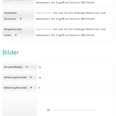
bekommen Sie Zugriff auf diesen SEO-Check.
Verlinkte
Registrieren
Sie sich für die Seolingo-Vollversion und
Domains
bekommen Sie Zugriff auf diesen SEO-Check.
Eingehende
Registrieren
Sie sich für die Seolingo-Vollversion und
Links
bekommen Sie Zugriff auf diesen SEO-Check.
Bilder
Anzahl Bilder
13
Intern gehostet
13
Extern gehostet
0
15