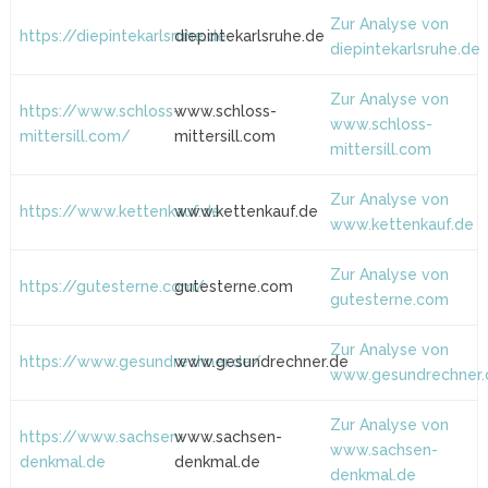
Zur Analyse von
https://diepintekarlsruhe.de
diepintekarlsruhe.de
diepintekarlsruhe.de
Zur Analyse von
https://www.schloss-
www.schloss-
www.schloss-
mittersill.com/
mittersill.com
mittersill.com
Zur Analyse von
https://www.kettenkauf.de
www.kettenkauf.de
www.kettenkauf.de
Zur Analyse von
https://gutesterne.com/
gutesterne.com
gutesterne.com
Zur Analyse von
https://www.gesundrechner.de/
www.gesundrechner.de
www.gesundrechner.
Zur Analyse von
https://www.sachsen-
www.sachsen-
www.sachsen-
denkmal.de
denkmal.de
denkmal.de