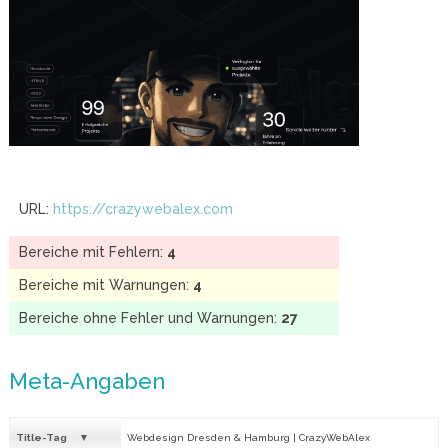
URL:
https://crazywebalex.com
Bereiche mit Fehlern:
4
Bereiche mit Warnungen:
4
Bereiche ohne Fehler und Warnungen:
27
Meta-Angaben
Title-Tag
Webdesign Dresden & Hamburg | CrazyWebAlex