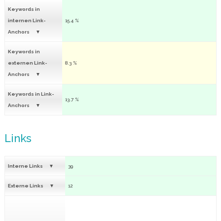
Keywords in
internen Link-
15.4 %
Anchors
Keywords in
externen Link-
8.3 %
Anchors
Keywords in Link-
13.7 %
Anchors
Links
Interne Links
39
Externe Links
12