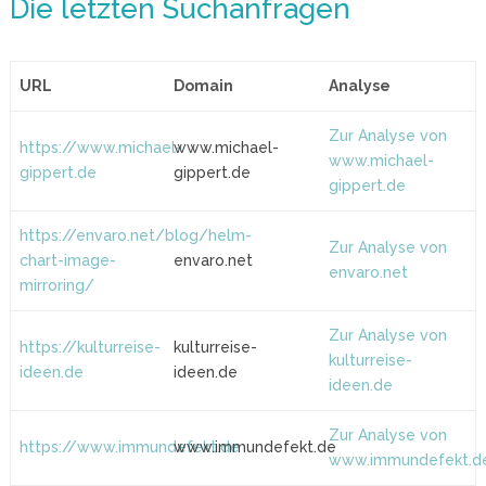
Die letzten Suchanfragen
URL
Domain
Analyse
Zur Analyse von
https://www.michael-
www.michael-
www.michael-
gippert.de
gippert.de
gippert.de
https://envaro.net/blog/helm-
Zur Analyse von
chart-image-
envaro.net
envaro.net
mirroring/
Zur Analyse von
https://kulturreise-
kulturreise-
kulturreise-
ideen.de
ideen.de
ideen.de
Zur Analyse von
https://www.immundefekt.de
www.immundefekt.de
www.immundefekt.d