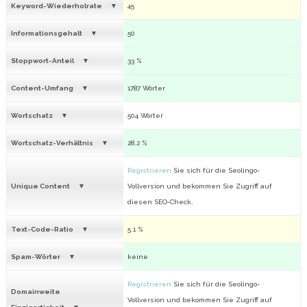
Keyword-Wiederholrate
45
Informationsgehalt
50
Stoppwort-Anteil
33 %
Content-Umfang
1787 Wörter
Wortschatz
504 Wörter
Wortschatz-Verhältnis
28.2 %
Registrieren
Sie sich für die Seolingo-
Unique Content
Vollversion und bekommen Sie Zugriff auf
diesen SEO-Check.
Text-Code-Ratio
5.1 %
Spam-Wörter
keine
Registrieren
Sie sich für die Seolingo-
Domainweite
Vollversion und bekommen Sie Zugriff auf