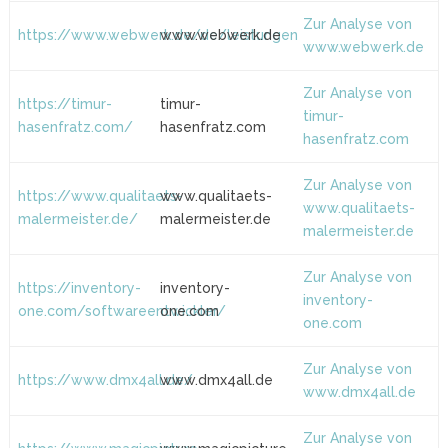
Zur Analyse von
https://www.webwerk.de/de/leistungen
www.webwerk.de
www.webwerk.de
Zur Analyse von
https://timur-
timur-
timur-
hasenfratz.com/
hasenfratz.com
hasenfratz.com
Zur Analyse von
https://www.qualitaets-
www.qualitaets-
www.qualitaets-
malermeister.de/
malermeister.de
malermeister.de
Zur Analyse von
https://inventory-
inventory-
inventory-
one.com/softwareentwickler/
one.com
one.com
Zur Analyse von
https://www.dmx4all.de/
www.dmx4all.de
www.dmx4all.de
Zur Analyse von