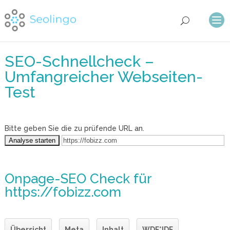
SEO-Schnellcheck –
Umfangreicher Webseiten-
Test
Bitte geben Sie die zu prüfende URL an.
Onpage-SEO Check
für
https://fobizz.com
Übersicht
Meta
Inhalt
WDF*IDF