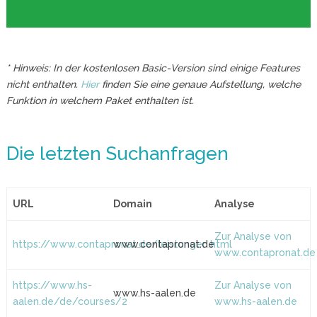
* Hinweis: In der kostenlosen Basic-Version sind einige Features
nicht enthalten.
Hier
finden Sie eine genaue Aufstellung, welche
Funktion in welchem Paket enthalten ist.
Die letzten Suchanfragen
URL
Domain
Analyse
Zur Analyse von
https://www.contapronat.de/leistungen.html
www.contapronat.de
www.contapronat.de
https://www.hs-
Zur Analyse von
www.hs-aalen.de
aalen.de/de/courses/2
www.hs-aalen.de