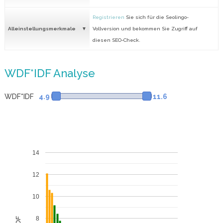
Registrieren
Sie sich für die Seolingo-
Alleinstellungsmerkmale
Vollversion und bekommen Sie Zugriff auf
diesen SEO-Check.
WDF*IDF Analyse
WDF*IDF
4.9
11.6
14
12
10
8