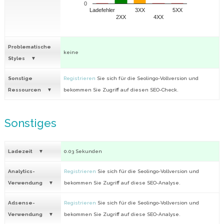
0
Ladefehler
3XX
5XX
2XX
4XX
Problematische
keine
Styles
Sonstige
Registrieren
Sie sich für die Seolingo-Vollversion und
Ressourcen
bekommen Sie Zugriff auf diesen SEO-Check.
Sonstiges
Ladezeit
0.03 Sekunden
Analytics-
Registrieren
Sie sich für die Seolingo-Vollversion und
Verwendung
bekommen Sie Zugriff auf diese SEO-Analyse.
Adsense-
Registrieren
Sie sich für die Seolingo-Vollversion und
Verwendung
bekommen Sie Zugriff auf diese SEO-Analyse.