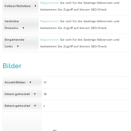
Registrieren
Sie sich für die Seolingo-Vollversion und
Follow/Nofollow
bekommen Sie Zugriff auf diesen SEO-Check.
Verlinkte
Registrieren
Sie sich für die Seolingo-Vollversion und
Domains
bekommen Sie Zugriff auf diesen SEO-Check.
Eingehende
Registrieren
Sie sich für die Seolingo-Vollversion und
Links
bekommen Sie Zugriff auf diesen SEO-Check.
Bilder
Anzahl Bilder
77
Intern gehostet
76
Extern gehostet
1