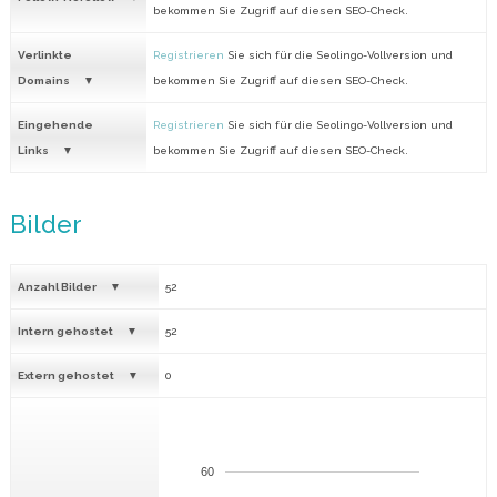
bekommen Sie Zugriff auf diesen SEO-Check.
Verlinkte
Registrieren
Sie sich für die Seolingo-Vollversion und
Domains
bekommen Sie Zugriff auf diesen SEO-Check.
Eingehende
Registrieren
Sie sich für die Seolingo-Vollversion und
Links
bekommen Sie Zugriff auf diesen SEO-Check.
Bilder
Anzahl Bilder
52
Intern gehostet
52
Extern gehostet
0
60