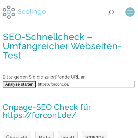
SEO-Schnellcheck –
Umfangreicher Webseiten-
Test
Bitte geben Sie die zu prüfende URL an.
Onpage-SEO Check
für
https://forcont.de/
Übersicht
Meta
Inhalt
WDF*IDF