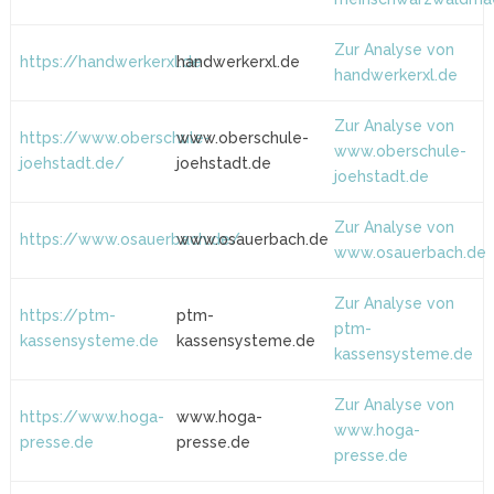
Zur Analyse von
https://handwerkerxl.de
handwerkerxl.de
handwerkerxl.de
Zur Analyse von
https://www.oberschule-
www.oberschule-
www.oberschule-
joehstadt.de/
joehstadt.de
joehstadt.de
Zur Analyse von
https://www.osauerbach.de/
www.osauerbach.de
www.osauerbach.de
Zur Analyse von
https://ptm-
ptm-
ptm-
kassensysteme.de
kassensysteme.de
kassensysteme.de
Zur Analyse von
https://www.hoga-
www.hoga-
www.hoga-
presse.de
presse.de
presse.de