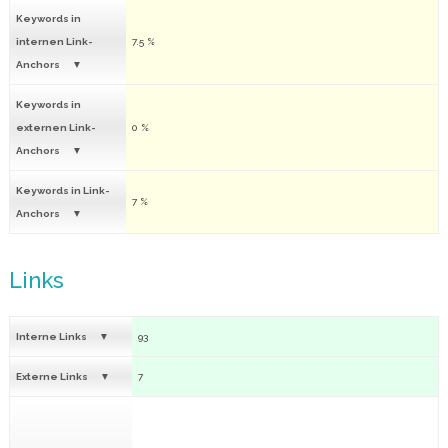
Keywords in
internen Link-
7.5 %
Anchors
Keywords in
externen Link-
0 %
Anchors
Keywords in Link-
7 %
Anchors
Links
Interne Links
93
Externe Links
7