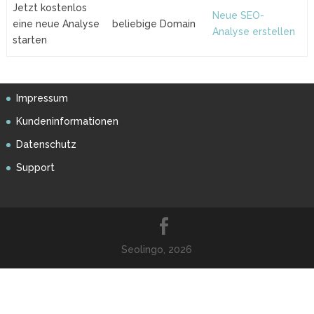
Jetzt kostenlos
Neue SEO-
eine neue Analyse
beliebige Domain
Analyse erstellen
starten
Impressum
Kundeninformationen
Datenschutz
Support
Seolingo, 2026