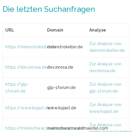
Die letzten Suchanfragen
URL
Domain
Analyse
Zur Analyse von
https://deinretrokeller.de
deinretrokeller.de
deinretrokeller.de
Zur Analyse von
https://dev.inrosa.de/
dev.inrosa.de
dev.inrosa.de
https://glp-
Zur Analyse von
glp-1forum.de
1forum.de
glp-1forum.de
Zur Analyse von
https://www.kojast.de/
www.kojast.de
www.kojast.de
Zur Analyse von
https://meinschwarzwaldmaedel.com/
meinschwarzwaldmaedel.com
meinschwarzwaldma