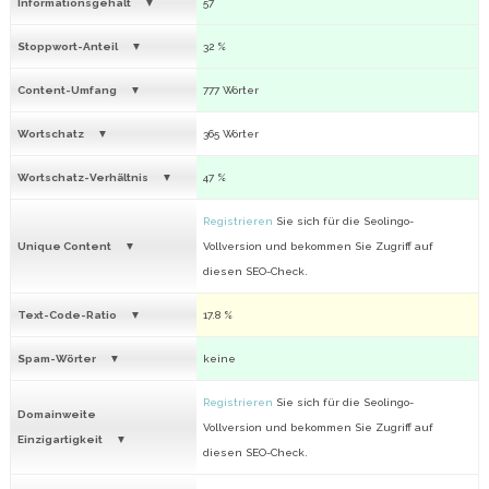
Informationsgehalt
57
Stoppwort-Anteil
32 %
Content-Umfang
777 Wörter
Wortschatz
365 Wörter
Wortschatz-Verhältnis
47 %
Registrieren
Sie sich für die Seolingo-
Unique Content
Vollversion und bekommen Sie Zugriff auf
diesen SEO-Check.
Text-Code-Ratio
17.8 %
Spam-Wörter
keine
Registrieren
Sie sich für die Seolingo-
Domainweite
Vollversion und bekommen Sie Zugriff auf
Einzigartigkeit
diesen SEO-Check.