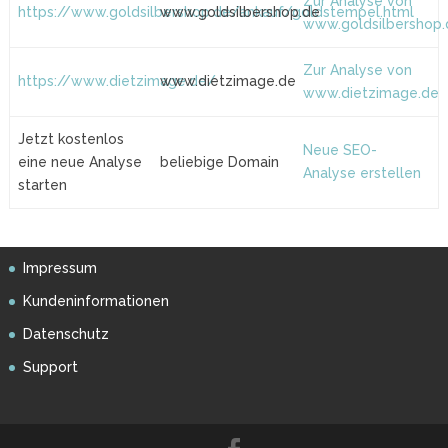
Zur Analyse von
https://www.goldsilbershop.de/ankauf/goldstempel.html
www.goldsilbershop.de
www.goldsilbershop.
Zur Analyse von
https://www.dietzimage.de/
www.dietzimage.de
www.dietzimage.de
Jetzt kostenlos
Neue SEO-
eine neue Analyse
beliebige Domain
Analyse erstellen
starten
Impressum
Kundeninformationen
Datenschutz
Support