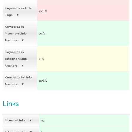
Keywords in ALT-
100 %
Tags
Keywords in
internen Link-
20 %
Anchors
Keywords in
externen Link-
0 %
Anchors
Keywords in Link-
19.6 %
Anchors
Links
Interne Links
55