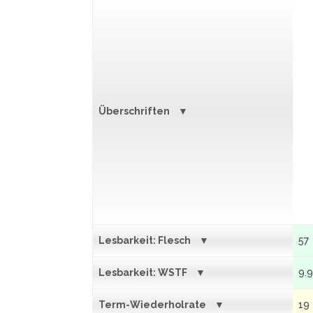
Überschriften
Lesbarkeit: Flesch
57
Lesbarkeit: WSTF
9.
Term-Wiederholrate
19