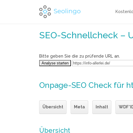
Kostenl
SEO-Schnellcheck – 
Bitte geben Sie die zu prüfende URL an.
Onpage-SEO Check
für ht
Übersicht
Meta
Inhalt
WDF*I
Übersicht