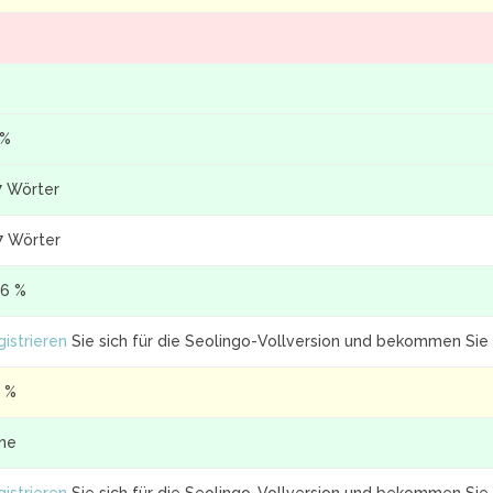
 %
7 Wörter
7 Wörter
.6 %
istrieren
Sie sich für die Seolingo-Vollversion und bekommen Sie 
4 %
ine