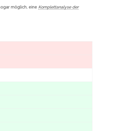
 sogar möglich, eine
Komplettanalyse der