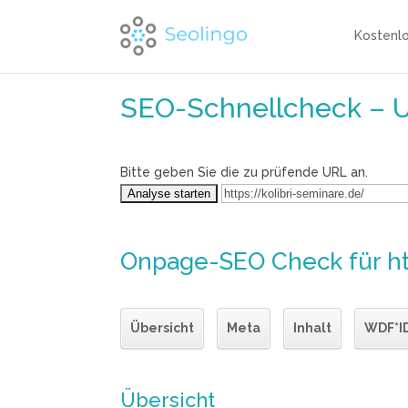
Kostenl
SEO-Schnellcheck – 
Bitte geben Sie die zu prüfende URL an.
Onpage-SEO Check
für h
Übersicht
Meta
Inhalt
WDF*I
Übersicht