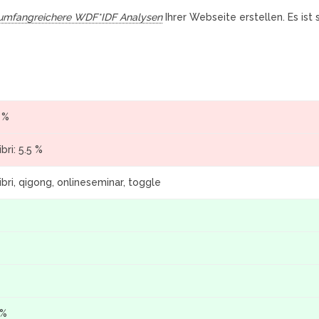
umfangreichere WDF*IDF Analysen
Ihrer Webseite erstellen. Es ist
 %
ibri: 5.5 %
ibri, qigong, onlineseminar, toggle
 %