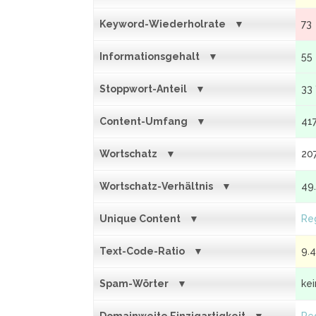
Keyword-Wiederholrate
73
Informationsgehalt
55
Stoppwort-Anteil
33
Content-Umfang
41
Wortschatz
20
Wortschatz-Verhältnis
49
Unique Content
Reg
Text-Code-Ratio
9.
Spam-Wörter
ke