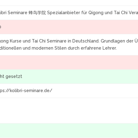
libri Seminare 蜂鸟学院 Spezialanbieter für Qigong und Tai Chi Vera
0
gong Kurse und Tai Chi Seminare in Deutschland. Grundlagen der Üb
ditionellen und modernen Stilen durch erfahrene Lehrer.
1
cht gesetzt
ps://kolibri-seminare.de/