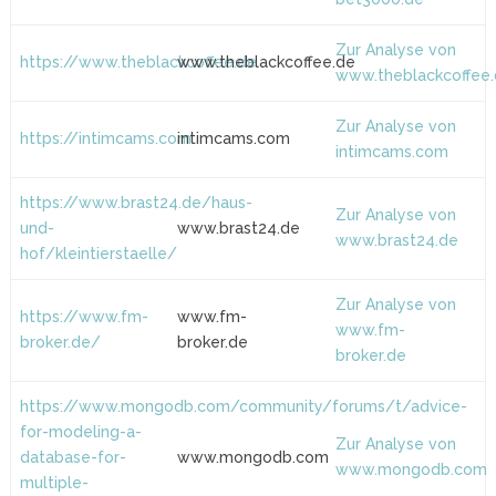
Zur Analyse von
https://www.theblackcoffee.de
www.theblackcoffee.de
www.theblackcoffee
Zur Analyse von
https://intimcams.com
intimcams.com
intimcams.com
https://www.brast24.de/haus-
Zur Analyse von
und-
www.brast24.de
www.brast24.de
hof/kleintierstaelle/
Zur Analyse von
https://www.fm-
www.fm-
www.fm-
broker.de/
broker.de
broker.de
https://www.mongodb.com/community/forums/t/advice-
for-modeling-a-
Zur Analyse von
database-for-
www.mongodb.com
www.mongodb.com
multiple-