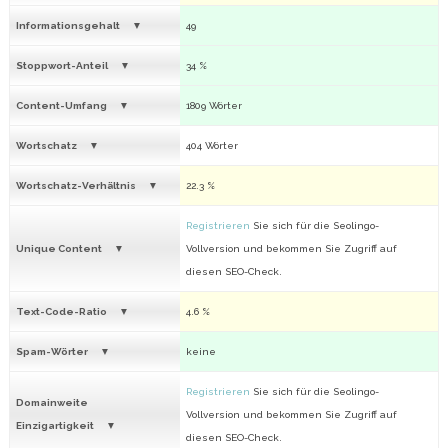
Informationsgehalt
49
Stoppwort-Anteil
34 %
Content-Umfang
1809 Wörter
Wortschatz
404 Wörter
Wortschatz-Verhältnis
22.3 %
Registrieren
Sie sich für die Seolingo-
Unique Content
Vollversion und bekommen Sie Zugriff auf
diesen SEO-Check.
Text-Code-Ratio
4.6 %
Spam-Wörter
keine
Registrieren
Sie sich für die Seolingo-
Domainweite
Vollversion und bekommen Sie Zugriff auf
Einzigartigkeit
diesen SEO-Check.