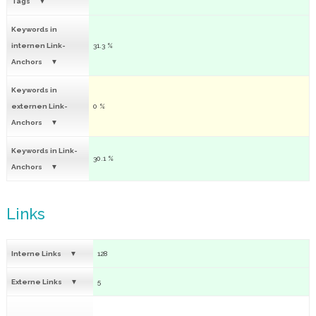
Tags
Keywords in
internen Link-
31.3 %
Anchors
Keywords in
externen Link-
0 %
Anchors
Keywords in Link-
30.1 %
Anchors
Links
Interne Links
128
Externe Links
5