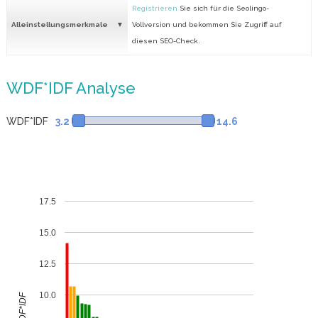
Registrieren
Sie sich für die Seolingo-
Alleinstellungsmerkmale
Vollversion und bekommen Sie Zugriff auf
diesen SEO-Check.
WDF*IDF Analyse
WDF*IDF
3.2
14.6
17.5
15.0
12.5
10.0
WDF*IDF