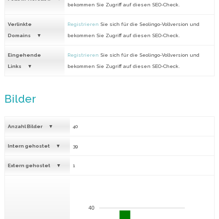
bekommen Sie Zugriff auf diesen SEO-Check.
Verlinkte
Registrieren
Sie sich für die Seolingo-Vollversion und
Domains
bekommen Sie Zugriff auf diesen SEO-Check.
Eingehende
Registrieren
Sie sich für die Seolingo-Vollversion und
Links
bekommen Sie Zugriff auf diesen SEO-Check.
Bilder
Anzahl Bilder
40
Intern gehostet
39
Extern gehostet
1
40