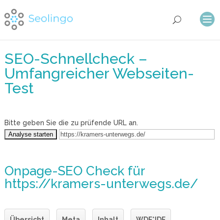
SEO-Schnellcheck –
Umfangreicher Webseiten-
Test
Bitte geben Sie die zu prüfende URL an.
Onpage-SEO Check
für
https://kramers-unterwegs.de/
Übersicht
Meta
Inhalt
WDF*IDF