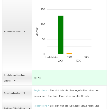
150
100
Anzahl
Statuscodes
50
0
Ladefehler
3XX
5XX
2XX
4XX
Problematische
keine
Links
Registrieren
Sie sich für die Seolingo-Vollversion und
Anchortexte
bekommen Sie Zugriff auf diesen SEO-Check.
Registrieren
Sie sich für die Seolingo-Vollversion und
Follow/Nofollow