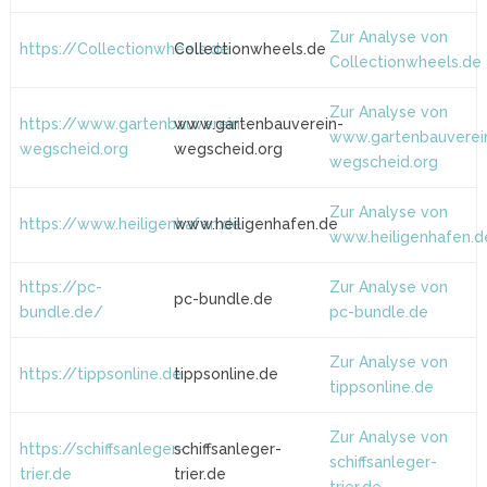
Zur Analyse von
https://Collectionwheels.de
Collectionwheels.de
Collectionwheels.de
Zur Analyse von
https://www.gartenbauverein-
www.gartenbauverein-
www.gartenbauverei
wegscheid.org
wegscheid.org
wegscheid.org
Zur Analyse von
https://www.heiligenhafen.de
www.heiligenhafen.de
www.heiligenhafen.d
https://pc-
Zur Analyse von
pc-bundle.de
bundle.de/
pc-bundle.de
Zur Analyse von
https://tippsonline.de
tippsonline.de
tippsonline.de
Zur Analyse von
https://schiffsanleger-
schiffsanleger-
schiffsanleger-
trier.de
trier.de