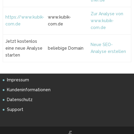
trier.de
Zur Analyse von
https://www.kubik-
www.kubik-
www.kubik-
com.de
com.de
com.de
Jetzt kostenlos
Neue SEO-
eine neue Analyse
beliebige Domain
Analyse erstellen
starten
Impressum
Kundeninformationen
Datenschutz
Support