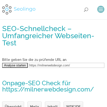
SEO-Schnellcheck –
Umfangreicher Webseiten-
Test
Bitte geben Sie die zu prüfende URL an.
Onpage-SEO Check
für
https://milnerwebdesign.com/
Übersicht
Meta
Inhalt
WDF*IDF