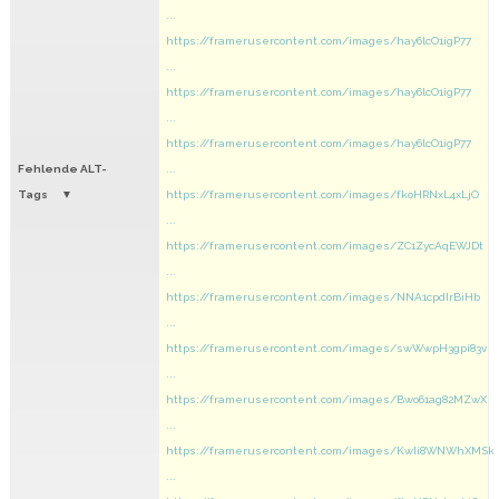
...
https://framerusercontent.com/images/hay6lcO1igP77
...
https://framerusercontent.com/images/hay6lcO1igP77
...
https://framerusercontent.com/images/hay6lcO1igP77
Fehlende ALT-
...
Tags
https://framerusercontent.com/images/fkoHRNxL4xLjO
...
https://framerusercontent.com/images/ZC1ZycAqEWJDt
...
https://framerusercontent.com/images/NNA1cpdIrBiHb
...
https://framerusercontent.com/images/swWwpH3gpi83v
...
https://framerusercontent.com/images/Bwo61ag82MZwX
...
https://framerusercontent.com/images/KwIi8WNWhXMSk
...