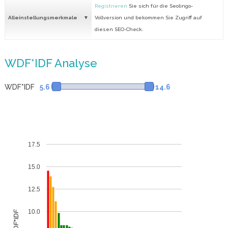
Registrieren
Sie sich für die Seolingo-
Alleinstellungsmerkmale
Vollversion und bekommen Sie Zugriff auf
diesen SEO-Check.
WDF*IDF Analyse
WDF*IDF
5.6
14.6
17.5
15.0
12.5
10.0
WDF*IDF