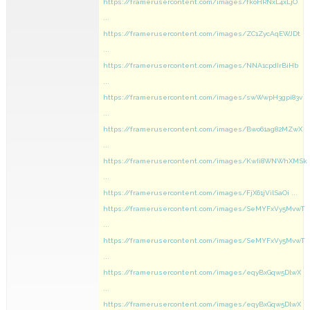
https://framerusercontent.com/images/fkoHRNxL4xLjO
...
https://framerusercontent.com/images/ZC1ZycAqEWJDt
...
https://framerusercontent.com/images/NNA1cpdIrBiHb
...
https://framerusercontent.com/images/swWwpH3gpi83v
...
https://framerusercontent.com/images/Bwo61ag82MZwX
...
https://framerusercontent.com/images/KwIi8WNWhXMSk
...
https://framerusercontent.com/images/FjX61jVilSaOi ...
https://framerusercontent.com/images/SeMYFxVy5MvwT
...
https://framerusercontent.com/images/SeMYFxVy5MvwT
...
https://framerusercontent.com/images/eqyBxGqw5DlwX
...
https://framerusercontent.com/images/eqyBxGqw5DlwX