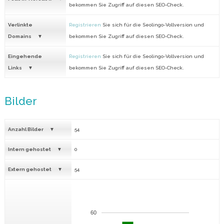
bekommen Sie Zugriff auf diesen SEO-Check.
Verlinkte
Registrieren
Sie sich für die Seolingo-Vollversion und
Domains
bekommen Sie Zugriff auf diesen SEO-Check.
Eingehende
Registrieren
Sie sich für die Seolingo-Vollversion und
Links
bekommen Sie Zugriff auf diesen SEO-Check.
Bilder
Anzahl Bilder
54
Intern gehostet
0
Extern gehostet
54
60