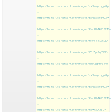
...
https://framerusercontent.com/images/swWwpH3gpi83v
...
https://framerusercontent.com/images/Bwo61ag82MZwX
...
https://framerusercontent.com/images/KwIi8WNWhXMSk
...
https://framerusercontent.com/images/fkoHRNxL4xLjO
...
https://framerusercontent.com/images/ZC1ZycAqEWJDt
...
https://framerusercontent.com/images/NNA1cpdIrBiHb
...
https://framerusercontent.com/images/swWwpH3gpi83v
...
https://framerusercontent.com/images/Bwo61ag82MZwX
...
https://framerusercontent.com/images/KwIi8WNWhXMSk
...
https://framerusercontent.com/images/hay6lcO1igP77