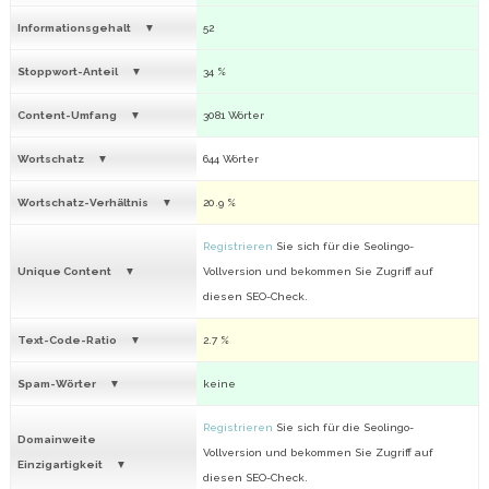
Informationsgehalt
52
Stoppwort-Anteil
34 %
Content-Umfang
3081 Wörter
Wortschatz
644 Wörter
Wortschatz-Verhältnis
20.9 %
Registrieren
Sie sich für die Seolingo-
Unique Content
Vollversion und bekommen Sie Zugriff auf
diesen SEO-Check.
Text-Code-Ratio
2.7 %
Spam-Wörter
keine
Registrieren
Sie sich für die Seolingo-
Domainweite
Vollversion und bekommen Sie Zugriff auf
Einzigartigkeit
diesen SEO-Check.