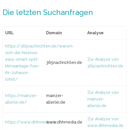
Die letzten Suchanfragen
URL
Domain
Analyse
https://365nachrichten.de/warum-
sich-die-hisense-
easy-smart-split-
Zur Analyse von
365nachrichten.de
klimaanlage-fuer-
365nachrichten.de
ihr-zuhause-
lohnt/
Zur Analyse von
https://mainzer-
mainzer-
mainzer-
allerlei.de/
allerlei.de
allerlei.de
Zur Analyse von
https://www.dhhmedia.de
www.dhhmedia.de
www.dhhmedia.de