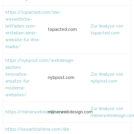
https://topacted.com/der-
wesentliche-
leitfaden-zum-
Zur Analyse von
topacted.com
erstellen-einer-
topacted.com
website-fur-ihre-
marke/
https://nybpost.com/webdesign-
aachen-
innovative-
Zur Analyse von
nybpost.com
ansatze-fur-
nybpost.com
moderne-
websites/
Zur Analyse von
https://milnerwebdesign.com/
milnerwebdesign.com
milnerwebdesign.co
https://seoarticletime.com/die-