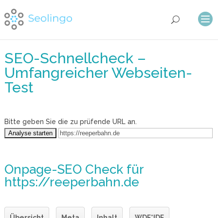
SEO-Schnellcheck –
Umfangreicher Webseiten-
Test
Bitte geben Sie die zu prüfende URL an.
Onpage-SEO Check
für
https://reeperbahn.de
Übersicht
Meta
Inhalt
WDF*IDF