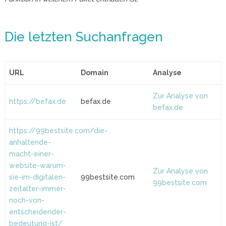
Die letzten Suchanfragen
URL
Domain
Analyse
Zur Analyse von
https://befax.de
befax.de
befax.de
https://99bestsite.com/die-
anhaltende-
macht-einer-
website-warum-
Zur Analyse von
sie-im-digitalen-
99bestsite.com
99bestsite.com
zeitalter-immer-
noch-von-
entscheidender-
bedeutung-ist/