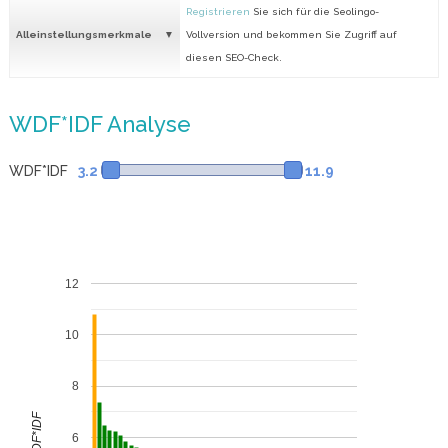
Registrieren
Sie sich für die Seolingo-
Alleinstellungsmerkmale
Vollversion und bekommen Sie Zugriff auf
diesen SEO-Check.
WDF*IDF Analyse
WDF*IDF
3.2
11.9
12
10
8
WDF*IDF
6