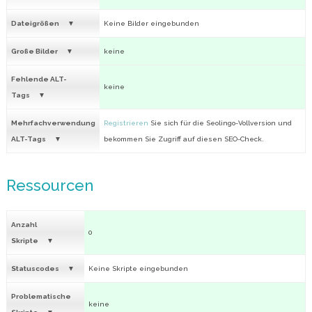
Dateigrößen
Keine Bilder eingebunden
Große Bilder
keine
Fehlende ALT-
keine
Tags
Mehrfachverwendung
Registrieren
Sie sich für die Seolingo-Vollversion und
ALT-Tags
bekommen Sie Zugriff auf diesen SEO-Check.
Ressourcen
Anzahl
0
Skripte
Statuscodes
Keine Skripte eingebunden
Problematische
keine