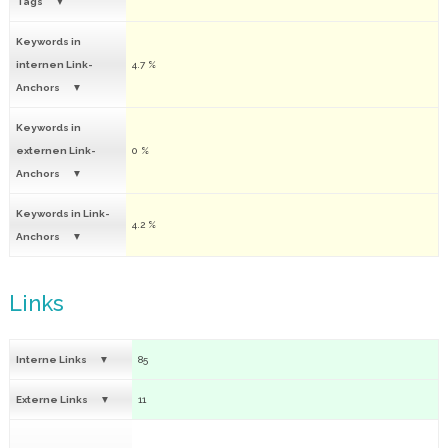
Tags
Keywords in
internen Link-
4.7 %
Anchors
Keywords in
externen Link-
0 %
Anchors
Keywords in Link-
4.2 %
Anchors
Links
Interne Links
85
Externe Links
11