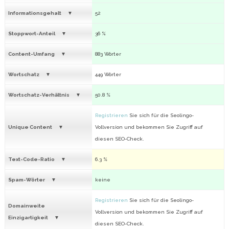
Informationsgehalt
52
Stoppwort-Anteil
36 %
Content-Umfang
883 Wörter
Wortschatz
449 Wörter
Wortschatz-Verhältnis
50.8 %
Registrieren
Sie sich für die Seolingo-
Unique Content
Vollversion und bekommen Sie Zugriff auf
diesen SEO-Check.
Text-Code-Ratio
6.3 %
Spam-Wörter
keine
Registrieren
Sie sich für die Seolingo-
Domainweite
Vollversion und bekommen Sie Zugriff auf
Einzigartigkeit
diesen SEO-Check.