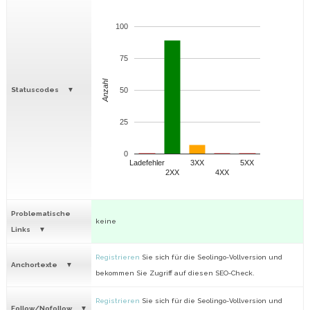
100
75
Anzahl
Statuscodes
50
25
0
Ladefehler
3XX
5XX
2XX
4XX
Problematische
keine
Links
Registrieren
Sie sich für die Seolingo-Vollversion und
Anchortexte
bekommen Sie Zugriff auf diesen SEO-Check.
Registrieren
Sie sich für die Seolingo-Vollversion und
Follow/Nofollow