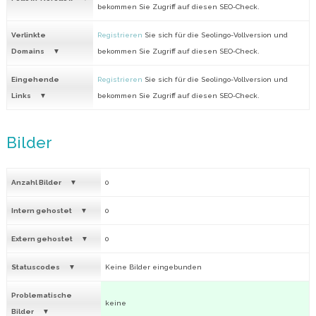
bekommen Sie Zugriff auf diesen SEO-Check.
Verlinkte
Registrieren
Sie sich für die Seolingo-Vollversion und
Domains
bekommen Sie Zugriff auf diesen SEO-Check.
Eingehende
Registrieren
Sie sich für die Seolingo-Vollversion und
Links
bekommen Sie Zugriff auf diesen SEO-Check.
Bilder
Anzahl Bilder
0
Intern gehostet
0
Extern gehostet
0
Statuscodes
Keine Bilder eingebunden
Problematische
keine
Bilder