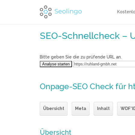
Kostenl
SEO-Schnellcheck – 
Bitte geben Sie die zu prüfende URL an.
Onpage-SEO Check
für h
Übersicht
Meta
Inhalt
WDF*I
Übersicht