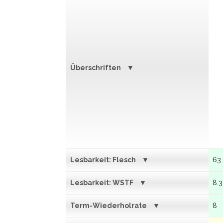
Überschriften
Lesbarkeit: Flesch
63
Lesbarkeit: WSTF
8.3
Term-Wiederholrate
8