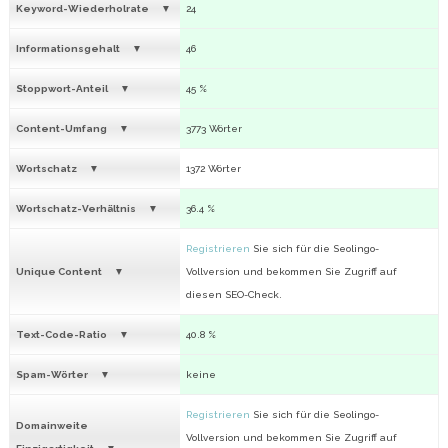
Keyword-Wiederholrate
24
Informationsgehalt
46
Stoppwort-Anteil
45 %
Content-Umfang
3773 Wörter
Wortschatz
1372 Wörter
Wortschatz-Verhältnis
36.4 %
Registrieren
Sie sich für die Seolingo-
Unique Content
Vollversion und bekommen Sie Zugriff auf
diesen SEO-Check.
Text-Code-Ratio
40.8 %
Spam-Wörter
keine
Registrieren
Sie sich für die Seolingo-
Domainweite
Vollversion und bekommen Sie Zugriff auf