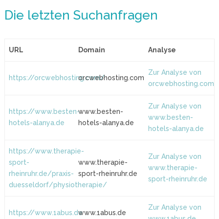
Die letzten Suchanfragen
URL
Domain
Analyse
Zur Analyse von
https://orcwebhosting.com/
orcwebhosting.com
orcwebhosting.com
Zur Analyse von
https://www.besten-
www.besten-
www.besten-
hotels-alanya.de
hotels-alanya.de
hotels-alanya.de
https://www.therapie-
Zur Analyse von
sport-
www.therapie-
www.therapie-
rheinruhr.de/praxis-
sport-rheinruhr.de
sport-rheinruhr.de
duesseldorf/physiotherapie/
Zur Analyse von
https://www.1abus.de
www.1abus.de
www.1abus.de