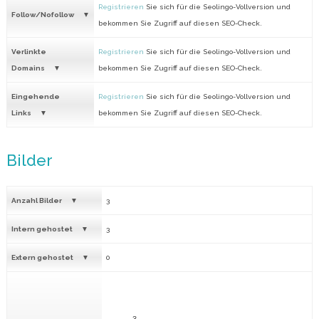
Registrieren
Sie sich für die Seolingo-Vollversion und
Follow/Nofollow
bekommen Sie Zugriff auf diesen SEO-Check.
Verlinkte
Registrieren
Sie sich für die Seolingo-Vollversion und
Domains
bekommen Sie Zugriff auf diesen SEO-Check.
Eingehende
Registrieren
Sie sich für die Seolingo-Vollversion und
Links
bekommen Sie Zugriff auf diesen SEO-Check.
Bilder
Anzahl Bilder
3
Intern gehostet
3
Extern gehostet
0