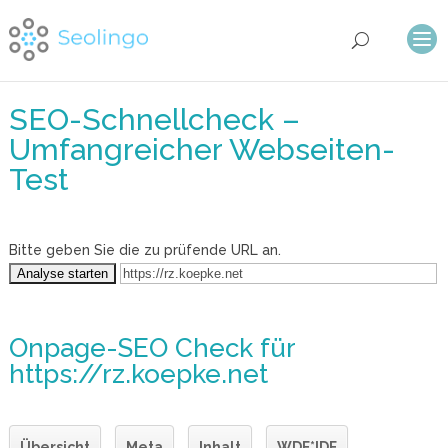
SEO-Schnellcheck –
Umfangreicher Webseiten-
Test
Bitte geben Sie die zu prüfende URL an.
Onpage-SEO Check
für
https://rz.koepke.net
Übersicht
Meta
Inhalt
WDF*IDF