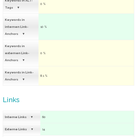
Keywords in ALT-
0 %
Tags
Keywords in
internen Link-
10 %
Anchors
Keywords in
externen Link-
0 %
Anchors
Keywords in Link-
8.1 %
Anchors
Links
Interne Links
60
Externe Links
14