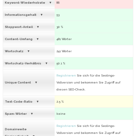
Keyword-Wiederholrate
86
Informationsgehalt
53
Stoppwort-Anteil
30 %
Content-Umfang
481 Wörter
Wortschatz
241 Wörter
Wortschatz-Verhältnis
50.1 %
Registrieren
Sie sich für die Seolingo-
Unique Content
Vollversion und bekommen Sie Zugriff auf
diesen SEO-Check.
Text-Code-Ratio
2.5 %
Spam-Wörter
keine
Registrieren
Sie sich für die Seolingo-
Domainweite
Vollversion und bekommen Sie Zugriff auf