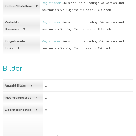
Registrieren
Sie sich für die Seolingo-Vollversion und
Follow/Nofollow
bekommen Sie Zugriff auf diesen SEO-Check.
Verlinkte
Registrieren
Sie sich für die Seolingo-Vollversion und
Domains
bekommen Sie Zugriff auf diesen SEO-Check.
Eingehende
Registrieren
Sie sich für die Seolingo-Vollversion und
Links
bekommen Sie Zugriff auf diesen SEO-Check.
Bilder
Anzahl Bilder
4
Intern gehostet
4
Extern gehostet
0