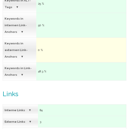
Keywords in ALT-
25 %
Tags
Keywords in
internen Link-
50 %
Anchors
Keywords in
externen Link-
0 %
Anchors
Keywords in Link-
48.3 %
Anchors
Links
Interne Links
84
Externe Links
3