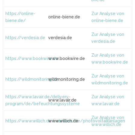
https://online-
Zur Analyse von
online-biene.de
biene.de/
online-biene.de
Zur Analyse von
https://verdesia.de
verdesia.de
verdesia.de
Zur Analyse von
https://www.bookwire.de
www.bookwire.de
www.bookwire.de
Zur Analyse von
https://wildmonitoring.de
wildmonitoring.de
wildmonitoring.de
https://www.lavair.de/delivery-
Zur Analyse von
www.lavair.de
program/de/befeuchtungssysteme
www.lavair.de
Zur Analyse von
https://www.willich.de/solutions/de/photovoltaikanlagen
www.willich.de
www.willich.de