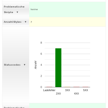
Problematische
keine
Skripte
Anzahl Styles
7
8
6
Anzahl
Statuscodes
4
2
0
Ladefehler
3XX
5XX
2XX
4XX
Problematische