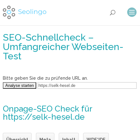
SEO-Schnellcheck –
Umfangreicher Webseiten-
Test
Bitte geben Sie die zu prüfende URL an.
Onpage-SEO Check
für
https://selk-hesel.de
Übersicht
Meta
Inhalt
WDF*IDF