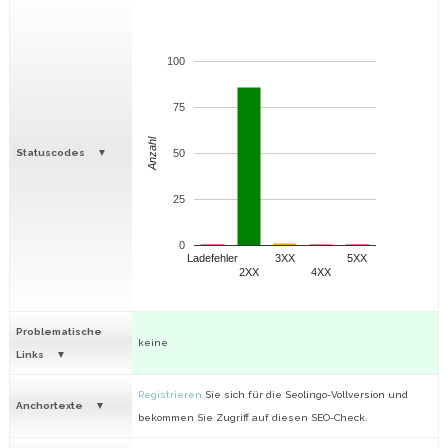
100
75
Anzahl
Statuscodes
50
25
0
Ladefehler
3XX
5XX
2XX
4XX
Problematische
keine
Links
Registrieren
Sie sich für die Seolingo-Vollversion und
Anchortexte
bekommen Sie Zugriff auf diesen SEO-Check.