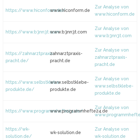
Zur Analyse von
https://www.hiconform.de/
www.hiconform.de
www.hiconform.de
Zur Analyse von
https://www.b3nn3t.com
www.b3nn3t.com
www.b3nn3t.com
Zur Analyse von
https://zahnarztpraxis-
zahnarztpraxis-
zahnarztpraxis-
pracht.de/
pracht.de
pracht.de
Zur Analyse von
https://www.selbstklebe-
www.selbstklebe-
www.selbstklebe-
produkte.de/
produkte.de
produkte.de
Zur Analyse von
https://www.programmhefte24.de/
www.programmhefte24.de
www.programmhefte
https://wk-
Zur Analyse von
wk-solution.de
solution.de/
wk-solution.de