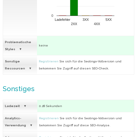
0
Ladefehler
3XX
5XX
2XX
4XX
Problematische
keine
Styles
Sonstige
Registrieren
Sie sich für die Seolingo-Vollversion und
Ressourcen
bekommen Sie Zugriff auf diesen SEO-Check.
Sonstiges
Ladezeit
0.28 Sekunden
Analytics-
Registrieren
Sie sich für die Seolingo-Vollversion und
Verwendung
bekommen Sie Zugriff auf diese SEO-Analyse.