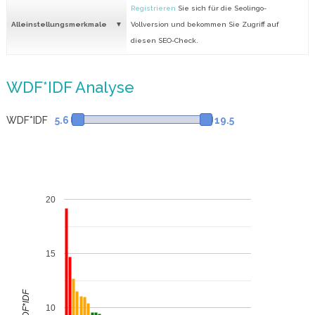
Registrieren
Sie sich für die Seolingo-
Alleinstellungsmerkmale
Vollversion und bekommen Sie Zugriff auf
diesen SEO-Check.
WDF*IDF Analyse
WDF*IDF
5.6
19.5
20
15
WDF*IDF
10