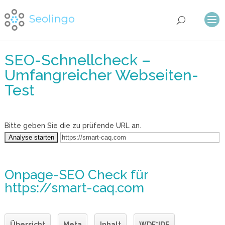
SEO-Schnellcheck –
Umfangreicher Webseiten-
Test
Bitte geben Sie die zu prüfende URL an.
Onpage-SEO Check
für
https://smart-caq.com
Übersicht
Meta
Inhalt
WDF*IDF