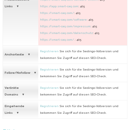
Links
https://app.smart-caq.com
: 405
https://smart-caq.com/
: 405
https://smart-caq.com/software
: 405
https://smart-caq.com/impressum
: 405
https://smart-caq.com/datenschutz
: 405
https://smart-caq.com/.
: 405
Registrieren
Sie sich für die Seolingo-Vollversion und
Anchortexte
bekommen Sie Zugriff auf diesen SEO-Check.
Registrieren
Sie sich für die Seolingo-Vollversion und
Follow/Nofollow
bekommen Sie Zugriff auf diesen SEO-Check.
Verlinkte
Registrieren
Sie sich für die Seolingo-Vollversion und
Domains
bekommen Sie Zugriff auf diesen SEO-Check.
Eingehende
Registrieren
Sie sich für die Seolingo-Vollversion und
Links
bekommen Sie Zugriff auf diesen SEO-Check.