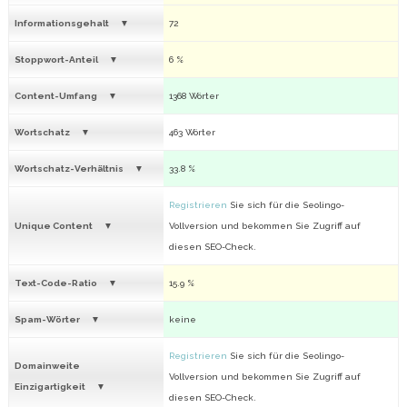
Informationsgehalt
72
Stoppwort-Anteil
6 %
Content-Umfang
1368 Wörter
Wortschatz
463 Wörter
Wortschatz-Verhältnis
33.8 %
Registrieren
Sie sich für die Seolingo-
Unique Content
Vollversion und bekommen Sie Zugriff auf
diesen SEO-Check.
Text-Code-Ratio
15.9 %
Spam-Wörter
keine
Registrieren
Sie sich für die Seolingo-
Domainweite
Vollversion und bekommen Sie Zugriff auf
Einzigartigkeit
diesen SEO-Check.