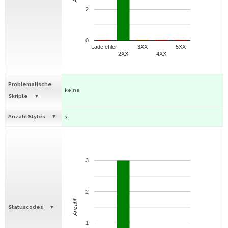
2
0
Ladefehler
3XX
5XX
2XX
4XX
Problematische
keine
Skripte
Anzahl Styles
3
3
2
Anzahl
Statuscodes
1