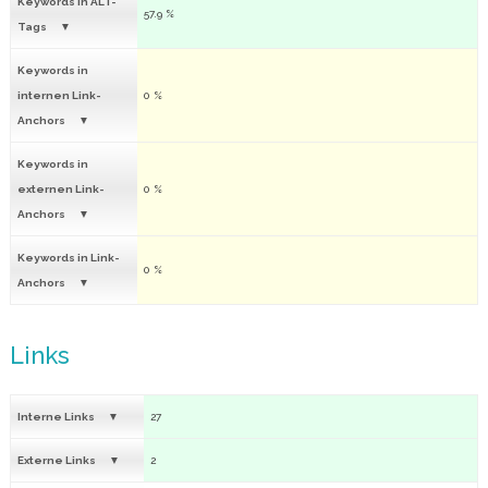
Keywords in ALT-
57.9 %
Tags
Keywords in
internen Link-
0 %
Anchors
Keywords in
externen Link-
0 %
Anchors
Keywords in Link-
0 %
Anchors
Links
Interne Links
27
Externe Links
2