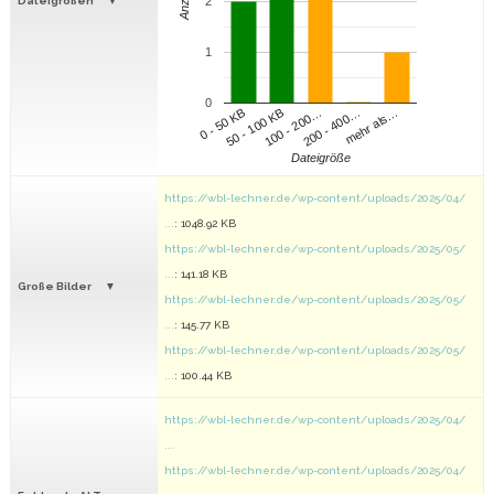
Anzahl
Dateigrößen
2
1
0
100 - 200…
200 - 400…
mehr als…
0 - 50 KB
50 - 100 KB
Dateigröße
https://wbl-lechner.de/wp-content/uploads/2025/04/
...
: 1048.92 KB
https://wbl-lechner.de/wp-content/uploads/2025/05/
...
: 141.18 KB
Große Bilder
https://wbl-lechner.de/wp-content/uploads/2025/05/
...
: 145.77 KB
https://wbl-lechner.de/wp-content/uploads/2025/05/
...
: 100.44 KB
https://wbl-lechner.de/wp-content/uploads/2025/04/
...
https://wbl-lechner.de/wp-content/uploads/2025/04/