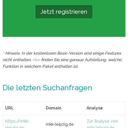
Jetzt registrieren
* Hinweis: In der kostenlosen Basic-Version sind einige Features
nicht enthalten.
Hier
finden Sie eine genaue Aufstellung, welche
Funktion in welchem Paket enthalten ist.
Die letzten Suchanfragen
URL
Domain
Analyse
https://mkk-
Zur Analyse von
mkk-leipzig.de
leipzig.de
mkk-leipzig.de