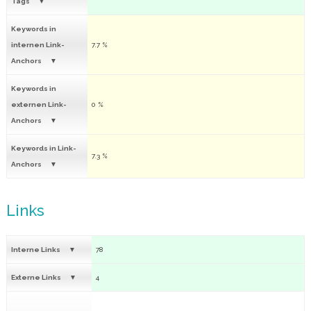
Tags
Keywords in
internen Link-
7.7 %
Anchors
Keywords in
externen Link-
0 %
Anchors
Keywords in Link-
7.3 %
Anchors
Links
Interne Links
78
Externe Links
4