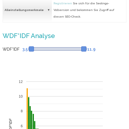
Registrieren
Sie sich für die Seolingo-
Alleinstellungsmerkmale
Vollversion und bekommen Sie Zugriff auf
diesen SEO-Check.
WDF*IDF Analyse
WDF*IDF
3.5
11.9
12
10
8
WDF*IDF
6