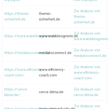
Zur Analyse von
https://themis-
themis-
themis-
sicherheit.de
sicherheit.de
sicherheit.de
Zur Analyse von
https://www.walddesignerin.de
www.walddesignerin.de
www.walddesignerin
Zur Analyse von
https://mediatoconnect.de
mediatoconnect.de
mediatoconnect.de
Zur Analyse von
https://www.efficiency-
www.efficiency-
www.efficiency-
coach.com/
coach.com
coach.com
https://verve-
Zur Analyse von
verve-klima.de
klima.de/
verve-klima.de
Zur Analyse von
https://www.camperfuchs.de/
www.camperfuchs.de