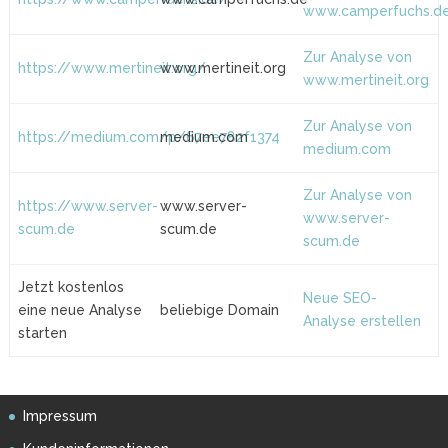
www.camperfuchs.d
Zur Analyse von
https://www.mertineit.org/
www.mertineit.org
www.mertineit.org
Zur Analyse von
https://medium.com/p/67ee782f1374
medium.com
medium.com
Zur Analyse von
https://www.server-
www.server-
www.server-
scum.de
scum.de
scum.de
Jetzt kostenlos
Neue SEO-
eine neue Analyse
beliebige Domain
Analyse erstellen
starten
Impressum