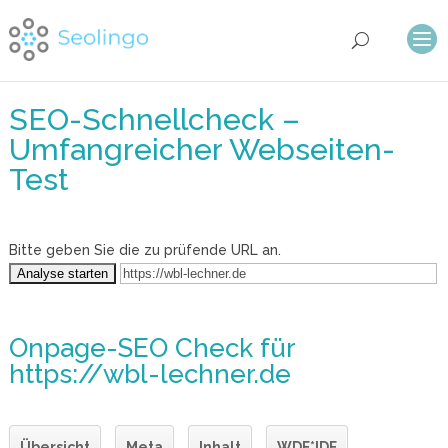
SEO-Schnellcheck –
Umfangreicher Webseiten-
Test
Bitte geben Sie die zu prüfende URL an.
Onpage-SEO Check
für
https://wbl-lechner.de
Übersicht
Meta
Inhalt
WDF*IDF