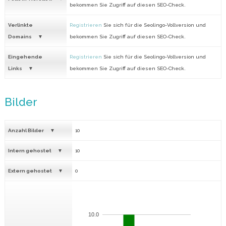
bekommen Sie Zugriff auf diesen SEO-Check.
Verlinkte
Registrieren
Sie sich für die Seolingo-Vollversion und
Domains
bekommen Sie Zugriff auf diesen SEO-Check.
Eingehende
Registrieren
Sie sich für die Seolingo-Vollversion und
Links
bekommen Sie Zugriff auf diesen SEO-Check.
Bilder
Anzahl Bilder
10
Intern gehostet
10
Extern gehostet
0
10.0