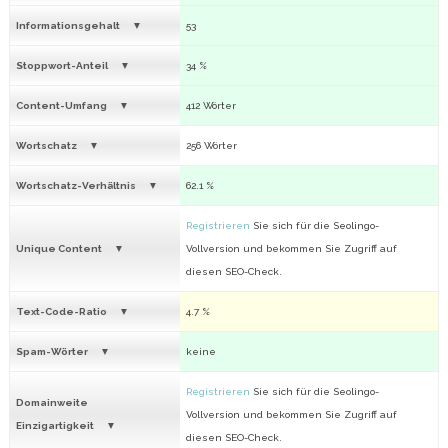
Informationsgehalt
53
Stoppwort-Anteil
34 %
Content-Umfang
412 Wörter
Wortschatz
256 Wörter
Wortschatz-Verhältnis
62.1 %
Registrieren
Sie sich für die Seolingo-
Unique Content
Vollversion und bekommen Sie Zugriff auf
diesen SEO-Check.
Text-Code-Ratio
4.7 %
Spam-Wörter
keine
Registrieren
Sie sich für die Seolingo-
Domainweite
Vollversion und bekommen Sie Zugriff auf
Einzigartigkeit
diesen SEO-Check.