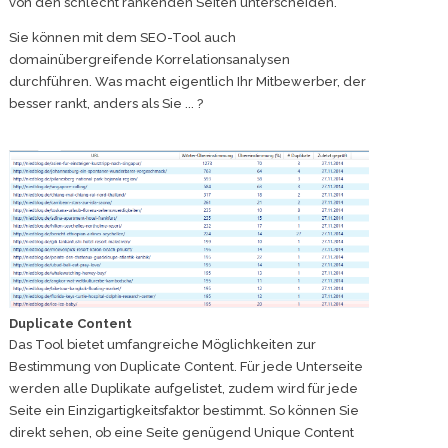
von den schlecht rankenden Seiten unterscheiden.
Sie können mit dem SEO-Tool auch
domainübergreifende Korrelationsanalysen
durchführen. Was macht eigentlich Ihr Mitbewerber, der
besser rankt, anders als Sie ... ?
Duplicate Content
Das Tool bietet umfangreiche Möglichkeiten zur
Bestimmung von Duplicate Content. Für jede Unterseite
werden alle Duplikate aufgelistet, zudem wird für jede
Seite ein Einzigartigkeitsfaktor bestimmt. So können Sie
direkt sehen, ob eine Seite genügend Unique Content