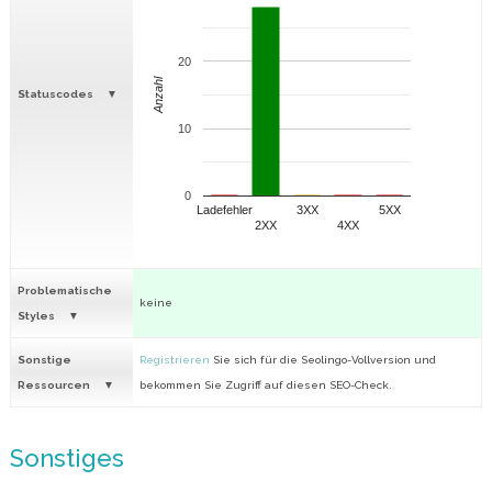
20
Anzahl
Statuscodes
10
0
Ladefehler
3XX
5XX
2XX
4XX
Problematische
keine
Styles
Sonstige
Registrieren
Sie sich für die Seolingo-Vollversion und
Ressourcen
bekommen Sie Zugriff auf diesen SEO-Check.
Sonstiges