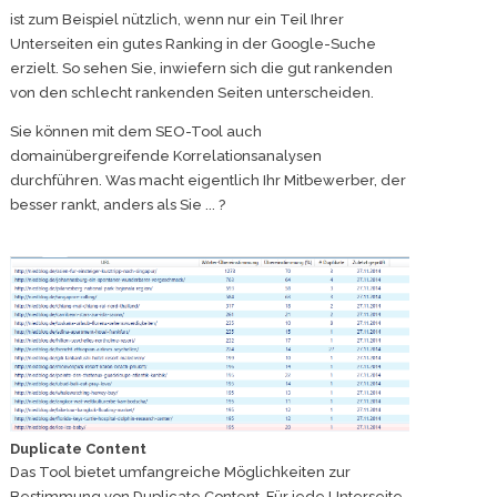
ist zum Beispiel nützlich, wenn nur ein Teil Ihrer
Unterseiten ein gutes Ranking in der Google-Suche
erzielt. So sehen Sie, inwiefern sich die gut rankenden
von den schlecht rankenden Seiten unterscheiden.
Sie können mit dem SEO-Tool auch
domainübergreifende Korrelationsanalysen
durchführen. Was macht eigentlich Ihr Mitbewerber, der
besser rankt, anders als Sie ... ?
Duplicate Content
Das Tool bietet umfangreiche Möglichkeiten zur
Bestimmung von Duplicate Content. Für jede Unterseite