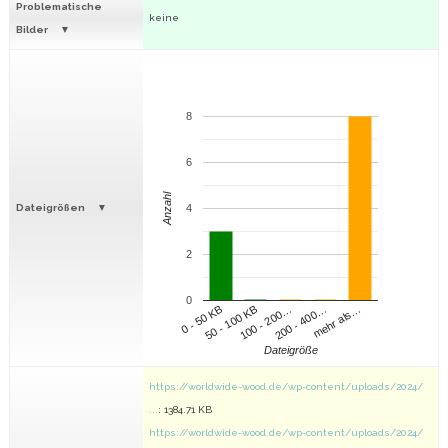
Problematische
keine
Bilder
8
6
Anzahl
Dateigrößen
4
2
0
100 - 200…
200 - 400…
mehr als…
0 - 50 KB
50 - 100 KB
Dateigröße
https://worldwide-wood.de/wp-content/uploads/2024/
...
: 1384.71 KB
https://worldwide-wood.de/wp-content/uploads/2024/