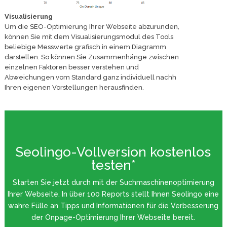
Visualisierung
Um die SEO-Optimierung Ihrer Webseite abzurunden,
können Sie mit dem Visualisierungsmodul des Tools
beliebige Messwerte grafisch in einem Diagramm
darstellen. So können Sie Zusammenhänge zwischen
einzelnen Faktoren besser verstehen und
Abweichungen vom Standard ganz individuell nachh
Ihren eigenen Vorstellungen herausfinden.
Seolingo-Vollversion kostenlos
testen*
Starten Sie jetzt durch mit der Suchmaschinenoptimierung
Ihrer Webseite. In über 100 Reports stellt Ihnen Seolingo eine
wahre Fülle an Tipps und Informationen für die Verbesserung
der Onpage-Optimierung Ihrer Webseite bereit.