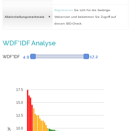
Registrieren
Sie sich für die Seolingo-
Alleinstellungsmerkmale
Vollversion und bekommen Sie Zugriff auf
diesen SEO-Check.
WDF*IDF Analyse
WDF*IDF
4.9
17.2
17.5
15.0
12.5
10.0