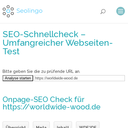
SEO-Schnellcheck –
Umfangreicher Webseiten-
Test
Bitte geben Sie die zu prüfende URL an.
Onpage-SEO Check
für
https://worldwide-wood.de
Übersicht
Meta
Inhalt
WDF*IDF