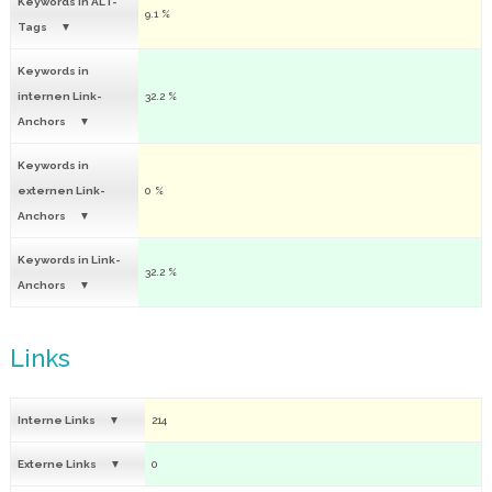
Keywords in ALT-
9.1 %
Tags
Keywords in
internen Link-
32.2 %
Anchors
Keywords in
externen Link-
0 %
Anchors
Keywords in Link-
32.2 %
Anchors
Links
Interne Links
214
Externe Links
0