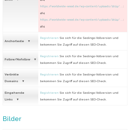
https://worldwide-wood.de/wp-content/uploads/2024/ ...
:
404
https://worldwide-wood.de/wp-content/uploads/2024/ ...
:
404
Registrieren
Sie sich für die Seolingo-Vollversion und
Anchortexte
bekommen Sie Zugriff auf diesen SEO-Check.
Registrieren
Sie sich für die Seolingo-Vollversion und
Follow/Nofollow
bekommen Sie Zugriff auf diesen SEO-Check.
Verlinkte
Registrieren
Sie sich für die Seolingo-Vollversion und
Domains
bekommen Sie Zugriff auf diesen SEO-Check.
Eingehende
Registrieren
Sie sich für die Seolingo-Vollversion und
Links
bekommen Sie Zugriff auf diesen SEO-Check.
Bilder