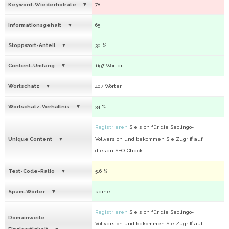
Keyword-Wiederholrate
78
Informationsgehalt
65
Stoppwort-Anteil
30 %
Content-Umfang
1197 Wörter
Wortschatz
407 Wörter
Wortschatz-Verhältnis
34 %
Registrieren
Sie sich für die Seolingo-
Unique Content
Vollversion und bekommen Sie Zugriff auf
diesen SEO-Check.
Text-Code-Ratio
5.6 %
Spam-Wörter
keine
Registrieren
Sie sich für die Seolingo-
Domainweite
Vollversion und bekommen Sie Zugriff auf