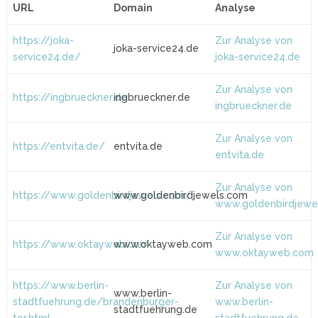
URL
Domain
Analyse
https://joka-
Zur Analyse von
joka-service24.de
service24.de/
joka-service24.de
Zur Analyse von
https://ingbrueckner.de
ingbrueckner.de
ingbrueckner.de
Zur Analyse von
https://entvita.de/
entvita.de
entvita.de
Zur Analyse von
https://www.goldenbirdjewels.com/
www.goldenbirdjewels.com
www.goldenbirdjewe
Zur Analyse von
https://www.oktayweb.com
www.oktayweb.com
www.oktayweb.com
https://www.berlin-
Zur Analyse von
www.berlin-
stadtfuehrung.de/brandenburger-
www.berlin-
stadtfuehrung.de