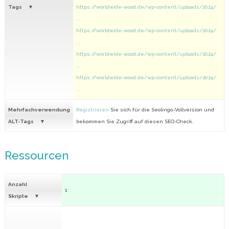
Tags
https://worldwide-wood.de/wp-content/uploads/2024/
...
https://worldwide-wood.de/wp-content/uploads/2024/
...
https://worldwide-wood.de/wp-content/uploads/2024/
...
https://worldwide-wood.de/wp-content/uploads/2024/
...
Mehrfachverwendung
Registrieren
Sie sich für die Seolingo-Vollversion und
ALT-Tags
bekommen Sie Zugriff auf diesen SEO-Check.
Ressourcen
Anzahl
1
Skripte