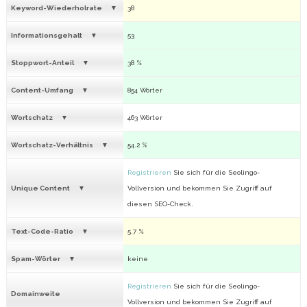
Keyword-Wiederholrate
38
Informationsgehalt
53
Stoppwort-Anteil
38 %
Content-Umfang
854 Wörter
Wortschatz
463 Wörter
Wortschatz-Verhältnis
54.2 %
Registrieren
Sie sich für die Seolingo-
Unique Content
Vollversion und bekommen Sie Zugriff auf
diesen SEO-Check.
Text-Code-Ratio
5.7 %
Spam-Wörter
keine
Registrieren
Sie sich für die Seolingo-
Domainweite
Vollversion und bekommen Sie Zugriff auf