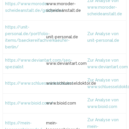
Zur Analyse von
https://www.moroder-
www.moroder-
www.moroder-
scheideanstalt.de/goldpreis/
scheideanstalt.de
scheideanstalt.de
https://unit-
personal.de/portfolio-
Zur Analyse von
unit-personal.de
items/baeckereifachverkaeufer-
unit-personal.de
berlin/
https://www.deviantart.com/seo-
Zur Analyse von
www.deviantart.com
spezialist
www.deviantart.com
Zur Analyse von
https://www.schluesseldoktor.de/
www.schluesseldoktor.de
www.schluesseldokto
Zur Analyse von
https://www.bioid.com/
www.bioid.com
www.bioid.com
Zur Analyse von
https://mein-
mein-
mein-