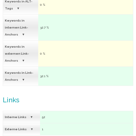
Keywords in ALT-
0 %
Tags
Keywords in
internen Link-
32.7 %
Anchors
Keywords in
externen Link-
0 %
Anchors
Keywords in Link-
32.1 %
Anchors
Links
Interne Links
52
Externe Links
1