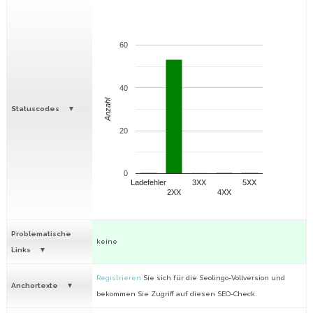
60
40
Anzahl
Statuscodes
20
0
Ladefehler
3XX
5XX
2XX
4XX
Problematische
keine
Links
Registrieren
Sie sich für die Seolingo-Vollversion und
Anchortexte
bekommen Sie Zugriff auf diesen SEO-Check.