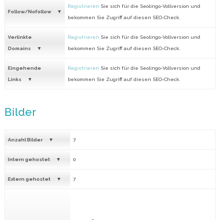
Registrieren
Sie sich für die Seolingo-Vollversion und
Follow/Nofollow
bekommen Sie Zugriff auf diesen SEO-Check.
Verlinkte
Registrieren
Sie sich für die Seolingo-Vollversion und
Domains
bekommen Sie Zugriff auf diesen SEO-Check.
Eingehende
Registrieren
Sie sich für die Seolingo-Vollversion und
Links
bekommen Sie Zugriff auf diesen SEO-Check.
Bilder
Anzahl Bilder
7
Intern gehostet
0
Extern gehostet
7