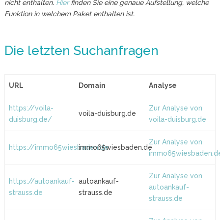
nicht enthalten.
Hier
finden Sie eine genaue Aufstellung, welche
Funktion in welchem Paket enthalten ist.
Die letzten Suchanfragen
URL
Domain
Analyse
https://voila-
Zur Analyse von
voila-duisburg.de
duisburg.de/
voila-duisburg.de
Zur Analyse von
https://immo65wiesbaden.de
immo65wiesbaden.de
immo65wiesbaden.d
Zur Analyse von
https://autoankauf-
autoankauf-
autoankauf-
strauss.de
strauss.de
strauss.de