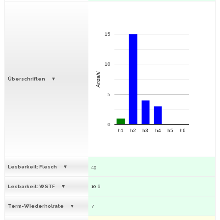
15
10
Anzahl
Überschriften
5
0
h1
h2
h3
h4
h5
h6
Lesbarkeit: Flesch
49
Lesbarkeit: WSTF
10.6
Term-Wiederholrate
7