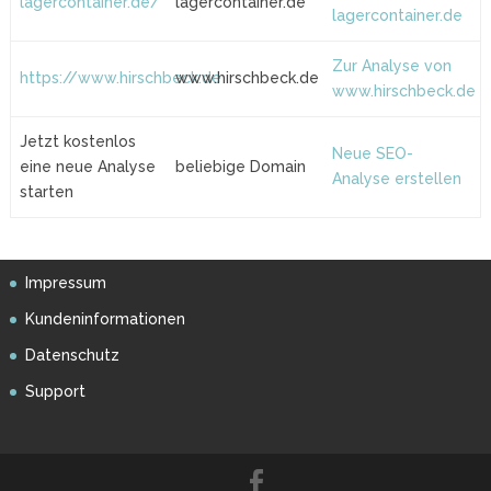
lagercontainer.de/
lagercontainer.de
lagercontainer.de
Zur Analyse von
https://www.hirschbeck.de
www.hirschbeck.de
www.hirschbeck.de
Jetzt kostenlos
Neue SEO-
eine neue Analyse
beliebige Domain
Analyse erstellen
starten
Impressum
Kundeninformationen
Datenschutz
Support