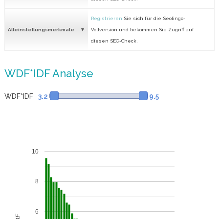
Registrieren
Sie sich für die Seolingo-
Alleinstellungsmerkmale
Vollversion und bekommen Sie Zugriff auf
diesen SEO-Check.
WDF*IDF Analyse
WDF*IDF
3.2
9.5
10
8
6