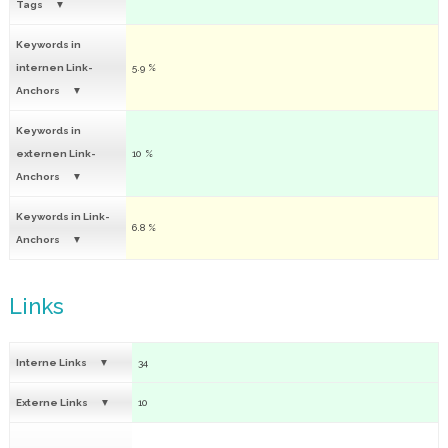
Tags
Keywords in
internen Link-
5.9 %
Anchors
Keywords in
externen Link-
10 %
Anchors
Keywords in Link-
6.8 %
Anchors
Links
Interne Links
34
Externe Links
10