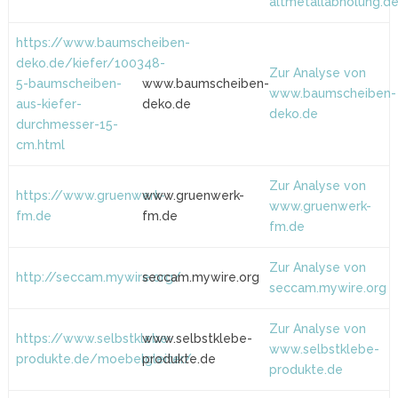
altmetallabholung.d
https://www.baumscheiben-
deko.de/kiefer/100348-
Zur Analyse von
5-baumscheiben-
www.baumscheiben-
www.baumscheiben-
aus-kiefer-
deko.de
deko.de
durchmesser-15-
cm.html
Zur Analyse von
https://www.gruenwerk-
www.gruenwerk-
www.gruenwerk-
fm.de
fm.de
fm.de
Zur Analyse von
http://seccam.mywire.org/
seccam.mywire.org
seccam.mywire.org
Zur Analyse von
https://www.selbstklebe-
www.selbstklebe-
www.selbstklebe-
produkte.de/moebelgleiter/
produkte.de
produkte.de