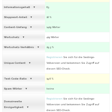
Informationsgehalt
63
Stoppwort-Anteil
16 %
Content-Umfang
1429 Wörter
Wortschatz
419 Wörter
Wortschatz-Verhältnis
29.3 %
Registrieren
Sie sich für die Seolingo-
Unique Content
Vollversion und bekommen Sie Zugriff auf
diesen SEO-Check.
Text-Code-Ratio
19.6 %
Spam-Wörter
keine
Registrieren
Sie sich für die Seolingo-
Domainweite
Vollversion und bekommen Sie Zugriff auf
Einzigartigkeit
diesen SEO-Check.