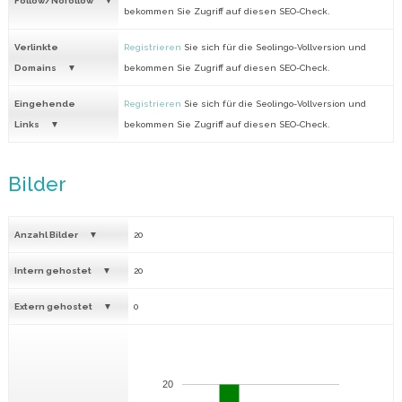
Follow/Nofollow
bekommen Sie Zugriff auf diesen SEO-Check.
Verlinkte
Registrieren
Sie sich für die Seolingo-Vollversion und
Domains
bekommen Sie Zugriff auf diesen SEO-Check.
Eingehende
Registrieren
Sie sich für die Seolingo-Vollversion und
Links
bekommen Sie Zugriff auf diesen SEO-Check.
Bilder
Anzahl Bilder
20
Intern gehostet
20
Extern gehostet
0
20