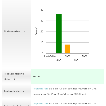
40
30
Anzahl
Statuscodes
20
10
0
Ladefehler
3XX
5XX
2XX
4XX
Problematische
keine
Links
Registrieren
Sie sich für die Seolingo-Vollversion und
Anchortexte
bekommen Sie Zugriff auf diesen SEO-Check.
Registrieren
Sie sich für die Seolingo-Vollversion und