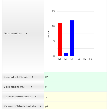
15
10
Anzahl
Überschriften
5
0
h1
h2
h3
h4
h5
h6
Lesbarkeit: Flesch
67
Lesbarkeit: WSTF
8
Term-Wiederholrate
17
Keyword-Wiederholrate
56