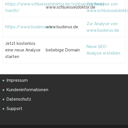
https://www.schluesseldoktor.de/schluesseldienst-
Zur Analyse von
www.schluesseldoktor.de
fuerth/
www.schluesseldokto
Zur Analyse von
https://www.buderus.de
www.buderus.de
www.buderus.de
Jetzt kostenlos
Neue SEO-
eine neue Analyse
beliebige Domain
Analyse erstellen
starten
Impressum
Kundeninformationen
Datenschutz
Support