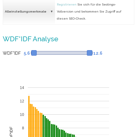
Registrieren
Sie sich für die Seolingo-
Alleinstellungsmerkmale
Vollversion und bekommen Sie Zugriff auf
diesen SEO-Check.
WDF*IDF Analyse
WDF*IDF
5.6
12.6
14
12
10
8
WDF*IDF