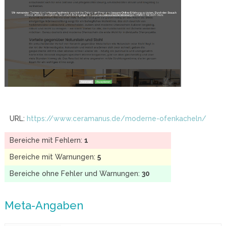
URL:
https://www.ceramanus.de/moderne-ofenkacheln/
Bereiche mit Fehlern:
1
Bereiche mit Warnungen:
5
Bereiche ohne Fehler und Warnungen:
30
Meta-Angaben