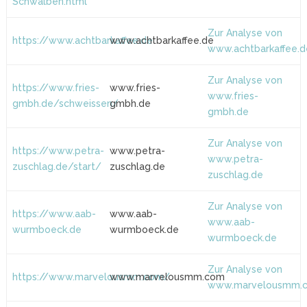
Schwalben.html
Zur Analyse von
https://www.achtbarkaffee.de
www.achtbarkaffee.de
www.achtbarkaffee.d
Zur Analyse von
https://www.fries-
www.fries-
www.fries-
gmbh.de/schweissen/
gmbh.de
gmbh.de
Zur Analyse von
https://www.petra-
www.petra-
www.petra-
zuschlag.de/start/
zuschlag.de
zuschlag.de
Zur Analyse von
https://www.aab-
www.aab-
www.aab-
wurmboeck.de
wurmboeck.de
wurmboeck.de
Zur Analyse von
https://www.marvelousmm.com/
www.marvelousmm.com
www.marvelousmm.