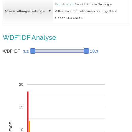
Registrieren
Sie sich für die Seolingo-
Alleinstellungsmerkmale
Vollversion und bekommen Sie Zugriff auf
diesen SEO-Check.
WDF*IDF Analyse
WDF*IDF
3.2
18.3
20
15
WDF*IDF
10