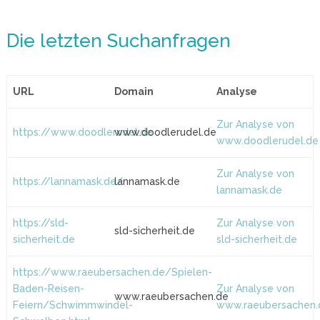
Die letzten Suchanfragen
URL
Domain
Analyse
Zur Analyse von
https://www.doodlerudel.de
www.doodlerudel.de
www.doodlerudel.de
Zur Analyse von
https://lannamask.de/
lannamask.de
lannamask.de
https://sld-
Zur Analyse von
sld-sicherheit.de
sicherheit.de
sld-sicherheit.de
https://www.raeubersachen.de/Spielen-
Baden-Reisen-
Zur Analyse von
www.raeubersachen.de
Feiern/Schwimmwindel-
www.raeubersachen.