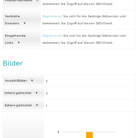
Follow/Nofollow
bekommen Sie Zugriff auf diesen SEO-Check.
Verlinkte
Registrieren
Sie sich für die Seolingo-Vollversion und
Domains
bekommen Sie Zugriff auf diesen SEO-Check.
Eingehende
Registrieren
Sie sich für die Seolingo-Vollversion und
Links
bekommen Sie Zugriff auf diesen SEO-Check.
Bilder
Anzahl Bilder
5
Intern gehostet
4
Extern gehostet
1
4