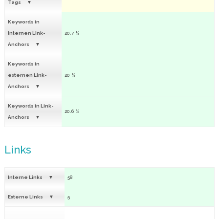
Tags
Keywords in
internen Link-
20.7 %
Anchors
Keywords in
externen Link-
20 %
Anchors
Keywords in Link-
20.6 %
Anchors
Links
Interne Links
58
Externe Links
5