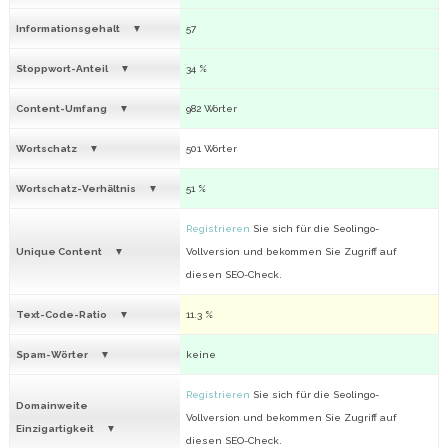
Informationsgehalt
57
Stoppwort-Anteil
34 %
Content-Umfang
982 Wörter
Wortschatz
501 Wörter
Wortschatz-Verhältnis
51 %
Registrieren
Sie sich für die Seolingo-
Unique Content
Vollversion und bekommen Sie Zugriff auf
diesen SEO-Check.
Text-Code-Ratio
11.3 %
Spam-Wörter
keine
Registrieren
Sie sich für die Seolingo-
Domainweite
Vollversion und bekommen Sie Zugriff auf
Einzigartigkeit
diesen SEO-Check.