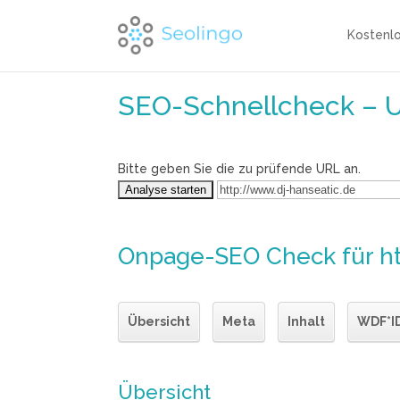
Kostenl
SEO-Schnellcheck – 
Bitte geben Sie die zu prüfende URL an.
Onpage-SEO Check
für h
Übersicht
Meta
Inhalt
WDF*I
Übersicht