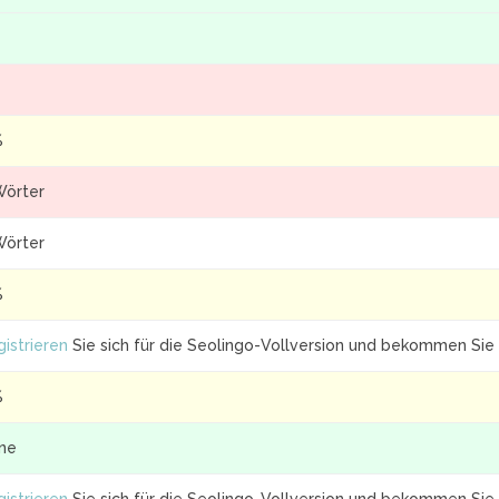
%
Wörter
Wörter
%
istrieren
Sie sich für die Seolingo-Vollversion und bekommen Sie 
%
ine