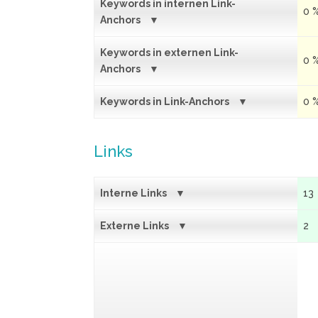
Keywords in internen Link-
0 
Anchors
Keywords in externen Link-
0 
Anchors
Keywords in Link-Anchors
0 
Links
Interne Links
13
Externe Links
2