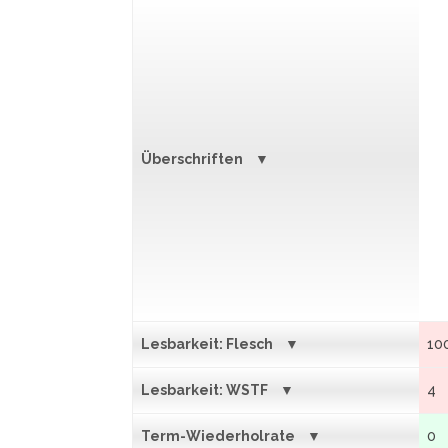
Überschriften
Lesbarkeit: Flesch
10
Lesbarkeit: WSTF
4
Term-Wiederholrate
0