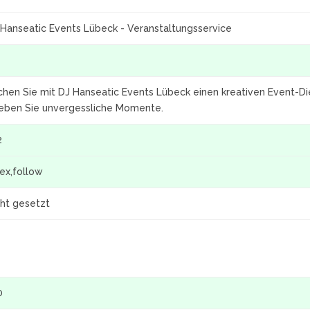
 Hanseatic Events Lübeck - Veranstaltungsservice
hen Sie mit DJ Hanseatic Events Lübeck einen kreativen Event-Die
leben Sie unvergessliche Momente.
2
ex,follow
cht gesetzt
0