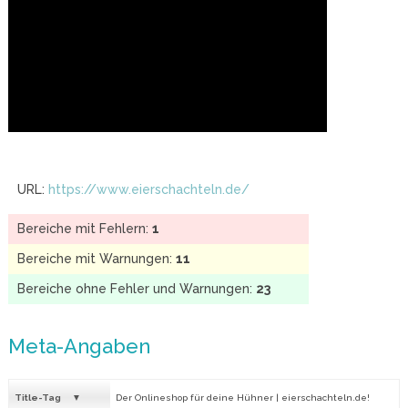
URL:
https://www.eierschachteln.de/
Bereiche mit Fehlern:
1
Bereiche mit Warnungen:
11
Bereiche ohne Fehler und Warnungen:
23
Meta-Angaben
Title-Tag
Der Onlineshop für deine Hühner | eierschachteln.de!