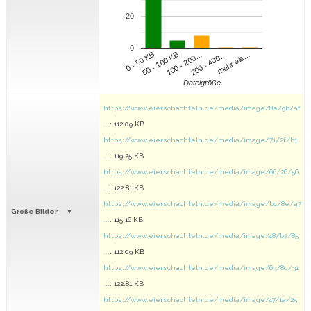
20
0
100 - 200…
200 - 400…
mehr als…
0 - 50 KB
50 - 100 KB
Dateigröße
https://www.eierschachteln.de/media/image/8e/9b/af
...
: 112.09 KB
https://www.eierschachteln.de/media/image/71/2f/b1
...
: 119.25 KB
https://www.eierschachteln.de/media/image/66/26/56
...
: 122.81 KB
https://www.eierschachteln.de/media/image/bc/8e/a7
Große Bilder
...
: 115.16 KB
https://www.eierschachteln.de/media/image/48/b2/85
...
: 112.09 KB
https://www.eierschachteln.de/media/image/63/8d/31
...
: 122.81 KB
https://www.eierschachteln.de/media/image/47/1a/25