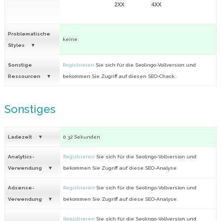
2XX
4XX
Problematische
keine
Styles
Sonstige
Registrieren
Sie sich für die Seolingo-Vollversion und
Ressourcen
bekommen Sie Zugriff auf diesen SEO-Check.
Sonstiges
Ladezeit
0.32 Sekunden
Analytics-
Registrieren
Sie sich für die Seolingo-Vollversion und
Verwendung
bekommen Sie Zugriff auf diese SEO-Analyse.
Adsense-
Registrieren
Sie sich für die Seolingo-Vollversion und
Verwendung
bekommen Sie Zugriff auf diese SEO-Analyse.
Registrieren
Sie sich für die Seolingo-Vollversion und