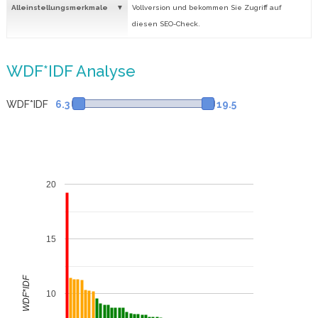
Alleinstellungsmerkmale
Vollversion und bekommen Sie Zugriff auf
diesen SEO-Check.
WDF*IDF Analyse
WDF*IDF
6.3
19.5
20
15
WDF*IDF
10