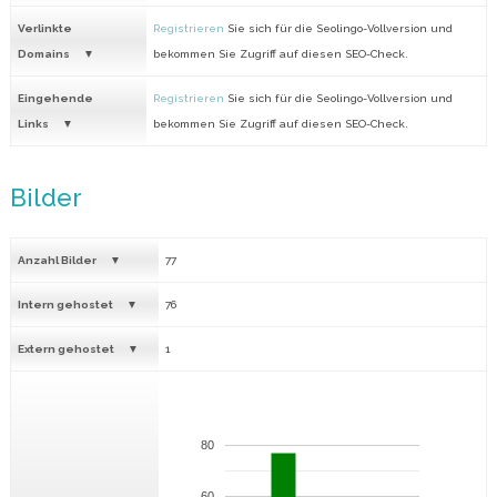
Verlinkte
Registrieren
Sie sich für die Seolingo-Vollversion und
Domains
bekommen Sie Zugriff auf diesen SEO-Check.
Eingehende
Registrieren
Sie sich für die Seolingo-Vollversion und
Links
bekommen Sie Zugriff auf diesen SEO-Check.
Bilder
Anzahl Bilder
77
Intern gehostet
76
Extern gehostet
1
80
60