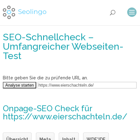
SEO-Schnellcheck –
Umfangreicher Webseiten-
Test
Bitte geben Sie die zu prüfende URL an.
Onpage-SEO Check
für
https://www.eierschachteln.de/
Übersicht
Meta
Inhalt
WDF*IDF