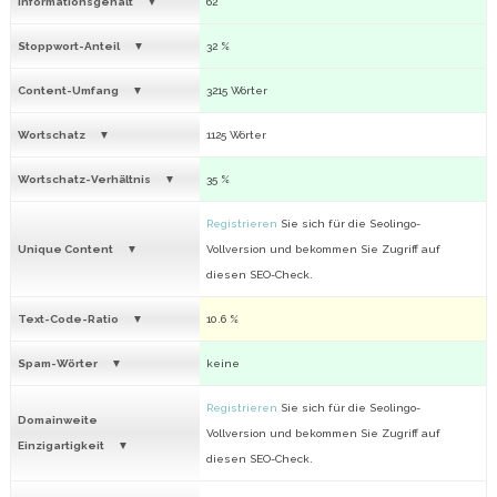
Informationsgehalt
62
Stoppwort-Anteil
32 %
Content-Umfang
3215 Wörter
Wortschatz
1125 Wörter
Wortschatz-Verhältnis
35 %
Registrieren
Sie sich für die Seolingo-
Unique Content
Vollversion und bekommen Sie Zugriff auf
diesen SEO-Check.
Text-Code-Ratio
10.6 %
Spam-Wörter
keine
Registrieren
Sie sich für die Seolingo-
Domainweite
Vollversion und bekommen Sie Zugriff auf
Einzigartigkeit
diesen SEO-Check.