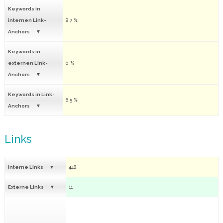
Keywords in
internen Link-
8.7 %
Anchors
Keywords in
externen Link-
0 %
Anchors
Keywords in Link-
8.5 %
Anchors
Links
Interne Links
448
Externe Links
11