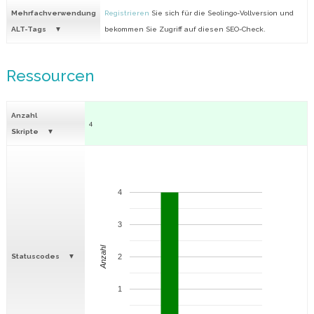
Mehrfachverwendung
Registrieren
Sie sich für die Seolingo-Vollversion und
ALT-Tags
bekommen Sie Zugriff auf diesen SEO-Check.
Ressourcen
Anzahl
4
Skripte
4
3
Anzahl
Statuscodes
2
1