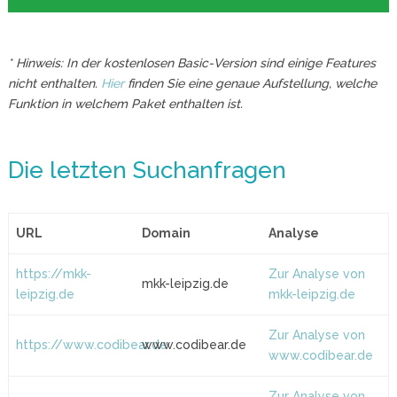
* Hinweis: In der kostenlosen Basic-Version sind einige Features
nicht enthalten.
Hier
finden Sie eine genaue Aufstellung, welche
Funktion in welchem Paket enthalten ist.
Die letzten Suchanfragen
URL
Domain
Analyse
https://mkk-
Zur Analyse von
mkk-leipzig.de
leipzig.de
mkk-leipzig.de
Zur Analyse von
https://www.codibear.de
www.codibear.de
www.codibear.de
Zur Analyse von