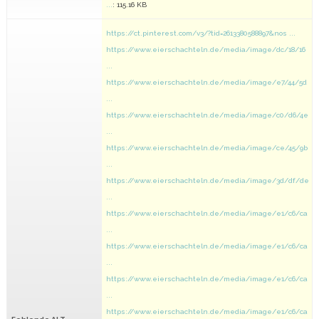
...
: 115.16 KB
https://ct.pinterest.com/v3/?tid=2613380588897&nos ...
https://www.eierschachteln.de/media/image/dc/18/16
...
https://www.eierschachteln.de/media/image/e7/44/5d
...
https://www.eierschachteln.de/media/image/c0/d6/4e
...
https://www.eierschachteln.de/media/image/ce/45/9b
...
https://www.eierschachteln.de/media/image/3d/df/de
...
https://www.eierschachteln.de/media/image/e1/c6/ca
...
https://www.eierschachteln.de/media/image/e1/c6/ca
...
https://www.eierschachteln.de/media/image/e1/c6/ca
...
https://www.eierschachteln.de/media/image/e1/c6/ca