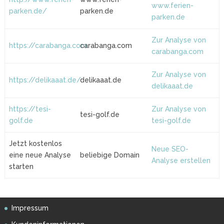
www.ferien-
parken.de/
parken.de
parken.de
Zur Analyse von
https://carabanga.com
carabanga.com
carabanga.com
Zur Analyse von
https://delikaaat.de/
delikaaat.de
delikaaat.de
https://tesi-
Zur Analyse von
tesi-golf.de
golf.de
tesi-golf.de
Jetzt kostenlos
Neue SEO-
eine neue Analyse
beliebige Domain
Analyse erstellen
starten
Impressum