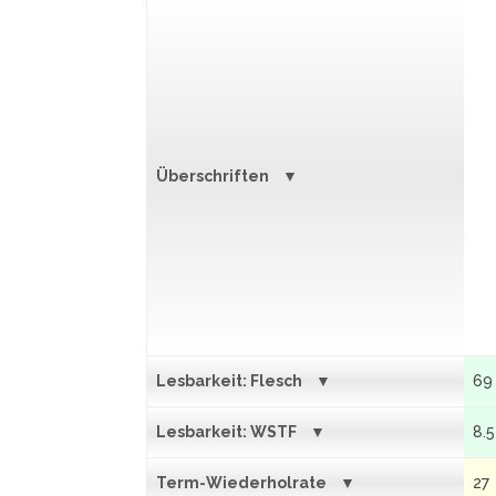
Überschriften
Lesbarkeit: Flesch
69
Lesbarkeit: WSTF
8.5
Term-Wiederholrate
27