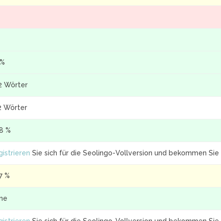
 %
2 Wörter
2 Wörter
.8 %
istrieren
Sie sich für die Seolingo-Vollversion und bekommen Sie 
7 %
ine