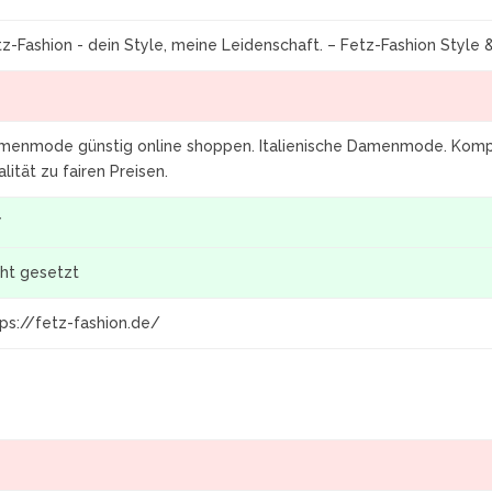
z-Fashion - dein Style, meine Leidenschaft. – Fetz-Fashion Style
menmode günstig online shoppen. Italienische Damenmode. Komple
lität zu fairen Preisen.
7
cht gesetzt
tps://fetz-fashion.de/