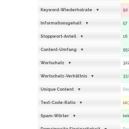
Keyword-Wiederholrate
92
Informationsgehalt
57
Stoppwort-Anteil
16
Content-Umfang
95
Wortschatz
32
Wortschatz-Verhältnis
33
Unique Content
Reg
Text-Code-Ratio
10.
Spam-Wörter
ke