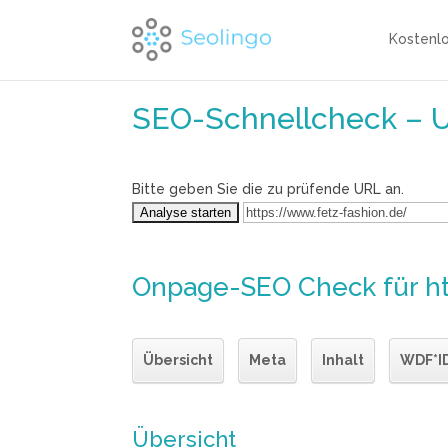
Kostenl
SEO-Schnellcheck – 
Bitte geben Sie die zu prüfende URL an.
Onpage-SEO Check
für h
Übersicht
Meta
Inhalt
WDF*I
Übersicht