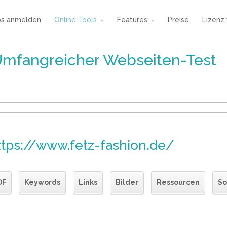
os anmelden
Online Tools
Features
Preise
Lizenz
Umfangreicher Webseiten-Test
ttps://www.fetz-fashion.de/
DF
Keywords
Links
Bilder
Ressourcen
So