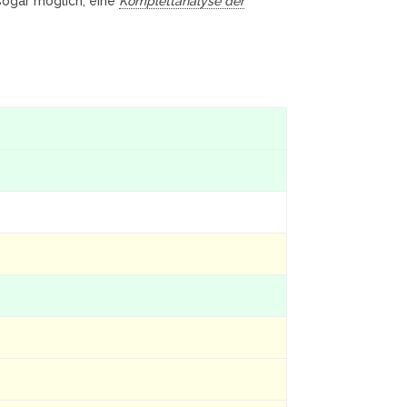
 sogar möglich, eine
Komplettanalyse der