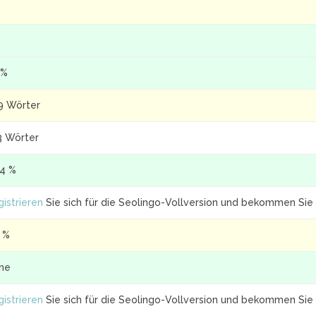
 %
9 Wörter
3 Wörter
.4 %
istrieren
Sie sich für die Seolingo-Vollversion und bekommen Sie 
2 %
ine
istrieren
Sie sich für die Seolingo-Vollversion und bekommen Sie 