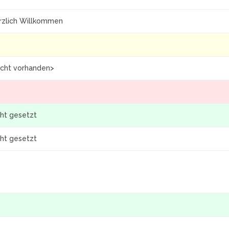
rzlich Willkommen
icht vorhanden>
cht gesetzt
cht gesetzt