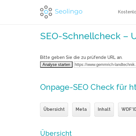
Kostenl
SEO-Schnellcheck – 
Bitte geben Sie die zu prüfende URL an.
Onpage-SEO Check
für h
Übersicht
Meta
Inhalt
WDF*I
Übersicht