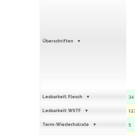
Überschriften
Lesbarkeit: Flesch
34
Lesbarkeit: WSTF
13.
Term-Wiederholrate
5