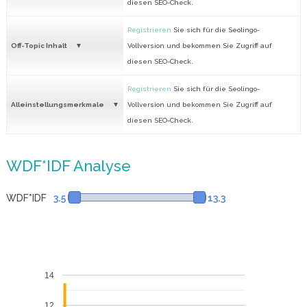
diesen SEO-Check.
Registrieren
Sie sich für die Seolingo-
Off-Topic Inhalt
Vollversion und bekommen Sie Zugriff auf
diesen SEO-Check.
Registrieren
Sie sich für die Seolingo-
Alleinstellungsmerkmale
Vollversion und bekommen Sie Zugriff auf
diesen SEO-Check.
WDF*IDF Analyse
WDF*IDF
3.5
13.3
14
12