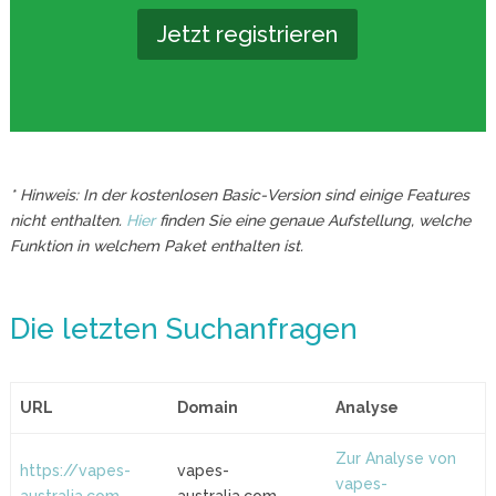
Jetzt registrieren
* Hinweis: In der kostenlosen Basic-Version sind einige Features
nicht enthalten.
Hier
finden Sie eine genaue Aufstellung, welche
Funktion in welchem Paket enthalten ist.
Die letzten Suchanfragen
URL
Domain
Analyse
Zur Analyse von
https://vapes-
vapes-
vapes-