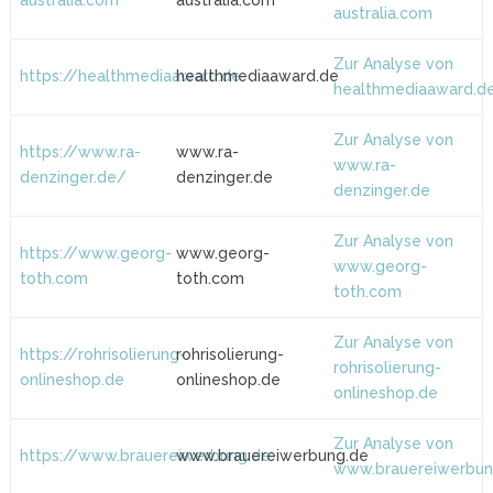
australia.com
australia.com
australia.com
Zur Analyse von
https://healthmediaaward.de
healthmediaaward.de
healthmediaaward.d
Zur Analyse von
https://www.ra-
www.ra-
www.ra-
denzinger.de/
denzinger.de
denzinger.de
Zur Analyse von
https://www.georg-
www.georg-
www.georg-
toth.com
toth.com
toth.com
Zur Analyse von
https://rohrisolierung-
rohrisolierung-
rohrisolierung-
onlineshop.de
onlineshop.de
onlineshop.de
Zur Analyse von
https://www.brauereiwerbung.de
www.brauereiwerbung.de
www.brauereiwerbun