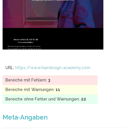
URL:
https://www.hairdesign-academy.com
Bereiche mit Fehlern:
3
Bereiche mit Warnungen:
11
Bereiche ohne Fehler und Warnungen:
22
Meta-Angaben