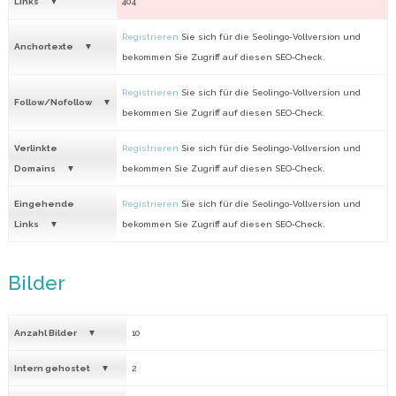
Links
404
Registrieren
Sie sich für die Seolingo-Vollversion und
Anchortexte
bekommen Sie Zugriff auf diesen SEO-Check.
Registrieren
Sie sich für die Seolingo-Vollversion und
Follow/Nofollow
bekommen Sie Zugriff auf diesen SEO-Check.
Verlinkte
Registrieren
Sie sich für die Seolingo-Vollversion und
Domains
bekommen Sie Zugriff auf diesen SEO-Check.
Eingehende
Registrieren
Sie sich für die Seolingo-Vollversion und
Links
bekommen Sie Zugriff auf diesen SEO-Check.
Bilder
Anzahl Bilder
10
Intern gehostet
2