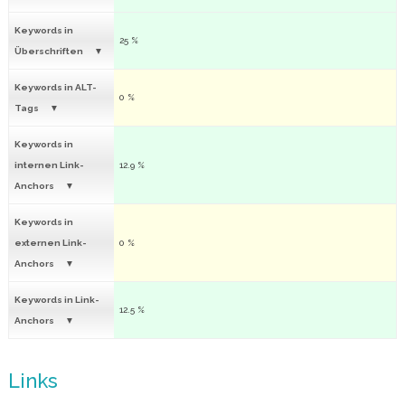
Keywords in
25 %
Überschriften
Keywords in ALT-
0 %
Tags
Keywords in
internen Link-
12.9 %
Anchors
Keywords in
externen Link-
0 %
Anchors
Keywords in Link-
12.5 %
Anchors
Links