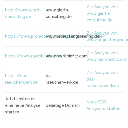
Zur Analyse von
http://www.gierth-
www.gierth-
www.gierth-
consulting.de
consulting.de
consulting.de
Zur Analyse von
https://www.projectengineering.de/index.php/de/
www.projectengineering.de
www.projectengineer
Zur Analyse von
https://www.rayrobinfitz.com/
www.rayrobinfitz.com
www.rayrobinfitz.co
Zur Analyse von
https://das-
das-
das-
raeucherwerk.de
raeucherwerk.de
raeucherwerk.de
Jetzt kostenlos
Neue SEO-
eine neue Analyse
beliebige Domain
Analyse erstellen
starten