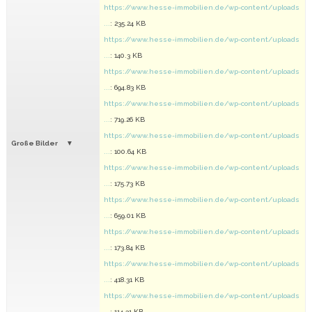
https://www.hesse-immobilien.de/wp-content/uploads
...
: 235.24 KB
https://www.hesse-immobilien.de/wp-content/uploads
...
: 140.3 KB
https://www.hesse-immobilien.de/wp-content/uploads
...
: 694.83 KB
https://www.hesse-immobilien.de/wp-content/uploads
...
: 719.26 KB
https://www.hesse-immobilien.de/wp-content/uploads
Große Bilder
...
: 100.64 KB
https://www.hesse-immobilien.de/wp-content/uploads
...
: 175.73 KB
https://www.hesse-immobilien.de/wp-content/uploads
...
: 659.01 KB
https://www.hesse-immobilien.de/wp-content/uploads
...
: 173.84 KB
https://www.hesse-immobilien.de/wp-content/uploads
...
: 418.31 KB
https://www.hesse-immobilien.de/wp-content/uploads
...
: 114.31 KB