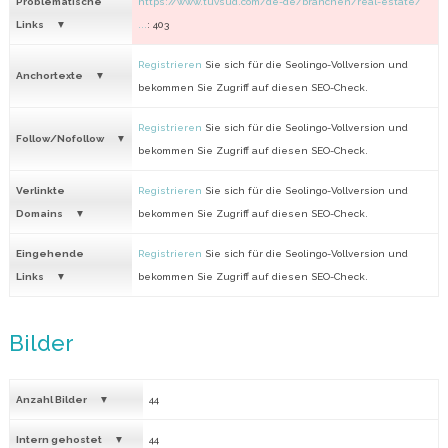
Problematische
https://www.tuvsud.com/de-de/branchen/real-estate/
Links
...
: 403
Registrieren
Sie sich für die Seolingo-Vollversion und
Anchortexte
bekommen Sie Zugriff auf diesen SEO-Check.
Registrieren
Sie sich für die Seolingo-Vollversion und
Follow/Nofollow
bekommen Sie Zugriff auf diesen SEO-Check.
Verlinkte
Registrieren
Sie sich für die Seolingo-Vollversion und
Domains
bekommen Sie Zugriff auf diesen SEO-Check.
Eingehende
Registrieren
Sie sich für die Seolingo-Vollversion und
Links
bekommen Sie Zugriff auf diesen SEO-Check.
Bilder
Anzahl Bilder
44
Intern gehostet
44