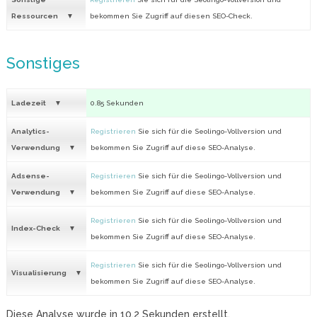
Ressourcen
bekommen Sie Zugriff auf diesen SEO-Check.
Sonstiges
Ladezeit
0.85 Sekunden
Analytics-
Registrieren
Sie sich für die Seolingo-Vollversion und
Verwendung
bekommen Sie Zugriff auf diese SEO-Analyse.
Adsense-
Registrieren
Sie sich für die Seolingo-Vollversion und
Verwendung
bekommen Sie Zugriff auf diese SEO-Analyse.
Registrieren
Sie sich für die Seolingo-Vollversion und
Index-Check
bekommen Sie Zugriff auf diese SEO-Analyse.
Registrieren
Sie sich für die Seolingo-Vollversion und
Visualisierung
bekommen Sie Zugriff auf diese SEO-Analyse.
Diese Analyse wurde in
10.2
Sekunden erstellt.