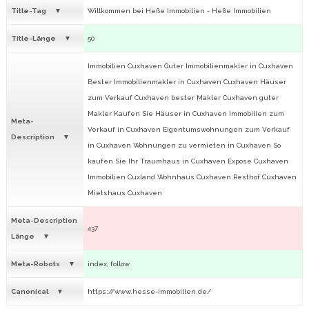
Title-Tag
Willkommen bei Heße Immobilien - Heße Immobilien
Title-Länge
50
Immobilien Cuxhaven Guter Immobilienmakler in Cuxhaven
Bester Immobilienmakler in Cuxhaven Cuxhaven Häuser
zum Verkauf Cuxhaven bester Makler Cuxhaven guter
Makler Kaufen Sie Häuser in Cuxhaven Immobilien zum
Meta-
Verkauf in Cuxhaven Eigentumswohnungen zum Verkauf
Description
in Cuxhaven Wohnungen zu vermieten in Cuxhaven So
kaufen Sie Ihr Traumhaus in Cuxhaven Expose Cuxhaven
Immobilien Cuxland Wohnhaus Cuxhaven Resthof Cuxhaven
Mietshaus Cuxhaven
Meta-Description
437
Länge
Meta-Robots
index, follow
Canonical
https://www.hesse-immobilien.de/