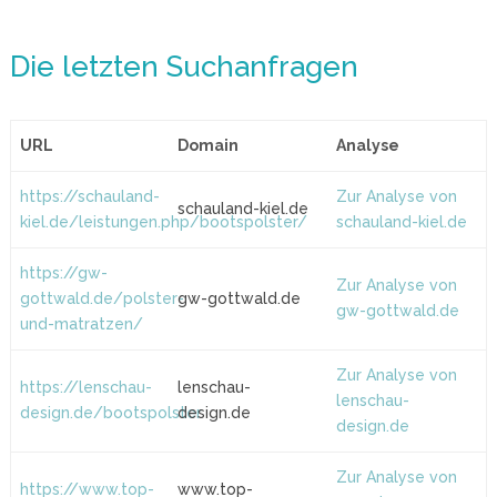
Die letzten Suchanfragen
URL
Domain
Analyse
https://schauland-
Zur Analyse von
schauland-kiel.de
kiel.de/leistungen.php/bootspolster/
schauland-kiel.de
https://gw-
Zur Analyse von
gottwald.de/polster-
gw-gottwald.de
gw-gottwald.de
und-matratzen/
Zur Analyse von
https://lenschau-
lenschau-
lenschau-
design.de/bootspolster
design.de
design.de
Zur Analyse von
https://www.top-
www.top-