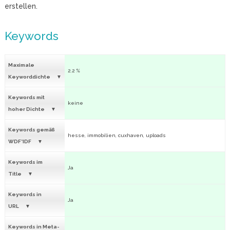
erstellen.
Keywords
Maximale
2.2 %
Keyworddichte
Keywords mit
keine
hoher Dichte
Keywords gemäß
hesse, immobilien, cuxhaven, uploads
WDF*IDF
Keywords im
Ja
Title
Keywords in
Ja
URL
Keywords in Meta-