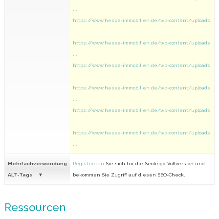
...
https://www.hesse-immobilien.de/wp-content/uploads
...
https://www.hesse-immobilien.de/wp-content/uploads
...
https://www.hesse-immobilien.de/wp-content/uploads
...
https://www.hesse-immobilien.de/wp-content/uploads
...
https://www.hesse-immobilien.de/wp-content/uploads
...
https://www.hesse-immobilien.de/wp-content/uploads
...
Mehrfachverwendung
Registrieren
Sie sich für die Seolingo-Vollversion und
ALT-Tags
bekommen Sie Zugriff auf diesen SEO-Check.
Ressourcen