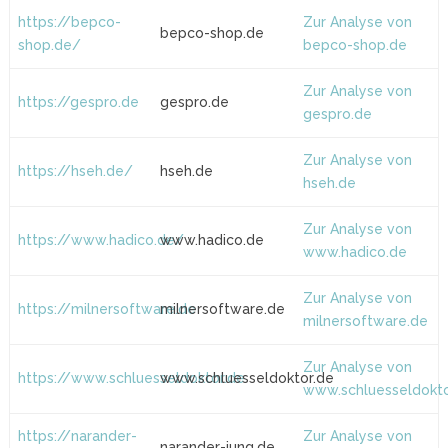
https://bepco-
Zur Analyse von
bepco-shop.de
shop.de/
bepco-shop.de
Zur Analyse von
https://gespro.de
gespro.de
gespro.de
Zur Analyse von
https://hseh.de/
hseh.de
hseh.de
Zur Analyse von
https://www.hadico.de/
www.hadico.de
www.hadico.de
Zur Analyse von
https://milnersoftware.de
milnersoftware.de
milnersoftware.de
Zur Analyse von
https://www.schluesseldoktor.de
www.schluesseldoktor.de
www.schluesseldokto
https://narander-
Zur Analyse von
narander-jung.de