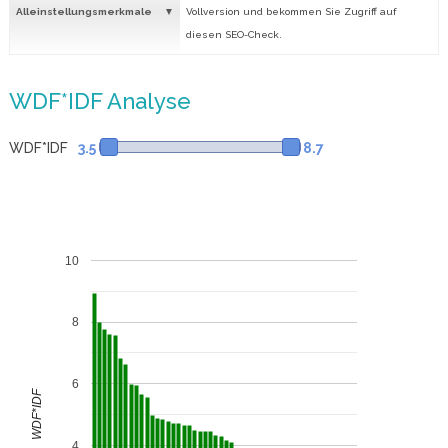
Alleinstellungsmerkmale
Vollversion und bekommen Sie Zugriff auf
diesen SEO-Check.
WDF*IDF Analyse
WDF*IDF
3.5
8.7
10
8
6
WDF*IDF
4