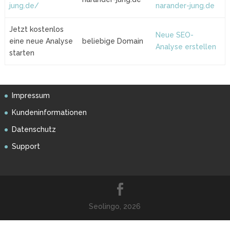
jung.de/
narander-jung.de
Jetzt kostenlos
Neue SEO-
eine neue Analyse
beliebige Domain
Analyse erstellen
starten
Impressum
Kundeninformationen
Datenschutz
Support
Seolingo, 2026