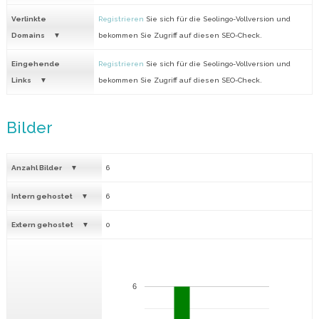
Verlinkte
Registrieren
Sie sich für die Seolingo-Vollversion und
Domains
bekommen Sie Zugriff auf diesen SEO-Check.
Eingehende
Registrieren
Sie sich für die Seolingo-Vollversion und
Links
bekommen Sie Zugriff auf diesen SEO-Check.
Bilder
Anzahl Bilder
6
Intern gehostet
6
Extern gehostet
0
6