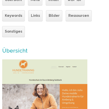
Keywords
Links
Bilder
Ressourcen
Sonstiges
Übersicht