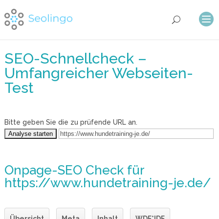
SEO-Schnellcheck –
Umfangreicher Webseiten-
Test
Bitte geben Sie die zu prüfende URL an.
Onpage-SEO Check
für
https://www.hundetraining-je.de/
Übersicht
Meta
Inhalt
WDF*IDF