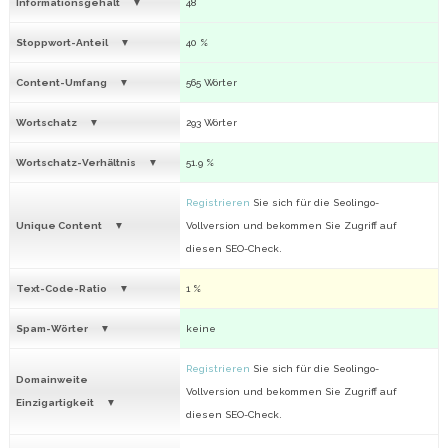
Informationsgehalt
48
Stoppwort-Anteil
40 %
Content-Umfang
565 Wörter
Wortschatz
293 Wörter
Wortschatz-Verhältnis
51.9 %
Registrieren
Sie sich für die Seolingo-
Unique Content
Vollversion und bekommen Sie Zugriff auf
diesen SEO-Check.
Text-Code-Ratio
1 %
Spam-Wörter
keine
Registrieren
Sie sich für die Seolingo-
Domainweite
Vollversion und bekommen Sie Zugriff auf
Einzigartigkeit
diesen SEO-Check.