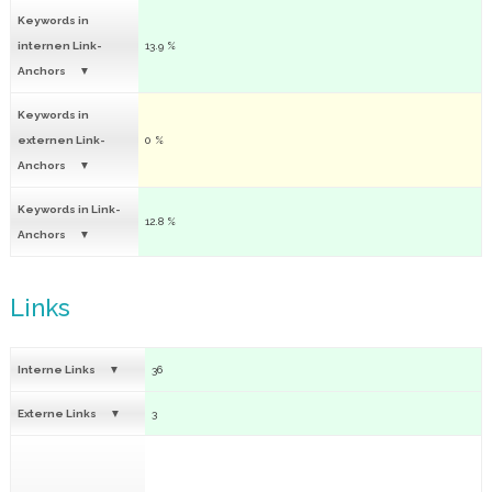
Keywords in
internen Link-
13.9 %
Anchors
Keywords in
externen Link-
0 %
Anchors
Keywords in Link-
12.8 %
Anchors
Links
Interne Links
36
Externe Links
3