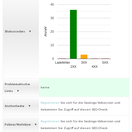
40
30
Anzahl
Statuscodes
20
10
0
Ladefehler
3XX
5XX
2XX
4XX
Problematische
keine
Links
Registrieren
Sie sich für die Seolingo-Vollversion und
Anchortexte
bekommen Sie Zugriff auf diesen SEO-Check.
Registrieren
Sie sich für die Seolingo-Vollversion und
Follow/Nofollow
bekommen Sie Zugriff auf diesen SEO-Check.