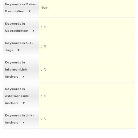
Keywords in Meta-
Nein
Description
Keywords in
0 %
Überschriften
Keywords in ALT-
0 %
Tags
Keywords in
internen Link-
0 %
Anchors
Keywords in
externen Link-
0 %
Anchors
Keywords in Link-
0 %
Anchors