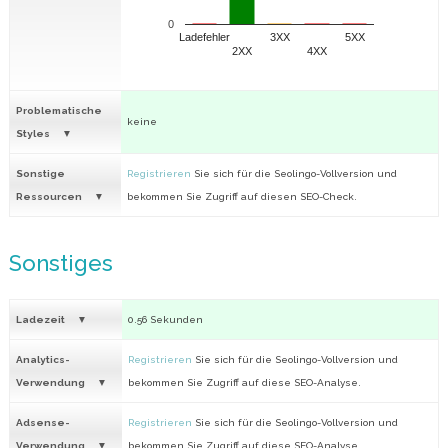
0
Ladefehler
3XX
5XX
2XX
4XX
Problematische
keine
Styles
Sonstige
Registrieren
Sie sich für die Seolingo-Vollversion und
Ressourcen
bekommen Sie Zugriff auf diesen SEO-Check.
Sonstiges
Ladezeit
0.56 Sekunden
Analytics-
Registrieren
Sie sich für die Seolingo-Vollversion und
Verwendung
bekommen Sie Zugriff auf diese SEO-Analyse.
Adsense-
Registrieren
Sie sich für die Seolingo-Vollversion und
Verwendung
bekommen Sie Zugriff auf diese SEO-Analyse.