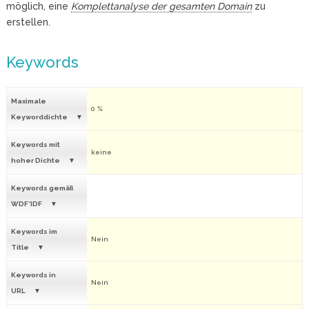
möglich, eine
Komplettanalyse der gesamten Domain
zu
erstellen.
Keywords
Maximale
0 %
Keyworddichte
Keywords mit
keine
hoher Dichte
Keywords gemäß
WDF*IDF
Keywords im
Nein
Title
Keywords in
Nein
URL