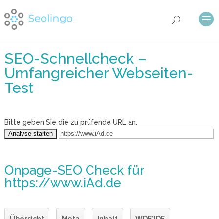
SEO-Schnellcheck –
Umfangreicher Webseiten-
Test
Bitte geben Sie die zu prüfende URL an.
Onpage-SEO Check
für
https://www.iAd.de
Übersicht
Meta
Inhalt
WDF*IDF