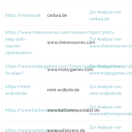
Zur Analyse von
https://cedura.de
cedura.de
cedura.de
https://www.cheresources.com/invision/topic/30671-
help-with-
Zur Analyse von
www.cheresources.com
reactor-
www.cheresources.
optimisation/
https://www.mobygames.com/forum/game/74754/thread/2
Zur Analyse von
www.mobygames.com
to-play//
www.mobygames.c
https://mml-
Zur Analyse von
mml-erdbohr.de
erdbohr.de
mml-erdbohr.de
Zur Analyse von
https://www.batteriespezialist.de/
www.batteriespezialist.de
www.batteriespeziali
Zur Analyse von
https://www.safelizenz.de
www.safelizenz.de