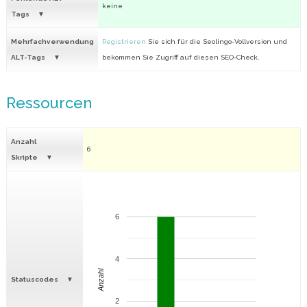
keine
Tags
Mehrfachverwendung
Registrieren
Sie sich für die Seolingo-Vollversion und
ALT-Tags
bekommen Sie Zugriff auf diesen SEO-Check.
Ressourcen
Anzahl
6
Skripte
6
4
Anzahl
Statuscodes
2