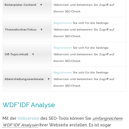
Boilerplate-Content
Vollversion und bekommen Sie Zugriff auf
diesen SEO-Check.
Registrieren
Sie sich für die Seolingo-
Thematischer Fokus
Vollversion und bekommen Sie Zugriff auf
diesen SEO-Check.
Registrieren
Sie sich für die Seolingo-
Off-Topic Inhalt
Vollversion und bekommen Sie Zugriff auf
diesen SEO-Check.
Registrieren
Sie sich für die Seolingo-
Alleinstellungsmerkmale
Vollversion und bekommen Sie Zugriff auf
diesen SEO-Check.
WDF*IDF Analyse
Mit der
Vollversion
des SEO-Tools können Sie
umfangreichere
WDF*IDF Analysen
Ihrer Webseite erstellen. Es ist sogar