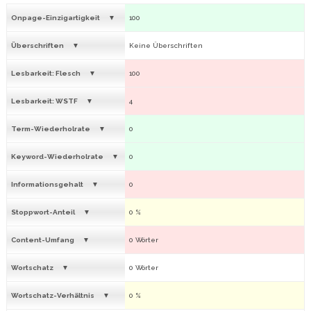
Onpage-Einzigartigkeit
100
Überschriften
Keine Überschriften
Lesbarkeit: Flesch
100
Lesbarkeit: WSTF
4
Term-Wiederholrate
0
Keyword-Wiederholrate
0
Informationsgehalt
0
Stoppwort-Anteil
0 %
Content-Umfang
0 Wörter
Wortschatz
0 Wörter
Wortschatz-Verhältnis
0 %