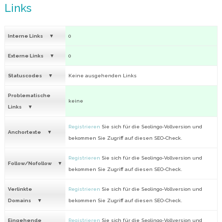
Links
Interne Links
0
Externe Links
0
Statuscodes
Keine ausgehenden Links
Problematische
keine
Links
Registrieren
Sie sich für die Seolingo-Vollversion und
Anchortexte
bekommen Sie Zugriff auf diesen SEO-Check.
Registrieren
Sie sich für die Seolingo-Vollversion und
Follow/Nofollow
bekommen Sie Zugriff auf diesen SEO-Check.
Verlinkte
Registrieren
Sie sich für die Seolingo-Vollversion und
Domains
bekommen Sie Zugriff auf diesen SEO-Check.
Eingehende
Registrieren
Sie sich für die Seolingo-Vollversion und