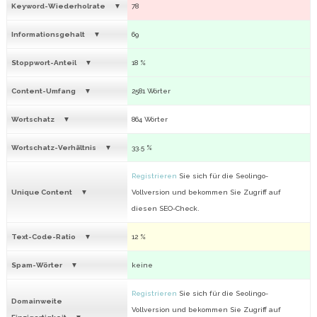
Keyword-Wiederholrate
78
Informationsgehalt
69
Stoppwort-Anteil
18 %
Content-Umfang
2581 Wörter
Wortschatz
864 Wörter
Wortschatz-Verhältnis
33.5 %
Registrieren
Sie sich für die Seolingo-
Unique Content
Vollversion und bekommen Sie Zugriff auf
diesen SEO-Check.
Text-Code-Ratio
12 %
Spam-Wörter
keine
Registrieren
Sie sich für die Seolingo-
Domainweite
Vollversion und bekommen Sie Zugriff auf