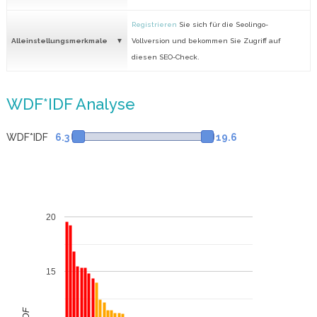
Registrieren
Sie sich für die Seolingo-
Alleinstellungsmerkmale
Vollversion und bekommen Sie Zugriff auf
diesen SEO-Check.
WDF*IDF Analyse
WDF*IDF
6.3
19.6
20
15