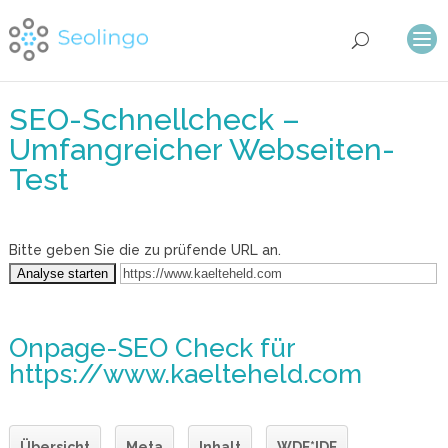
SEO-Schnellcheck –
Umfangreicher Webseiten-
Test
Bitte geben Sie die zu prüfende URL an.
Onpage-SEO Check
für
https://www.kaelteheld.com
Übersicht
Meta
Inhalt
WDF*IDF