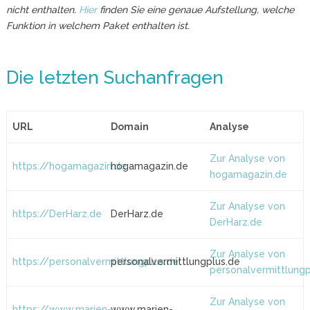
nicht enthalten.
Hier
finden Sie eine genaue Aufstellung, welche
Funktion in welchem Paket enthalten ist.
Die letzten Suchanfragen
URL
Domain
Analyse
Zur Analyse von
https://hogamagazin.de
hogamagazin.de
hogamagazin.de
Zur Analyse von
https://DerHarz.de
DerHarz.de
DerHarz.de
Zur Analyse von
https://personalvermittlungplus.de
personalvermittlungplus.de
personalvermittlungp
Zur Analyse von
https://www.marien-
www.marien-