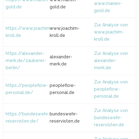
www.marien-
gold.de
gold.de
gold.de
Zur Analyse von
https://www.joachim-
www.joachim-
www.joachim-
kroll.de
kroll.de
kroll.de
https://alexander-
Zur Analyse von
alexander-
merk.de/zauberer-
alexander-
merk.de
berlin/
merk.de
Zur Analyse von
https://peopleflow-
peopleflow-
peopleflow-
personal.de/
personal.de
personal.de
Zur Analyse von
https://bundeswehr-
bundeswehr-
bundeswehr-
reservisten.de/
reservisten.de
reservisten.de