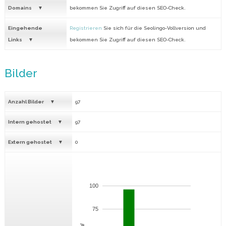
Domains
bekommen Sie Zugriff auf diesen SEO-Check.
Eingehende
Registrieren
Sie sich für die Seolingo-Vollversion und
Links
bekommen Sie Zugriff auf diesen SEO-Check.
Bilder
Anzahl Bilder
97
Intern gehostet
97
Extern gehostet
0
100
75