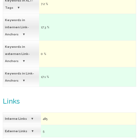
Keywords in ALT-
7.2 %
Tags
Keywords in
internen Link-
17.3 %
Anchors
Keywords in
externen Link-
0 %
Anchors
Keywords in Link-
17.1 %
Anchors
Links
Interne Links
485
Externe Links
5