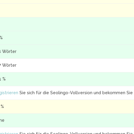
 %
8 Wörter
7 Wörter
1 %
istrieren
Sie sich für die Seolingo-Vollversion und bekommen Sie 
 %
ine