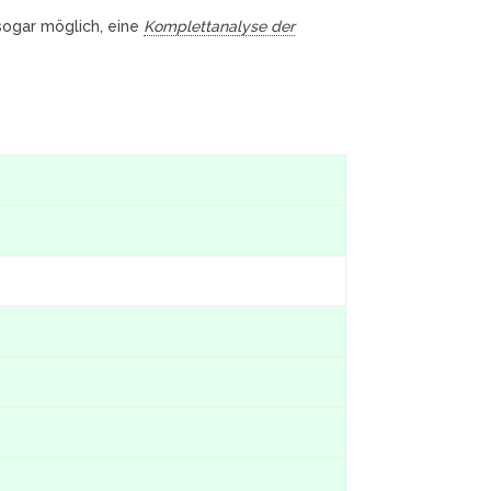
 sogar möglich, eine
Komplettanalyse der