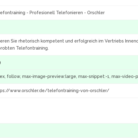
efontraining - Profesionell Telefonieren - Orschler
ieren Sie rhetorisch kompetent und erfolgreich im Vertriebs Inne
robten Telefontraining.
9
dex, follow, max-image-preview:large, max-snippet:-1, max-video-
tps://www.orschler.de/telefontraining-von-orschler/