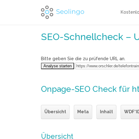
Kostenl
SEO-Schnellcheck – 
Bitte geben Sie die zu prüfende URL an.
Onpage-SEO Check
für h
Übersicht
Meta
Inhalt
WDF*I
Übersicht