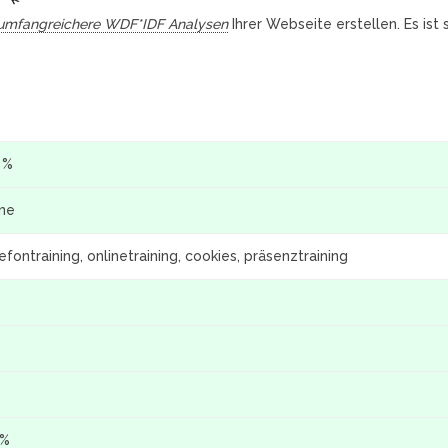
umfangreichere WDF*IDF Analysen
Ihrer Webseite erstellen. Es ist
 %
ine
efontraining, onlinetraining, cookies, präsenztraining
 %