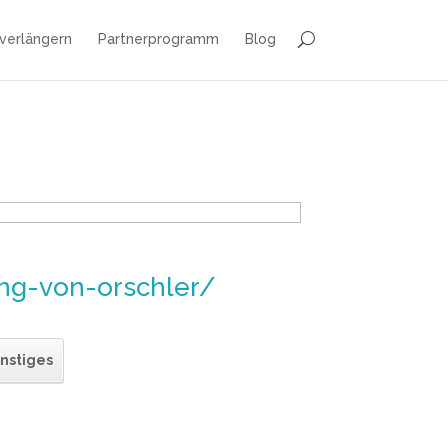
 verlängern
Partnerprogramm
Blog
ing-von-orschler/
nstiges