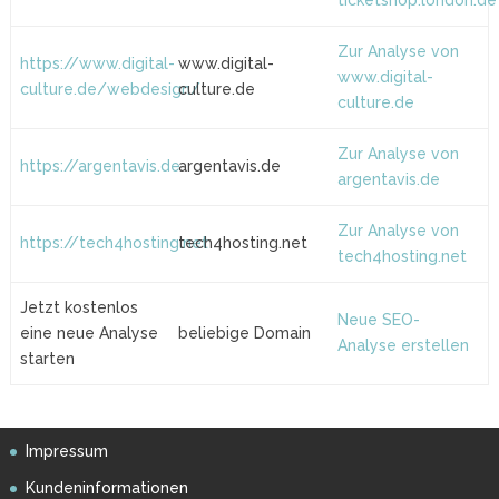
ticketshop.london.de
Zur Analyse von
https://www.digital-
www.digital-
www.digital-
culture.de/webdesign/
culture.de
culture.de
Zur Analyse von
https://argentavis.de
argentavis.de
argentavis.de
Zur Analyse von
https://tech4hosting.net
tech4hosting.net
tech4hosting.net
Jetzt kostenlos
Neue SEO-
eine neue Analyse
beliebige Domain
Analyse erstellen
starten
Impressum
Kundeninformationen