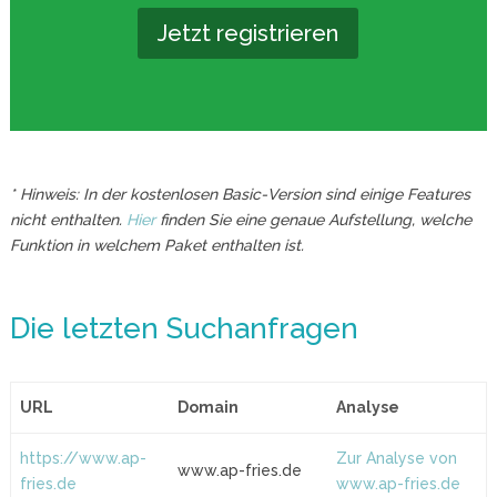
Jetzt registrieren
* Hinweis: In der kostenlosen Basic-Version sind einige Features
nicht enthalten.
Hier
finden Sie eine genaue Aufstellung, welche
Funktion in welchem Paket enthalten ist.
Die letzten Suchanfragen
URL
Domain
Analyse
https://www.ap-
Zur Analyse von
www.ap-fries.de
fries.de
www.ap-fries.de