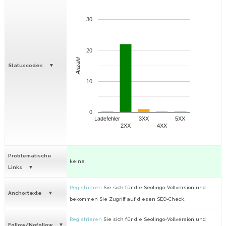
30
20
Anzahl
Statuscodes
10
0
Ladefehler
3XX
5XX
2XX
4XX
Problematische
keine
Links
Registrieren
Sie sich für die Seolingo-Vollversion und
Anchortexte
bekommen Sie Zugriff auf diesen SEO-Check.
Registrieren
Sie sich für die Seolingo-Vollversion und
Follow/Nofollow