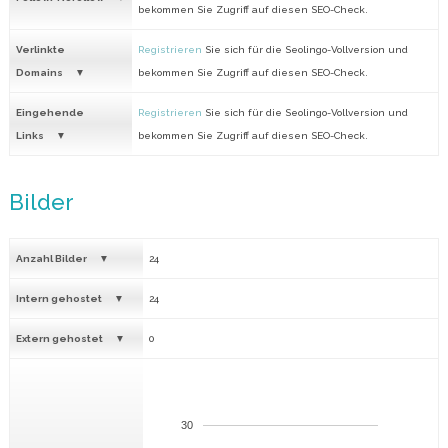
bekommen Sie Zugriff auf diesen SEO-Check.
Verlinkte
Registrieren
Sie sich für die Seolingo-Vollversion und
Domains
bekommen Sie Zugriff auf diesen SEO-Check.
Eingehende
Registrieren
Sie sich für die Seolingo-Vollversion und
Links
bekommen Sie Zugriff auf diesen SEO-Check.
Bilder
Anzahl Bilder
24
Intern gehostet
24
Extern gehostet
0
30