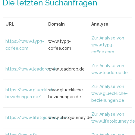
Die letzten Suchanfragen
URL
Domain
Analyse
Zur Analyse von
https://www.typ3-
www.typ3-
www.typ3-
coffee.com
coffee.com
coffee.com
Zur Analyse von
https://www.leaddrop.de
www.leaddrop.de
www.leaddrop.de
Zur Analyse von
https://www.glueckliche-
www.glueckliche-
www.glueckliche-
beziehungen.de/
beziehungen.de
beziehungen.de
Zur Analyse von
https://www.lifetojourney.de/
www.lifetojourney.de
www.lifetojourney.d