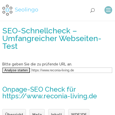
SEO-Schnellcheck –
Umfangreicher Webseiten-
Test
Bitte geben Sie die zu prüfende URL an.
Onpage-SEO Check
für
https://www.reconia-living.de
Übersicht
Meta
Inhalt
WDF*IDF