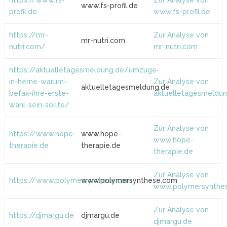
https://www.fs-
Zur Analyse von
www.fs-profil.de
profil.de
www.fs-profil.de
https://mr-
Zur Analyse von
mr-nutri.com
nutri.com/
mr-nutri.com
https://aktuelletagesmeldung.de/umzuge-
in-herne-warum-
Zur Analyse von
aktuelletagesmeldung.de
befax-ihre-erste-
aktuelletagesmeldun
wahl-sein-sollte/
Zur Analyse von
https://www.hope-
www.hope-
www.hope-
therapie.de
therapie.de
therapie.de
Zur Analyse von
https://www.polymersynthese.com
www.polymersynthese.com
www.polymersynthe
Zur Analyse von
https://djmargu.de
djmargu.de
djmargu.de