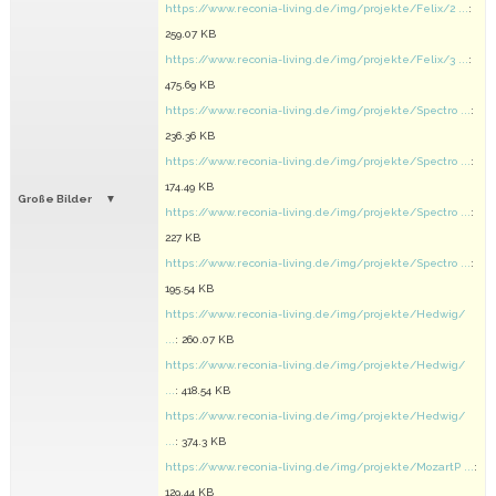
https://www.reconia-living.de/img/projekte/Felix/2 ...
:
259.07 KB
https://www.reconia-living.de/img/projekte/Felix/3 ...
:
475.69 KB
https://www.reconia-living.de/img/projekte/Spectro ...
:
236.36 KB
https://www.reconia-living.de/img/projekte/Spectro ...
:
174.49 KB
Große Bilder
https://www.reconia-living.de/img/projekte/Spectro ...
:
227 KB
https://www.reconia-living.de/img/projekte/Spectro ...
:
195.54 KB
https://www.reconia-living.de/img/projekte/Hedwig/
...
: 260.07 KB
https://www.reconia-living.de/img/projekte/Hedwig/
...
: 418.54 KB
https://www.reconia-living.de/img/projekte/Hedwig/
...
: 374.3 KB
https://www.reconia-living.de/img/projekte/MozartP ...
:
129.44 KB