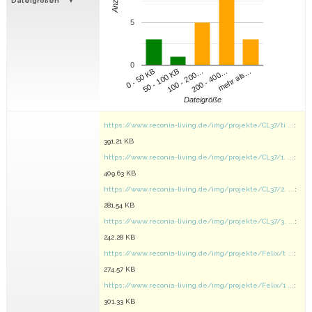
Anzahl
Dateigrößen
5
0
100 - 200…
200 - 400…
mehr als…
0 - 50 KB
50 - 100 KB
Dateigröße
https://www.reconia-living.de/img/projekte/CL37/ti ...
:
391.21 KB
https://www.reconia-living.de/img/projekte/CL37/1. ...
:
409.63 KB
https://www.reconia-living.de/img/projekte/CL37/2. ...
:
281.54 KB
https://www.reconia-living.de/img/projekte/CL37/3. ...
:
242.28 KB
https://www.reconia-living.de/img/projekte/Felix/t ...
:
274.57 KB
https://www.reconia-living.de/img/projekte/Felix/1 ...
:
301.33 KB