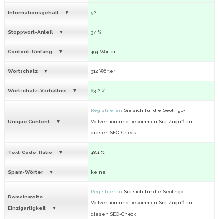
Informationsgehalt
52
Stoppwort-Anteil
37 %
Content-Umfang
494 Wörter
Wortschatz
312 Wörter
Wortschatz-Verhältnis
63.2 %
Registrieren
Sie sich für die Seolingo-
Unique Content
Vollversion und bekommen Sie Zugriff auf
diesen SEO-Check.
Text-Code-Ratio
48.1 %
Spam-Wörter
keine
Registrieren
Sie sich für die Seolingo-
Domainweite
Vollversion und bekommen Sie Zugriff auf
Einzigartigkeit
diesen SEO-Check.