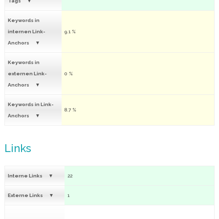
Tags
Keywords in
internen Link-
9.1 %
Anchors
Keywords in
externen Link-
0 %
Anchors
Keywords in Link-
8.7 %
Anchors
Links
Interne Links
22
Externe Links
1