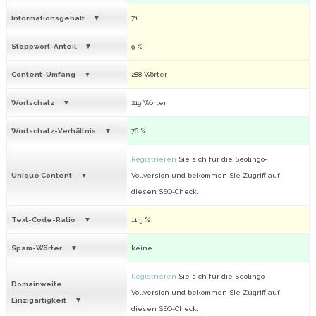
Informationsgehalt
71
Stoppwort-Anteil
9 %
Content-Umfang
288 Wörter
Wortschatz
219 Wörter
Wortschatz-Verhältnis
76 %
Registrieren
Sie sich für die Seolingo-
Unique Content
Vollversion und bekommen Sie Zugriff auf
diesen SEO-Check.
Text-Code-Ratio
11.3 %
Spam-Wörter
keine
Registrieren
Sie sich für die Seolingo-
Domainweite
Vollversion und bekommen Sie Zugriff auf
Einzigartigkeit
diesen SEO-Check.