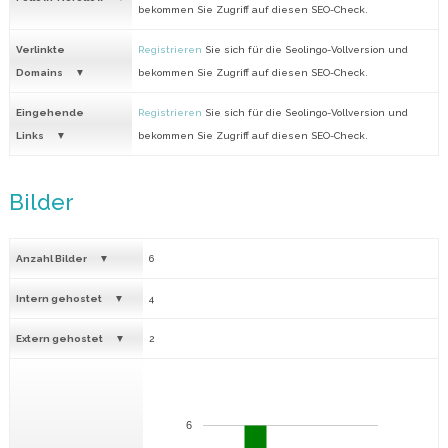
bekommen Sie Zugriff auf diesen SEO-Check.
Verlinkte
Registrieren
Sie sich für die Seolingo-Vollversion und
Domains
bekommen Sie Zugriff auf diesen SEO-Check.
Eingehende
Registrieren
Sie sich für die Seolingo-Vollversion und
Links
bekommen Sie Zugriff auf diesen SEO-Check.
Bilder
Anzahl Bilder
6
Intern gehostet
4
Extern gehostet
2
6