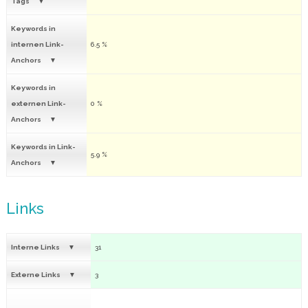
Tags
Keywords in
internen Link-
6.5 %
Anchors
Keywords in
externen Link-
0 %
Anchors
Keywords in Link-
5.9 %
Anchors
Links
Interne Links
31
Externe Links
3