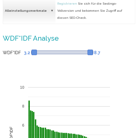
Registrieren
Sie sich für die Seolingo-
Alleinstellungsmerkmale
Vollversion und bekommen Sie Zugriff auf
diesen SEO-Check.
WDF*IDF Analyse
WDF*IDF
3.2
8.7
10
8
6
WDF*IDF