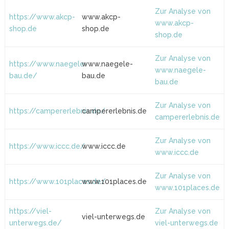
Zur Analyse von
https://www.akcp-
www.akcp-
www.akcp-
shop.de
shop.de
shop.de
Zur Analyse von
https://www.naegele-
www.naegele-
www.naegele-
bau.de/
bau.de
bau.de
Zur Analyse von
https://campererlebnis.de/
campererlebnis.de
campererlebnis.de
Zur Analyse von
https://www.iccc.de/
www.iccc.de
www.iccc.de
Zur Analyse von
https://www.101places.de/
www.101places.de
www.101places.de
https://viel-
Zur Analyse von
viel-unterwegs.de
unterwegs.de/
viel-unterwegs.de