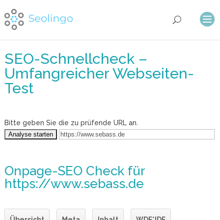
SEO-Schnellcheck –
Umfangreicher Webseiten-
Test
Bitte geben Sie die zu prüfende URL an.
Onpage-SEO Check
für
https://www.sebass.de
Übersicht
Meta
Inhalt
WDF*IDF