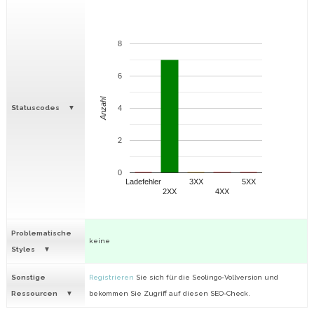
8
6
Anzahl
Statuscodes
4
2
0
Ladefehler
3XX
5XX
2XX
4XX
Problematische
keine
Styles
Sonstige
Registrieren
Sie sich für die Seolingo-Vollversion und
Ressourcen
bekommen Sie Zugriff auf diesen SEO-Check.