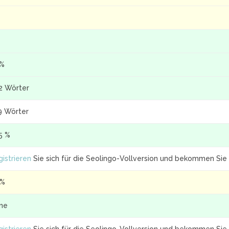
 %
2 Wörter
9 Wörter
5 %
istrieren
Sie sich für die Seolingo-Vollversion und bekommen Sie 
 %
ine