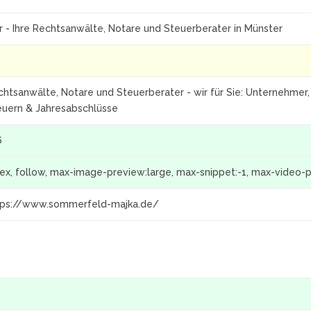
r - Ihre Rechtsanwälte, Notare und Steuerberater in Münster
chtsanwälte, Notare und Steuerberater - wir für Sie: Unternehmer
euern & Jahresabschlüsse
6
dex, follow, max-image-preview:large, max-snippet:-1, max-video-
tps://www.sommerfeld-majka.de/