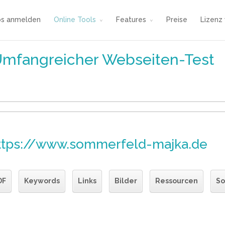
os anmelden
Online Tools
Features
Preise
Lizenz
Umfangreicher Webseiten-Test
ttps://www.sommerfeld-majka.de
DF
Keywords
Links
Bilder
Ressourcen
So