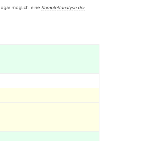
 sogar möglich, eine
Komplettanalyse der