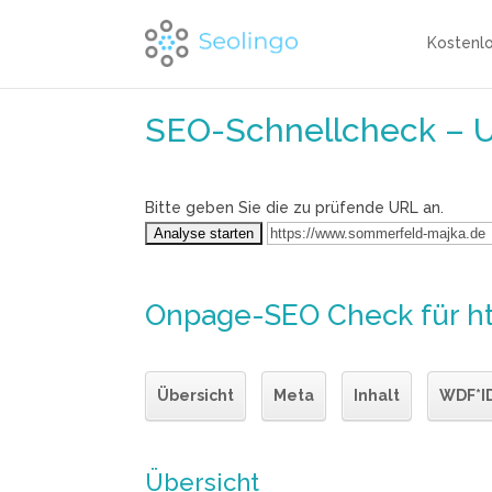
Kostenl
SEO-Schnellcheck – 
Bitte geben Sie die zu prüfende URL an.
Onpage-SEO Check
für h
Übersicht
Meta
Inhalt
WDF*I
Übersicht