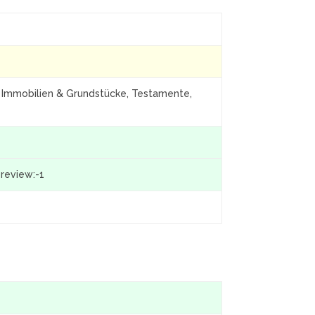
, Immobilien & Grundstücke, Testamente,
preview:-1