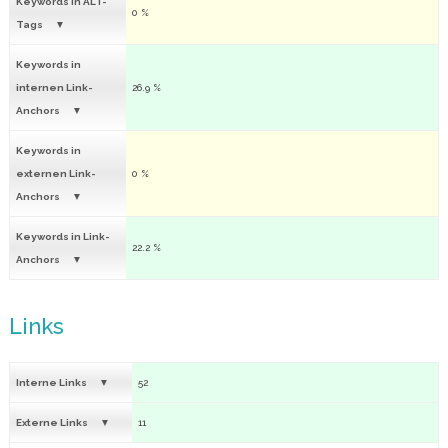
Keywords in ALT-
0 %
Tags
Keywords in
internen Link-
26.9 %
Anchors
Keywords in
externen Link-
0 %
Anchors
Keywords in Link-
22.2 %
Anchors
Links
Interne Links
52
Externe Links
11