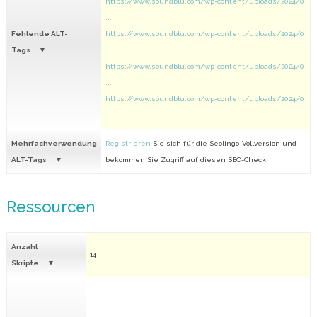
https://www.soundblu.com/wp-content/uploads/2024/0
...
Fehlende ALT-
https://www.soundblu.com/wp-content/uploads/2024/0
Tags
...
https://www.soundblu.com/wp-content/uploads/2024/0
...
https://www.soundblu.com/wp-content/uploads/2024/0
...
Mehrfachverwendung
Registrieren
Sie sich für die Seolingo-Vollversion und
ALT-Tags
bekommen Sie Zugriff auf diesen SEO-Check.
Ressourcen
Anzahl
14
Skripte