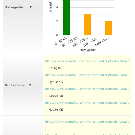
Anzahl
Dateigrößen
4
2
0
100 - 200…
200 - 400…
mehr als…
0 - 50 KB
50 - 100 KB
Dateigröße
https://www.soundblu.com/wp-content/uploads/2024/0
...
: 121.69 KB
https://www.soundblu.com/wp-content/uploads/2024/0
...
: 537.22 KB
Große Bilder
https://www.soundblu.com/wp-content/uploads/2024/0
...
: 185.09 KB
https://www.soundblu.com/wp-content/uploads/2024/0
...
: 609.61 KB
https://www.soundblu.com/wp-content/uploads/2024/0
...