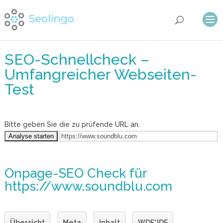
SEO-Schnellcheck –
Umfangreicher Webseiten-
Test
Bitte geben Sie die zu prüfende URL an.
Onpage-SEO Check
für
https://www.soundblu.com
Übersicht
Meta
Inhalt
WDF*IDF