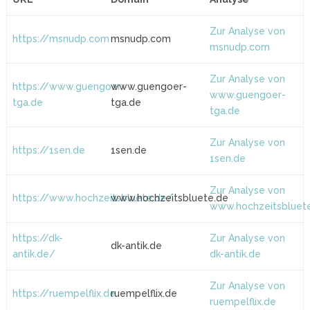
Zur Analyse von
https://msnudp.com
msnudp.com
msnudp.com
Zur Analyse von
https://www.guengoer-
www.guengoer-
www.guengoer-
tga.de
tga.de
tga.de
Zur Analyse von
https://1sen.de
1sen.de
1sen.de
Zur Analyse von
https://www.hochzeitsbluete.de/
www.hochzeitsbluete.de
www.hochzeitsbluet
https://dk-
Zur Analyse von
dk-antik.de
antik.de/
dk-antik.de
Zur Analyse von
https://ruempelflix.de
ruempelflix.de
ruempelflix.de