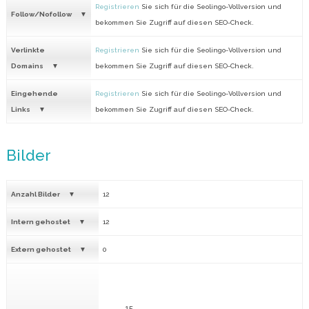
Registrieren
Sie sich für die Seolingo-Vollversion und
Follow/Nofollow
bekommen Sie Zugriff auf diesen SEO-Check.
Verlinkte
Registrieren
Sie sich für die Seolingo-Vollversion und
Domains
bekommen Sie Zugriff auf diesen SEO-Check.
Eingehende
Registrieren
Sie sich für die Seolingo-Vollversion und
Links
bekommen Sie Zugriff auf diesen SEO-Check.
Bilder
Anzahl Bilder
12
Intern gehostet
12
Extern gehostet
0