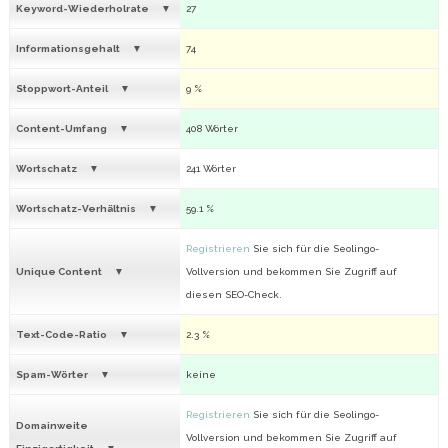
Keyword-Wiederholrate
27
Informationsgehalt
74
Stoppwort-Anteil
9 %
Content-Umfang
408 Wörter
Wortschatz
241 Wörter
Wortschatz-Verhältnis
59.1 %
Registrieren
Sie sich für die Seolingo-
Unique Content
Vollversion und bekommen Sie Zugriff auf
diesen SEO-Check.
Text-Code-Ratio
2.3 %
Spam-Wörter
keine
Registrieren
Sie sich für die Seolingo-
Domainweite
Vollversion und bekommen Sie Zugriff auf