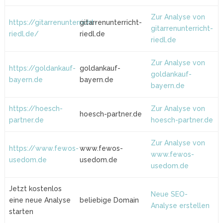
Zur Analyse von
https://gitarrenunterricht-
gitarrenunterricht-
gitarrenunterricht-
riedl.de/
riedl.de
riedl.de
Zur Analyse von
https://goldankauf-
goldankauf-
goldankauf-
bayern.de
bayern.de
bayern.de
https://hoesch-
Zur Analyse von
hoesch-partner.de
partner.de
hoesch-partner.de
Zur Analyse von
https://www.fewos-
www.fewos-
www.fewos-
usedom.de
usedom.de
usedom.de
Jetzt kostenlos
Neue SEO-
eine neue Analyse
beliebige Domain
Analyse erstellen
starten