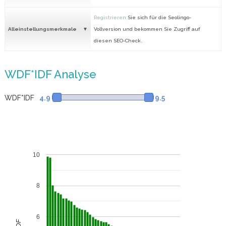
Registrieren
Sie sich für die Seolingo-
Alleinstellungsmerkmale
Vollversion und bekommen Sie Zugriff auf
diesen SEO-Check.
WDF*IDF Analyse
WDF*IDF
4.9
9.5
10
8
6