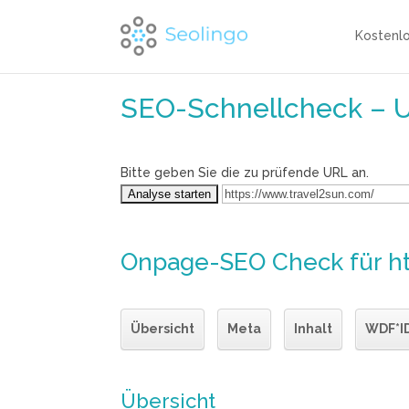
Kostenl
SEO-Schnellcheck – 
Bitte geben Sie die zu prüfende URL an.
Onpage-SEO Check
für h
Übersicht
Meta
Inhalt
WDF*I
Übersicht