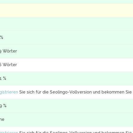
 %
9 Wörter
6 Wörter
.1 %
istrieren
Sie sich für die Seolingo-Vollversion und bekommen Sie 
.9 %
ine