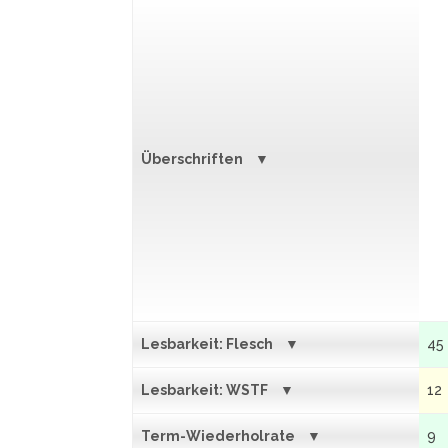
Überschriften
Lesbarkeit: Flesch
45
Lesbarkeit: WSTF
12
Term-Wiederholrate
9