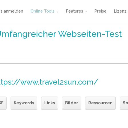
os anmelden
Online Tools
Features
Preise
Lizenz
Umfangreicher Webseiten-Test
ttps://www.travel2sun.com/
DF
Keywords
Links
Bilder
Ressourcen
So