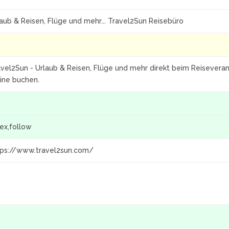
aub & Reisen, Flüge und mehr... Travel2Sun Reisebüro
vel2Sun - Urlaub & Reisen, Flüge und mehr direkt beim Reiseverans
line buchen.
1
ex,follow
tps://www.travel2sun.com/