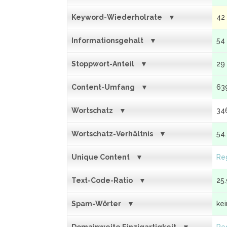
Keyword-Wiederholrate
42
Informationsgehalt
54
Stoppwort-Anteil
29
Content-Umfang
63
Wortschatz
34
Wortschatz-Verhältnis
54
Unique Content
Reg
Text-Code-Ratio
25
Spam-Wörter
ke