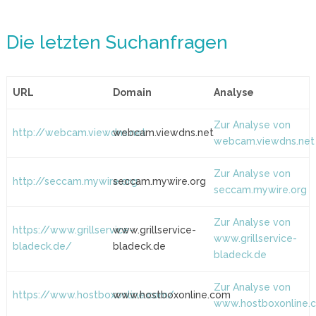
Die letzten Suchanfragen
URL
Domain
Analyse
Zur Analyse von
http://webcam.viewdns.net
webcam.viewdns.net
webcam.viewdns.net
Zur Analyse von
http://seccam.mywire.org
seccam.mywire.org
seccam.mywire.org
Zur Analyse von
https://www.grillservice-
www.grillservice-
www.grillservice-
bladeck.de/
bladeck.de
bladeck.de
Zur Analyse von
https://www.hostboxonline.com/
www.hostboxonline.com
www.hostboxonline.