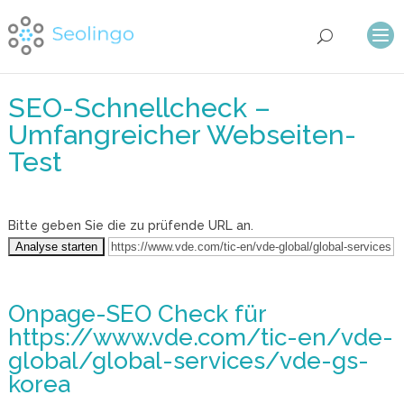
SEO-Schnellcheck –
Umfangreicher Webseiten-
Test
Bitte geben Sie die zu prüfende URL an.
Onpage-SEO Check
für
https://www.vde.com/tic-en/vde-
global/global-services/vde-gs-
korea