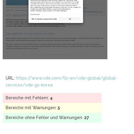
URL:
https://www.vde.com/tic-en/vde-global/global-
services/vde-gs-korea
Bereiche mit Fehlern:
4
Bereiche mit Warnungen:
5
Bereiche ohne Fehler und Warnungen:
27