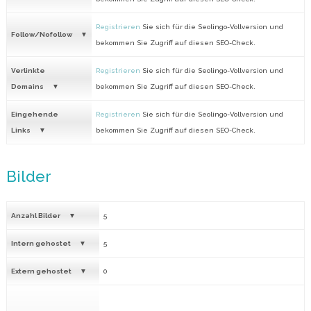
Registrieren
Sie sich für die Seolingo-Vollversion und
Follow/Nofollow
bekommen Sie Zugriff auf diesen SEO-Check.
Verlinkte
Registrieren
Sie sich für die Seolingo-Vollversion und
Domains
bekommen Sie Zugriff auf diesen SEO-Check.
Eingehende
Registrieren
Sie sich für die Seolingo-Vollversion und
Links
bekommen Sie Zugriff auf diesen SEO-Check.
Bilder
Anzahl Bilder
5
Intern gehostet
5
Extern gehostet
0