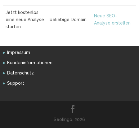
Jetzt kostenlos
Neue SEO-
eine neue Analyse
beliebige Domain
Analyse erstellen
starten
Impressum
Kundeninformationen
Datenschutz
Support
Seolingo, 2026