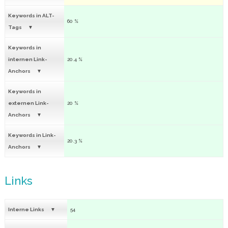
Keywords in ALT-
60 %
Tags
Keywords in
internen Link-
20.4 %
Anchors
Keywords in
externen Link-
20 %
Anchors
Keywords in Link-
20.3 %
Anchors
Links
Interne Links
54