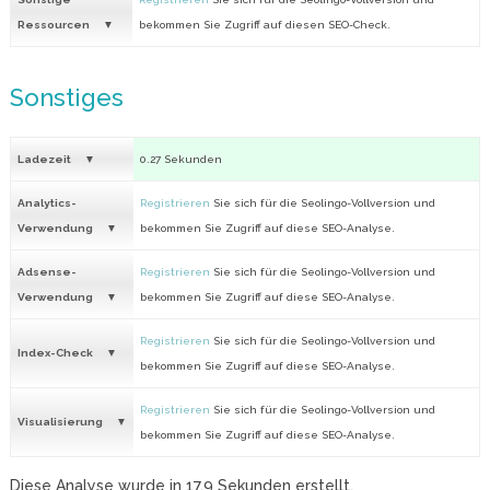
Ressourcen
bekommen Sie Zugriff auf diesen SEO-Check.
Sonstiges
Ladezeit
0.27 Sekunden
Analytics-
Registrieren
Sie sich für die Seolingo-Vollversion und
Verwendung
bekommen Sie Zugriff auf diese SEO-Analyse.
Adsense-
Registrieren
Sie sich für die Seolingo-Vollversion und
Verwendung
bekommen Sie Zugriff auf diese SEO-Analyse.
Registrieren
Sie sich für die Seolingo-Vollversion und
Index-Check
bekommen Sie Zugriff auf diese SEO-Analyse.
Registrieren
Sie sich für die Seolingo-Vollversion und
Visualisierung
bekommen Sie Zugriff auf diese SEO-Analyse.
Diese Analyse wurde in
17.9
Sekunden erstellt.