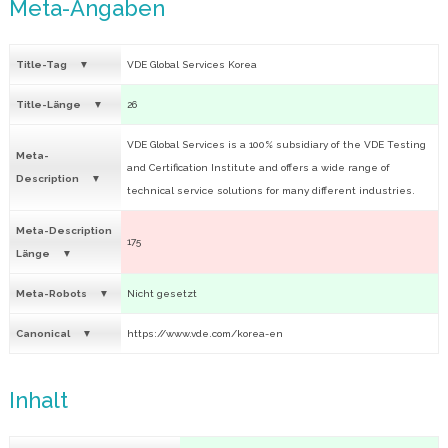
Meta-Angaben
Title-Tag
VDE Global Services Korea
Title-Länge
26
VDE Global Services is a 100% subsidiary of the VDE Testing
Meta-
and Certification Institute and offers a wide range of
Description
technical service solutions for many different industries.
Meta-Description
175
Länge
Meta-Robots
Nicht gesetzt
Canonical
https://www.vde.com/korea-en
Inhalt