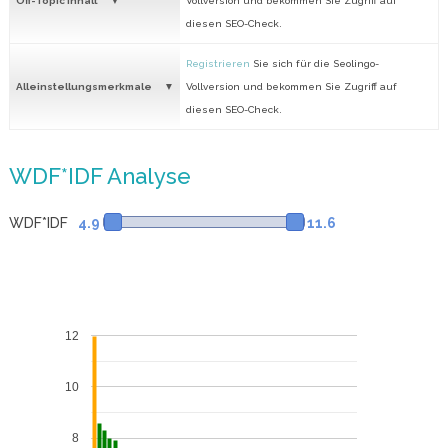
Off-Topic Inhalt
Vollversion und bekommen Sie Zugriff auf
diesen SEO-Check.
Registrieren
Sie sich für die Seolingo-
Alleinstellungsmerkmale
Vollversion und bekommen Sie Zugriff auf
diesen SEO-Check.
WDF*IDF Analyse
WDF*IDF
4.9
11.6
12
10
8