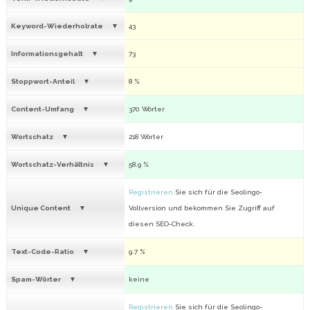
Keyword-Wiederholrate
43
Informationsgehalt
73
Stoppwort-Anteil
8 %
Content-Umfang
370 Wörter
Wortschatz
218 Wörter
Wortschatz-Verhältnis
58.9 %
Registrieren
Sie sich für die Seolingo-
Unique Content
Vollversion und bekommen Sie Zugriff auf
diesen SEO-Check.
Text-Code-Ratio
9.7 %
Spam-Wörter
keine
Registrieren
Sie sich für die Seolingo-