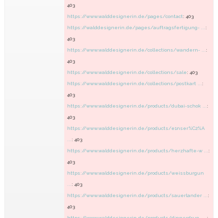
403
https://www.walddesignerin.de/pages/contact
: 403
https://walddesignerin.de/pages/auftragsfertigung- ...
:
403
https://www.walddesignerin.de/collections/wandern- ...
:
403
https://www.walddesignerin.de/collections/sale
: 403
https://www.walddesignerin.de/collections/postkart ...
:
403
https://www.walddesignerin.de/products/dubai-schok ...
:
403
https://www.walddesignerin.de/products/e1nser%C2%A
...
: 403
https://www.walddesignerin.de/products/herzhafte-w ...
:
403
https://www.walddesignerin.de/products/weissburgun
...
: 403
https://www.walddesignerin.de/products/sauerlander ...
:
403
https://www.walddesignerin.de/products/dinnerdrug- ...
: