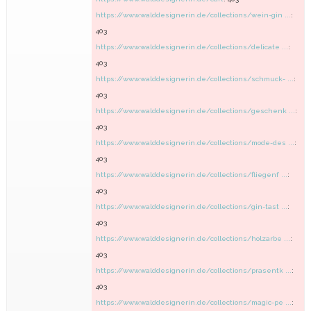
https://www.walddesignerin.de/collections/wein-gin ...
:
403
https://www.walddesignerin.de/collections/delicate ...
:
403
https://www.walddesignerin.de/collections/schmuck- ...
:
403
https://www.walddesignerin.de/collections/geschenk ...
:
403
https://www.walddesignerin.de/collections/mode-des ...
:
403
https://www.walddesignerin.de/collections/fliegenf ...
:
403
https://www.walddesignerin.de/collections/gin-tast ...
:
403
https://www.walddesignerin.de/collections/holzarbe ...
:
403
https://www.walddesignerin.de/collections/prasentk ...
:
403
https://www.walddesignerin.de/collections/magic-pe ...
: