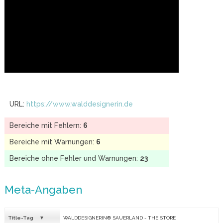
URL:
https://www.walddesignerin.de
Bereiche mit Fehlern:
6
Bereiche mit Warnungen:
6
Bereiche ohne Fehler und Warnungen:
23
Meta-Angaben
Title-Tag
WALDDESIGNERIN® SAUERLAND - THE STORE