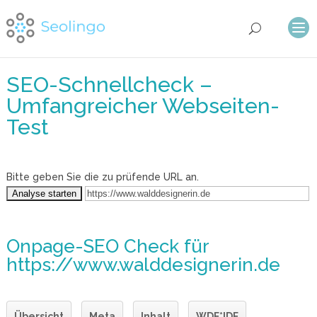
SEO-Schnellcheck –
Umfangreicher Webseiten-
Test
Bitte geben Sie die zu prüfende URL an.
Onpage-SEO Check
für
https://www.walddesignerin.de
Übersicht
Meta
Inhalt
WDF*IDF