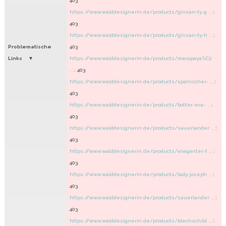
403
https://www.walddesignerin.de/products/ginsan-ty-g ...
:
403
https://www.walddesignerin.de/products/ginsan-ty-h ...
:
Problematische
403
Links
https://www.walddesignerin.de/products/marapaya%C2
...
: 403
https://www.walddesignerin.de/products/spanischer- ...
:
403
https://www.walddesignerin.de/products/botter-era- ...
:
403
https://www.walddesignerin.de/products/sauerlander ...
:
403
https://www.walddesignerin.de/products/eleganter-f ...
:
403
https://www.walddesignerin.de/products/lady-joseph ...
:
403
https://www.walddesignerin.de/products/sauerlander ...
:
403
https://www.walddesignerin.de/products/blechschild ...
: