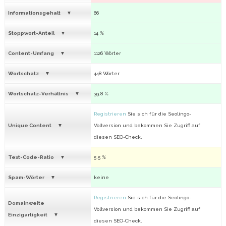
Informationsgehalt
66
Stoppwort-Anteil
14 %
Content-Umfang
1126 Wörter
Wortschatz
448 Wörter
Wortschatz-Verhältnis
39.8 %
Registrieren
Sie sich für die Seolingo-
Unique Content
Vollversion und bekommen Sie Zugriff auf
diesen SEO-Check.
Text-Code-Ratio
5.5 %
Spam-Wörter
keine
Registrieren
Sie sich für die Seolingo-
Domainweite
Vollversion und bekommen Sie Zugriff auf
Einzigartigkeit
diesen SEO-Check.