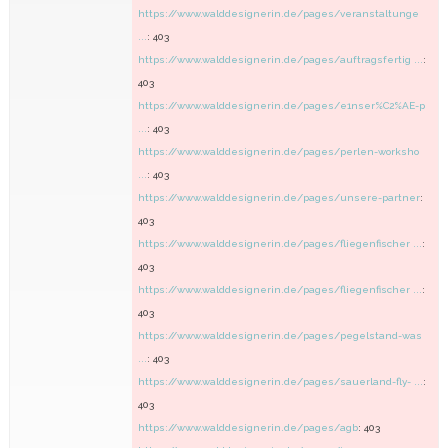
https://www.walddesignerin.de/pages/veranstaltunge
...
: 403
https://www.walddesignerin.de/pages/auftragsfertig ...
:
403
https://www.walddesignerin.de/pages/e1nser%C2%AE-p
...
: 403
https://www.walddesignerin.de/pages/perlen-worksho
...
: 403
https://www.walddesignerin.de/pages/unsere-partner
:
403
https://www.walddesignerin.de/pages/fliegenfischer ...
:
403
https://www.walddesignerin.de/pages/fliegenfischer ...
:
403
https://www.walddesignerin.de/pages/pegelstand-was
...
: 403
https://www.walddesignerin.de/pages/sauerland-fly- ...
:
403
https://www.walddesignerin.de/pages/agb
: 403