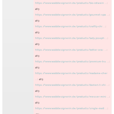
https://www.walddesignerin.de/products/bio-rotwein ...
:
403
https://www.walddesignerin.de/products/gourmet-spa ...
:
403
https://www.walddesignerin.de/products/craftly-chi ...
:
403
https://www.walddesignerin.de/products/lady-joseph ...
:
403
https://www.walddesignerin.de/products/botter-era- ...
:
403
https://www.walddesignerin.de/products/premium-tru ...
:
403
https://www.walddesignerin.de/products/madame-cher
...
: 403
https://www.walddesignerin.de/products/damen-t-shi ...
:
403
https://www.walddesignerin.de/products/messer-mini ...
:
403
https://www.walddesignerin.de/products/single-malt ...
: