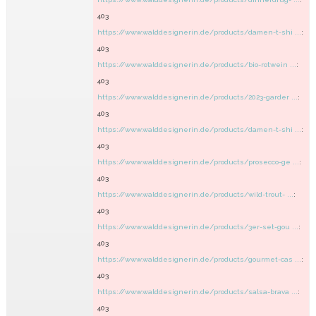
403
https://www.walddesignerin.de/products/damen-t-shi ...
:
403
https://www.walddesignerin.de/products/bio-rotwein ...
:
403
https://www.walddesignerin.de/products/2023-garder ...
:
403
https://www.walddesignerin.de/products/damen-t-shi ...
:
403
https://www.walddesignerin.de/products/prosecco-ge ...
:
403
https://www.walddesignerin.de/products/wild-trout- ...
:
403
https://www.walddesignerin.de/products/3er-set-gou ...
:
403
https://www.walddesignerin.de/products/gourmet-cas ...
:
403
https://www.walddesignerin.de/products/salsa-brava ...
:
403