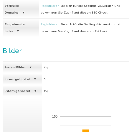
Verlinkte
Registrieren
Sie sich für die Seolingo-Vollversion und
Domains
bekommen Sie Zugriff auf diesen SEO-Check.
Eingehende
Registrieren
Sie sich für die Seolingo-Vollversion und
Links
bekommen Sie Zugriff auf diesen SEO-Check.
Bilder
Anzahl Bilder
114
Intern gehostet
0
Extern gehostet
114
150