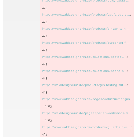
https://www.walddesignerin.de/products/spicy-pasta ...
:
403
https://www.walddesignerin.de/products/saufziege-c ...
:
403
https://www.walddesignerin.de/products/ginsan-ty-n ...
:
403
https://www.walddesignerin.de/products/eleganter-f ...
:
403
https://www.walddesignerin.de/collections/bestsell ...
:
403
https://www.walddesignerin.de/collections/pearls-p ...
:
403
https://walddesignerin.de/products/gin-tasting-mit ...
:
403
https://www.walddesignerin.de/pages/wohnzimmer-gin
...
: 403
https://walddesignerin.de/pages/perlen-workshops-m
...
: 403
https://www.walddesignerin.de/products/gutschein-w ...
:
403