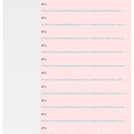
403
https://www.walddesignerin.de/products/biersalz-kr ...
:
403
https://www.walddesignerin.de/products/ginsan-ty-g ...
:
403
https://www.walddesignerin.de/products/spanische-g ...
:
403
https://www.walddesignerin.de/products/o-donnell-m ...
:
403
https://www.walddesignerin.de/products/premium-kar ...
:
403
https://www.walddesignerin.de/products/eberle-alte ...
:
403
https://www.walddesignerin.de/products/saufziege-s ...
:
403
https://www.walddesignerin.de/products/ladolea-meg ...
:
403
https://www.walddesignerin.de/products/gourmet-spi ...
:
403