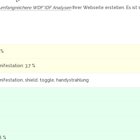
umfangreichere WDF*IDF Analysen
Ihrer Webseite erstellen. Es ist
 %
ifestation: 3.7 %
ifestation, shield, toggle, handystrahlung
8 %