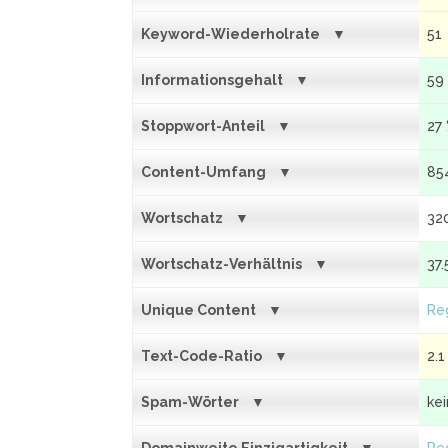
Keyword-Wiederholrate
51
Informationsgehalt
59
Stoppwort-Anteil
27
Content-Umfang
85
Wortschatz
32
Wortschatz-Verhältnis
37.
Unique Content
Reg
Text-Code-Ratio
2.1
Spam-Wörter
ke