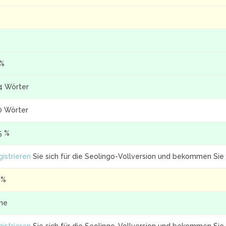
 %
4 Wörter
0 Wörter
5 %
istrieren
Sie sich für die Seolingo-Vollversion und bekommen Sie 
 %
ine