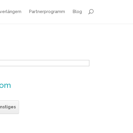
 verlängern
Partnerprogramm
Blog
com
nstiges