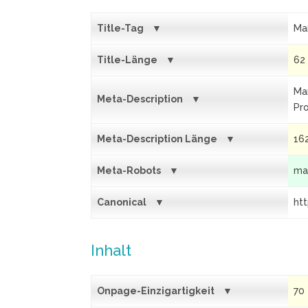
Title-Tag
Ma
Title-Länge
62
Ma
Meta-Description
Pro
Meta-Description Länge
16
Meta-Robots
ma
Canonical
ht
Inhalt
Onpage-Einzigartigkeit
70