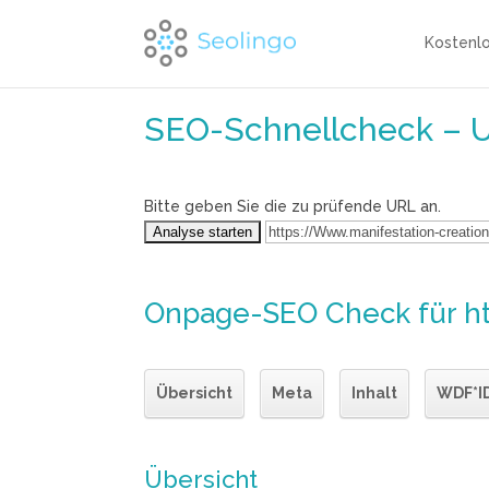
Kostenl
SEO-Schnellcheck – 
Bitte geben Sie die zu prüfende URL an.
Onpage-SEO Check
für h
Übersicht
Meta
Inhalt
WDF*I
Übersicht