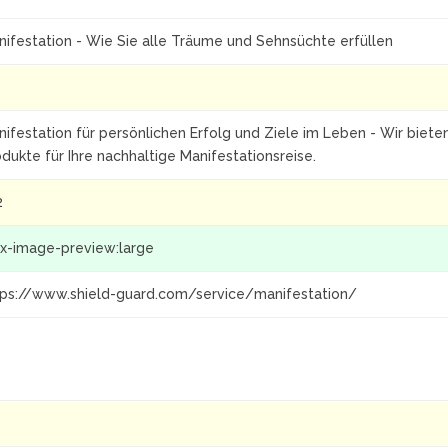
nifestation - Wie Sie alle Träume und Sehnsüchte erfüllen
nifestation für persönlichen Erfolg und Ziele im Leben - Wir bie
dukte für Ihre nachhaltige Manifestationsreise.
2
x-image-preview:large
tps://www.shield-guard.com/service/manifestation/