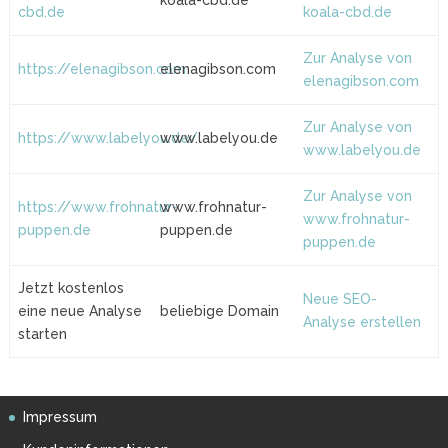
koala-cbd.de
cbd.de
koala-cbd.de
Zur Analyse von
https://elenagibson.com
elenagibson.com
elenagibson.com
Zur Analyse von
https://www.labelyou.de/
www.labelyou.de
www.labelyou.de
Zur Analyse von
https://www.frohnatur-
www.frohnatur-
www.frohnatur-
puppen.de
puppen.de
puppen.de
Jetzt kostenlos
Neue SEO-
eine neue Analyse
beliebige Domain
Analyse erstellen
starten
Impressum