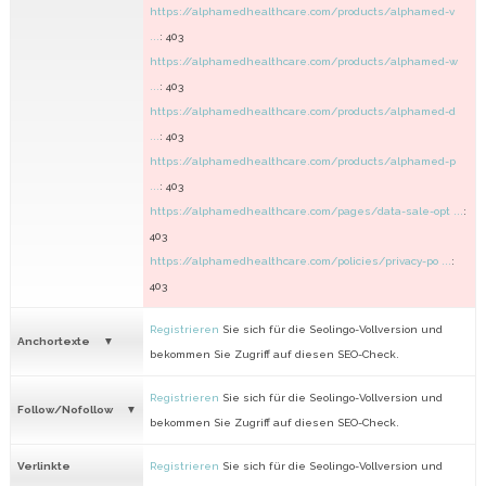
https://alphamedhealthcare.com/products/alphamed-v
...
: 403
https://alphamedhealthcare.com/products/alphamed-w
...
: 403
https://alphamedhealthcare.com/products/alphamed-d
...
: 403
https://alphamedhealthcare.com/products/alphamed-p
...
: 403
https://alphamedhealthcare.com/pages/data-sale-opt ...
:
403
https://alphamedhealthcare.com/policies/privacy-po ...
:
403
Registrieren
Sie sich für die Seolingo-Vollversion und
Anchortexte
bekommen Sie Zugriff auf diesen SEO-Check.
Registrieren
Sie sich für die Seolingo-Vollversion und
Follow/Nofollow
bekommen Sie Zugriff auf diesen SEO-Check.
Verlinkte
Registrieren
Sie sich für die Seolingo-Vollversion und