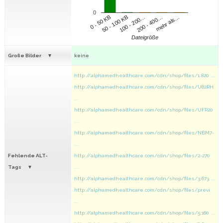
0
100 - 200…
200 - 400…
mehr als…
0 - 50 KB
50 - 100 KB
Dateigröße
Große Bilder
keine
http://alphamedhealthcare.com/cdn/shop/files/1.820 ...
http://alphamedhealthcare.com/cdn/shop/files/U82RH
...
http://alphamedhealthcare.com/cdn/shop/files/UFR20
...
http://alphamedhealthcare.com/cdn/shop/files/NBM7-
...
Fehlende ALT-
http://alphamedhealthcare.com/cdn/shop/files/2-270
Tags
...
http://alphamedhealthcare.com/cdn/shop/files/3.673 ...
http://alphamedhealthcare.com/cdn/shop/files/previ
...
http://alphamedhealthcare.com/cdn/shop/files/5.160 ...