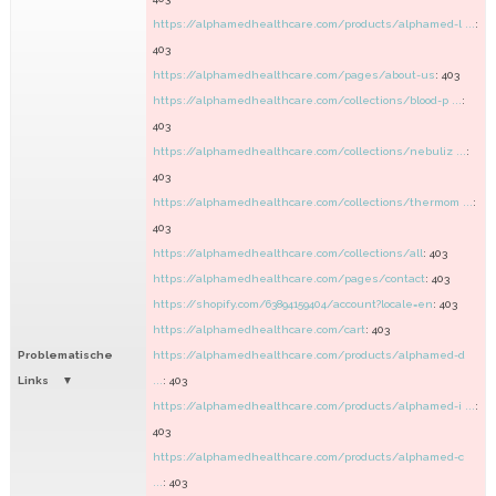
https://alphamedhealthcare.com/products/alphamed-l ...
:
403
https://alphamedhealthcare.com/pages/about-us
: 403
https://alphamedhealthcare.com/collections/blood-p ...
:
403
https://alphamedhealthcare.com/collections/nebuliz ...
:
403
https://alphamedhealthcare.com/collections/thermom ...
:
403
https://alphamedhealthcare.com/collections/all
: 403
https://alphamedhealthcare.com/pages/contact
: 403
https://shopify.com/63894159404/account?locale=en
: 403
https://alphamedhealthcare.com/cart
: 403
Problematische
https://alphamedhealthcare.com/products/alphamed-d
Links
...
: 403
https://alphamedhealthcare.com/products/alphamed-i ...
:
403
https://alphamedhealthcare.com/products/alphamed-c
...
: 403