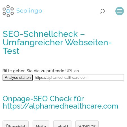
SEO-Schnellcheck –
Umfangreicher Webseiten-
Test
Bitte geben Sie die zu prüfende URL an.
Onpage-SEO Check
für
https://alphamedhealthcare.com
Übersicht
Meta
Inhalt
WDF*IDF