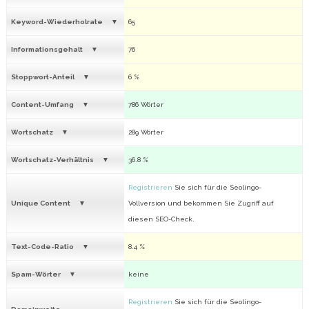
Keyword-Wiederholrate
65
Informationsgehalt
76
Stoppwort-Anteil
6 %
Content-Umfang
786 Wörter
Wortschatz
289 Wörter
Wortschatz-Verhältnis
36.8 %
Registrieren
Sie sich für die Seolingo-
Unique Content
Vollversion und bekommen Sie Zugriff auf
diesen SEO-Check.
Text-Code-Ratio
8.4 %
Spam-Wörter
keine
Registrieren
Sie sich für die Seolingo-