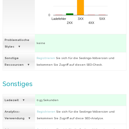
0
Ladefehler
3XX
5XX
2XX
4XX
Problematische
keine
Styles
Sonstige
Registrieren
Sie sich für die Seolingo-Vollversion und
Ressourcen
bekommen Sie Zugriff auf diesen SEO-Check.
Sonstiges
Ladezeit
0.93 Sekunden
Analytics-
Registrieren
Sie sich für die Seolingo-Vollversion und
Verwendung
bekommen Sie Zugriff auf diese SEO-Analyse.