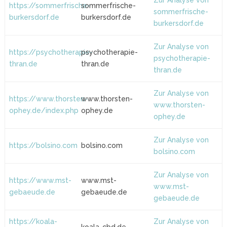
Zur Analyse von
https://sommerfrische-
sommerfrische-
sommerfrische-
burkersdorf.de
burkersdorf.de
burkersdorf.de
Zur Analyse von
https://psychotherapie-
psychotherapie-
psychotherapie-
thran.de
thran.de
thran.de
Zur Analyse von
https://www.thorsten-
www.thorsten-
www.thorsten-
ophey.de/index.php
ophey.de
ophey.de
Zur Analyse von
https://bolsino.com
bolsino.com
bolsino.com
Zur Analyse von
https://www.mst-
www.mst-
www.mst-
gebaeude.de
gebaeude.de
gebaeude.de
https://koala-
Zur Analyse von