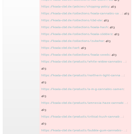
https://koala-cbd.de/policies/shipping-policy
: 403
https://koala-cbd.de/collections/koala-cannabis-sa ...
: 403
https://koala-cbd.de/collections/cbd-ole
: 403
https://koala-cbd.de/collections/koala-hash
: 403
https://koala-cbd.de/collections/koala-slidderz
: 403
https://koala-cbd.de/collections/zubehor
: 403
https://koala-cbd.de/cart
: 403
https://koala-cbd.de/collections/koala-seeds
: 403
https://koala-cbd.de/products/white-widow-cannabis ...
:
403
https://koala-cbd.de/products/northern-light-canna ...
:
403
https://koala-cbd.de/products/a-m-g-cannabis-samen
:
403
https://koala-cbd.de/products/amnesia-haze-cannabi ...
:
403
https://koala-cbd.de/products/critical-kush-cannab ...
:
403
https://koala-cbd.de/products/bubble-gum-cannabis- ...
: