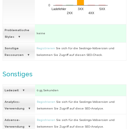
0
Ladefehler
3XX
5XX
2XX
4XX
Problematische
keine
Styles
Sonstige
Registrieren
Sie sich für die Seolingo-Vollversion und
Ressourcen
bekommen Sie Zugriff auf diesen SEO-Check.
Sonstiges
Ladezeit
0.55 Sekunden
Analytics-
Registrieren
Sie sich für die Seolingo-Vollversion und
Verwendung
bekommen Sie Zugriff auf diese SEO-Analyse.
Adsense-
Registrieren
Sie sich für die Seolingo-Vollversion und
Verwendung
bekommen Sie Zugriff auf diese SEO-Analyse.