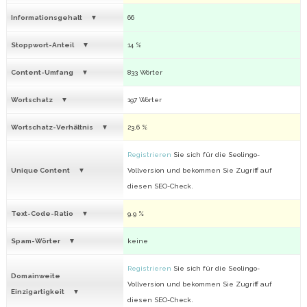
Informationsgehalt
66
Stoppwort-Anteil
14 %
Content-Umfang
833 Wörter
Wortschatz
197 Wörter
Wortschatz-Verhältnis
23.6 %
Registrieren
Sie sich für die Seolingo-
Unique Content
Vollversion und bekommen Sie Zugriff auf
diesen SEO-Check.
Text-Code-Ratio
9.9 %
Spam-Wörter
keine
Registrieren
Sie sich für die Seolingo-
Domainweite
Vollversion und bekommen Sie Zugriff auf
Einzigartigkeit
diesen SEO-Check.