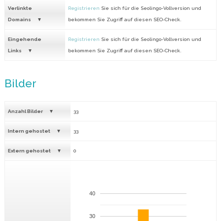
Verlinkte
Registrieren
Sie sich für die Seolingo-Vollversion und
Domains
bekommen Sie Zugriff auf diesen SEO-Check.
Eingehende
Registrieren
Sie sich für die Seolingo-Vollversion und
Links
bekommen Sie Zugriff auf diesen SEO-Check.
Bilder
Anzahl Bilder
33
Intern gehostet
33
Extern gehostet
0
40
30