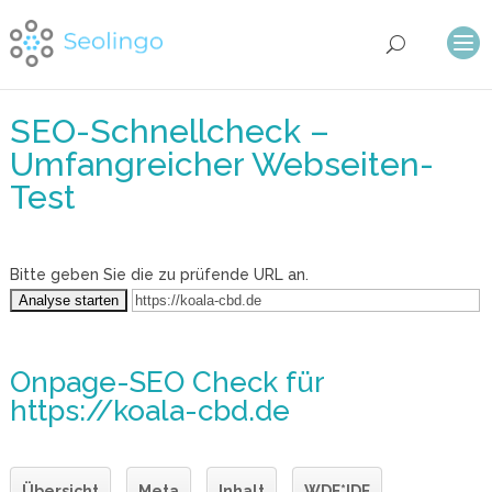
SEO-Schnellcheck –
Umfangreicher Webseiten-
Test
Bitte geben Sie die zu prüfende URL an.
Onpage-SEO Check
für
https://koala-cbd.de
Übersicht
Meta
Inhalt
WDF*IDF