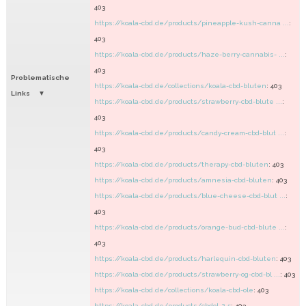
403
https://koala-cbd.de/products/pineapple-kush-canna ...
:
403
https://koala-cbd.de/products/haze-berry-cannabis- ...
:
403
Problematische
https://koala-cbd.de/collections/koala-cbd-bluten
: 403
Links
https://koala-cbd.de/products/strawberry-cbd-blute ...
:
403
https://koala-cbd.de/products/candy-cream-cbd-blut ...
:
403
https://koala-cbd.de/products/therapy-cbd-bluten
: 403
https://koala-cbd.de/products/amnesia-cbd-bluten
: 403
https://koala-cbd.de/products/blue-cheese-cbd-blut ...
:
403
https://koala-cbd.de/products/orange-bud-cbd-blute ...
:
403
https://koala-cbd.de/products/harlequin-cbd-bluten
: 403
https://koala-cbd.de/products/strawberry-og-cbd-bl ...
: 403
https://koala-cbd.de/collections/koala-cbd-ole
: 403
https://koala-cbd.de/products/cbdol-2-5
: 403