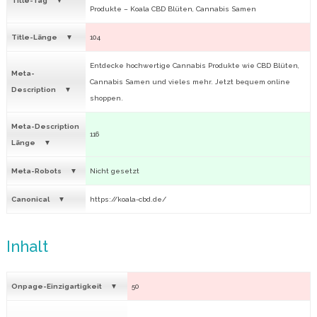
Title-Tag
Produkte – Koala CBD Blüten, Cannabis Samen
Title-Länge
104
Entdecke hochwertige Cannabis Produkte wie CBD Blüten,
Meta-
Cannabis Samen und vieles mehr. Jetzt bequem online
Description
shoppen.
Meta-Description
116
Länge
Meta-Robots
Nicht gesetzt
Canonical
https://koala-cbd.de/
Inhalt
Onpage-Einzigartigkeit
50