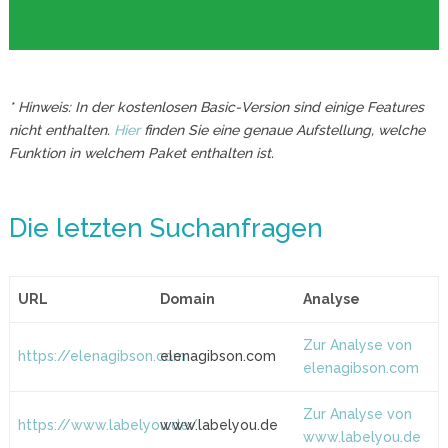
* Hinweis: In der kostenlosen Basic-Version sind einige Features
nicht enthalten.
Hier
finden Sie eine genaue Aufstellung, welche
Funktion in welchem Paket enthalten ist.
Die letzten Suchanfragen
URL
Domain
Analyse
Zur Analyse von
https://elenagibson.com
elenagibson.com
elenagibson.com
Zur Analyse von
https://www.labelyou.de/
www.labelyou.de
www.labelyou.de