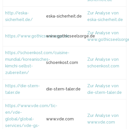
http://eska-
Zur Analyse von
eska-sicherheit.de
sicherheit.de/
eska-sicherheit.de
Zur Analyse von
https://www.gothicseelsorge.de
www.gothicseelsorge.de
www.gothicseelsorg
https://schoenkost.com/cuisine-
mundial/koreanisches-
Zur Analyse von
schoenkost.com
kimchi-selbst-
schoenkost.com
zubereiten/
https://die-stern-
Zur Analyse von
die-stern-taler.de
taler.de
die-stern-taler.de
https://www.vde.com/tic-
en/vde-
Zur Analyse von
global/global-
www.vde.com
www.vde.com
services/vde-gs-