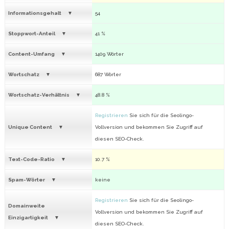
Informationsgehalt
54
Stoppwort-Anteil
41 %
Content-Umfang
1409 Wörter
Wortschatz
687 Wörter
Wortschatz-Verhältnis
48.8 %
Registrieren
Sie sich für die Seolingo-
Unique Content
Vollversion und bekommen Sie Zugriff auf
diesen SEO-Check.
Text-Code-Ratio
10.7 %
Spam-Wörter
keine
Registrieren
Sie sich für die Seolingo-
Domainweite
Vollversion und bekommen Sie Zugriff auf
Einzigartigkeit
diesen SEO-Check.