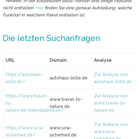
* Hinweis: In der kostenlosen Basic-Version sind einige Features
nicht enthalten.
Hier
finden Sie eine genaue Aufstellung, welche
Funktion in welchem Paket enthalten ist.
Die letzten Suchanfragen
URL
Domain
Analyse
https://autohaus-
Zur Analyse von
autohaus-listle.de
listle.de/
autohaus-listle.de
https://www.travel-
Zur Analyse von
www.travel-to-
to-
www.travel-to-
nature.de
nature.de/individualreisen/
nature.de
Zur Analyse von
https://www.sow-
www.sow-
www.sow-
sicherheit.de/
sicherheit.de
sicherheit.de