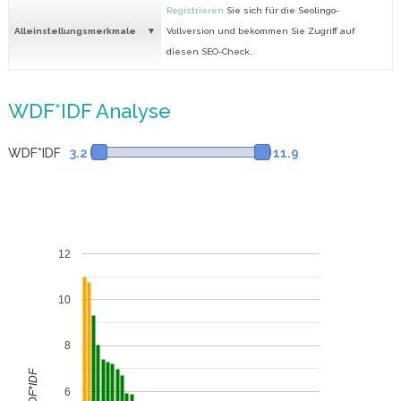
Registrieren
Sie sich für die Seolingo-
Alleinstellungsmerkmale
Vollversion und bekommen Sie Zugriff auf
diesen SEO-Check.
WDF*IDF Analyse
WDF*IDF
3.2
11.9
12
10
8
WDF*IDF
6