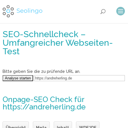
SEO-Schnellcheck –
Umfangreicher Webseiten-
Test
Bitte geben Sie die zu prüfende URL an.
Onpage-SEO Check
für
https://andreherling.de
Übersicht
Meta
Inhalt
WDF*IDF