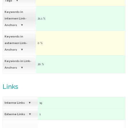
Tags
Keywords in
internen Link-
21.1 %
Anchors
Keywords in
externen Link-
0 %
Anchors
Keywords in Link-
20 %
Anchors
Links
Interne Links
19
Externe Links
1