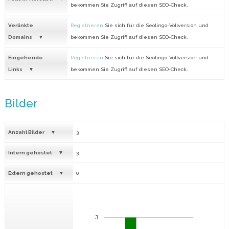
bekommen Sie Zugriff auf diesen SEO-Check.
Verlinkte
Registrieren
Sie sich für die Seolingo-Vollversion und
Domains
bekommen Sie Zugriff auf diesen SEO-Check.
Eingehende
Registrieren
Sie sich für die Seolingo-Vollversion und
Links
bekommen Sie Zugriff auf diesen SEO-Check.
Bilder
Anzahl Bilder
3
Intern gehostet
3
Extern gehostet
0
3