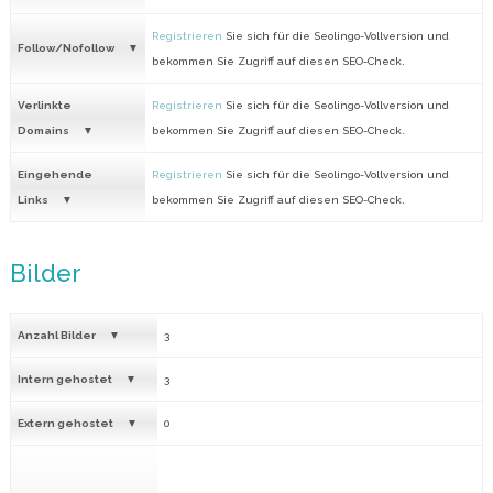
Registrieren
Sie sich für die Seolingo-Vollversion und
Follow/Nofollow
bekommen Sie Zugriff auf diesen SEO-Check.
Verlinkte
Registrieren
Sie sich für die Seolingo-Vollversion und
Domains
bekommen Sie Zugriff auf diesen SEO-Check.
Eingehende
Registrieren
Sie sich für die Seolingo-Vollversion und
Links
bekommen Sie Zugriff auf diesen SEO-Check.
Bilder
Anzahl Bilder
3
Intern gehostet
3
Extern gehostet
0