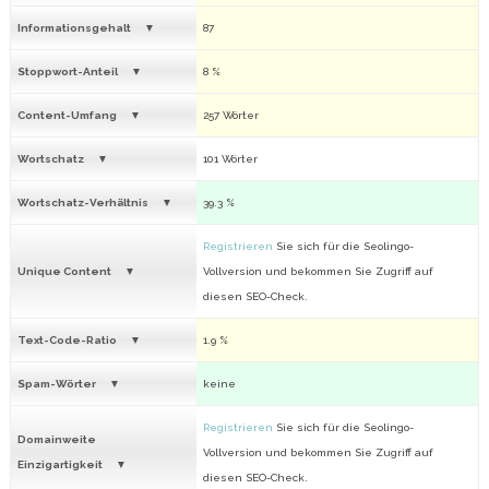
Informationsgehalt
87
Stoppwort-Anteil
8 %
Content-Umfang
257 Wörter
Wortschatz
101 Wörter
Wortschatz-Verhältnis
39.3 %
Registrieren
Sie sich für die Seolingo-
Unique Content
Vollversion und bekommen Sie Zugriff auf
diesen SEO-Check.
Text-Code-Ratio
1.9 %
Spam-Wörter
keine
Registrieren
Sie sich für die Seolingo-
Domainweite
Vollversion und bekommen Sie Zugriff auf
Einzigartigkeit
diesen SEO-Check.