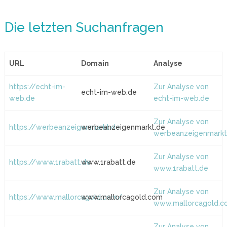
Die letzten Suchanfragen
URL
Domain
Analyse
https://echt-im-
Zur Analyse von
echt-im-web.de
web.de
echt-im-web.de
Zur Analyse von
https://werbeanzeigenmarkt.de
werbeanzeigenmarkt.de
werbeanzeigenmarkt
Zur Analyse von
https://www.1rabatt.de
www.1rabatt.de
www.1rabatt.de
Zur Analyse von
https://www.mallorcagold.com/
www.mallorcagold.com
www.mallorcagold.
Zur Analyse von