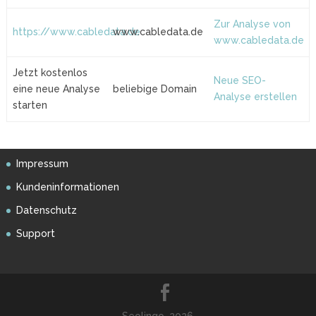
Zur Analyse von
https://www.cabledata.de
www.cabledata.de
www.cabledata.de
Jetzt kostenlos
Neue SEO-
eine neue Analyse
beliebige Domain
Analyse erstellen
starten
Impressum
Kundeninformationen
Datenschutz
Support