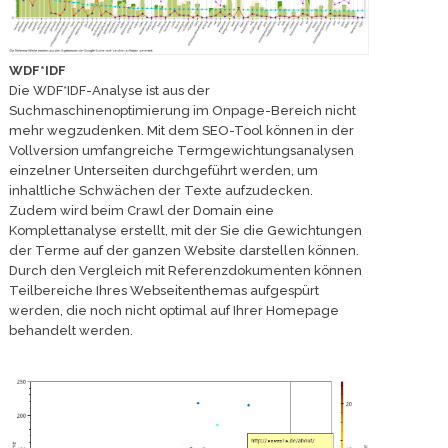
WDF*IDF
Die WDF*IDF-Analyse ist aus der
Suchmaschinenoptimierung im Onpage-Bereich nicht
mehr wegzudenken. Mit dem SEO-Tool können in der
Vollversion umfangreiche Termgewichtungsanalysen
einzelner Unterseiten durchgeführt werden, um
inhaltliche Schwächen der Texte aufzudecken.
Zudem wird beim Crawl der Domain eine
Komplettanalyse erstellt, mit der Sie die Gewichtungen
der Terme auf der ganzen Website darstellen können.
Durch den Vergleich mit Referenzdokumenten können
Teilbereiche Ihres Webseitenthemas aufgespürt
werden, die noch nicht optimal auf Ihrer Homepage
behandelt werden.