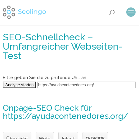
SEO-Schnellcheck –
Umfangreicher Webseiten-
Test
Bitte geben Sie die zu prüfende URL an.
Onpage-SEO Check
für
https://ayudacontenedores.org/
Übersicht
Meta
Inhalt
WDF*IDF