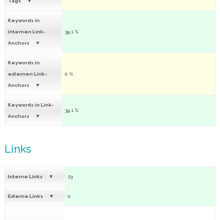
Tags
Keywords in
internen Link-
39.1 %
Anchors
Keywords in
externen Link-
0 %
Anchors
Keywords in Link-
39.1 %
Anchors
Links
Interne Links
23
Externe Links
0