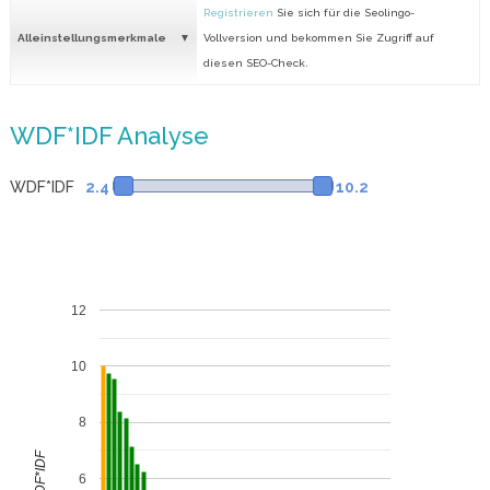
Registrieren
Sie sich für die Seolingo-
Alleinstellungsmerkmale
Vollversion und bekommen Sie Zugriff auf
diesen SEO-Check.
WDF*IDF Analyse
WDF*IDF
2.4
10.2
12
10
8
WDF*IDF
6