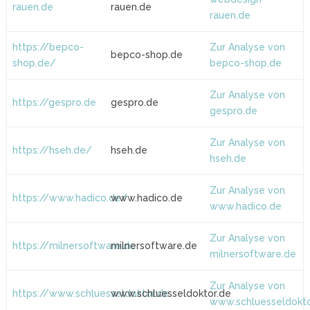
rauen.de
rauen.de
rauen.de
https://bepco-
Zur Analyse von
bepco-shop.de
shop.de/
bepco-shop.de
Zur Analyse von
https://gespro.de
gespro.de
gespro.de
Zur Analyse von
https://hseh.de/
hseh.de
hseh.de
Zur Analyse von
https://www.hadico.de/
www.hadico.de
www.hadico.de
Zur Analyse von
https://milnersoftware.de
milnersoftware.de
milnersoftware.de
Zur Analyse von
https://www.schluesseldoktor.de
www.schluesseldoktor.de
www.schluesseldokto