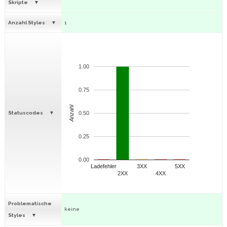
Skripte
Anzahl Styles
1
1.00
0.75
Anzahl
Statuscodes
0.50
0.25
0.00
Ladefehler
3XX
5XX
2XX
4XX
Problematische
keine
Styles