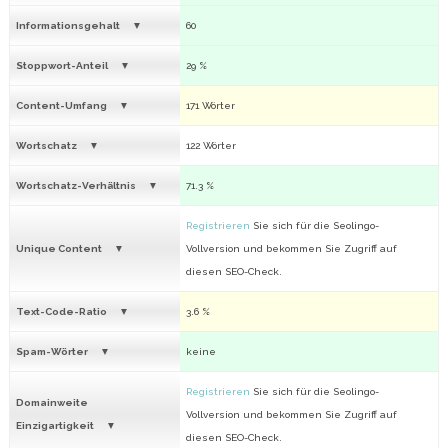
Informationsgehalt
60
Stoppwort-Anteil
29 %
Content-Umfang
171 Wörter
Wortschatz
122 Wörter
Wortschatz-Verhältnis
71.3 %
Registrieren
Sie sich für die Seolingo-
Unique Content
Vollversion und bekommen Sie Zugriff auf
diesen SEO-Check.
Text-Code-Ratio
3.6 %
Spam-Wörter
keine
Registrieren
Sie sich für die Seolingo-
Domainweite
Vollversion und bekommen Sie Zugriff auf
Einzigartigkeit
diesen SEO-Check.