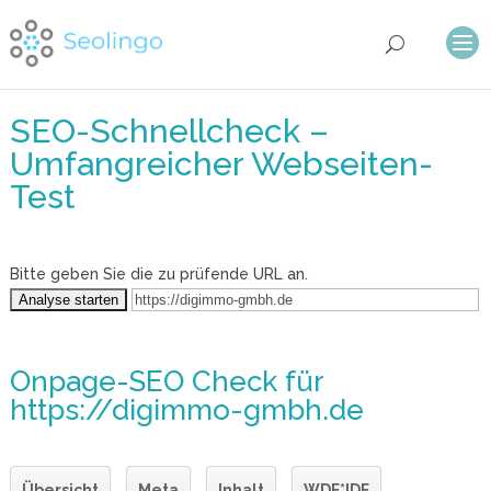
SEO-Schnellcheck –
Umfangreicher Webseiten-
Test
Bitte geben Sie die zu prüfende URL an.
Onpage-SEO Check
für
https://digimmo-gmbh.de
Übersicht
Meta
Inhalt
WDF*IDF