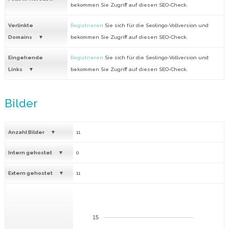
bekommen Sie Zugriff auf diesen SEO-Check.
Verlinkte
Registrieren
Sie sich für die Seolingo-Vollversion und
Domains
bekommen Sie Zugriff auf diesen SEO-Check.
Eingehende
Registrieren
Sie sich für die Seolingo-Vollversion und
Links
bekommen Sie Zugriff auf diesen SEO-Check.
Bilder
Anzahl Bilder
11
Intern gehostet
0
Extern gehostet
11
15