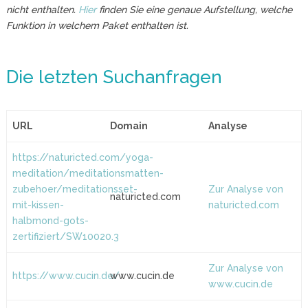
nicht enthalten.
Hier
finden Sie eine genaue Aufstellung, welche
Funktion in welchem Paket enthalten ist.
Die letzten Suchanfragen
URL
Domain
Analyse
https://naturicted.com/yoga-
meditation/meditationsmatten-
zubehoer/meditationsset-
Zur Analyse von
naturicted.com
mit-kissen-
naturicted.com
halbmond-gots-
zertifiziert/SW10020.3
Zur Analyse von
https://www.cucin.de/
www.cucin.de
www.cucin.de