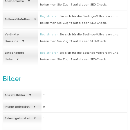
Anchortexte
bekommen Sie Zugriff auf diesen SEO-Check.
Registrieren
Sie sich für die Seolingo-Vollversion und
Follow/Nofollow
bekommen Sie Zugriff auf diesen SEO-Check.
Verlinkte
Registrieren
Sie sich für die Seolingo-Vollversion und
Domains
bekommen Sie Zugriff auf diesen SEO-Check.
Eingehende
Registrieren
Sie sich für die Seolingo-Vollversion und
Links
bekommen Sie Zugriff auf diesen SEO-Check.
Bilder
Anzahl Bilder
11
Intern gehostet
0
Extern gehostet
11