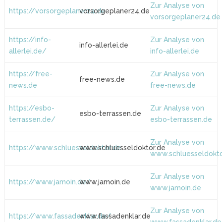
Zur Analyse von
https://vorsorgeplaner24.de
vorsorgeplaner24.de
vorsorgeplaner24.de
https://info-
Zur Analyse von
info-allerlei.de
allerlei.de/
info-allerlei.de
https://free-
Zur Analyse von
free-news.de
news.de
free-news.de
https://esbo-
Zur Analyse von
esbo-terrassen.de
terrassen.de/
esbo-terrassen.de
Zur Analyse von
https://www.schluesseldoktor.de
www.schluesseldoktor.de
www.schluesseldokto
Zur Analyse von
https://www.jamoin.de/
www.jamoin.de
www.jamoin.de
Zur Analyse von
https://www.fassadenklar.de/
www.fassadenklar.de