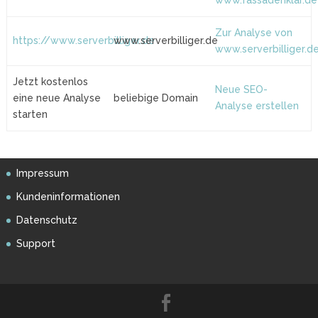
www.fassadenklar.de
Zur Analyse von
https://www.serverbilliger.de
www.serverbilliger.de
www.serverbilliger.d
Jetzt kostenlos
Neue SEO-
eine neue Analyse
beliebige Domain
Analyse erstellen
starten
Impressum
Kundeninformationen
Datenschutz
Support