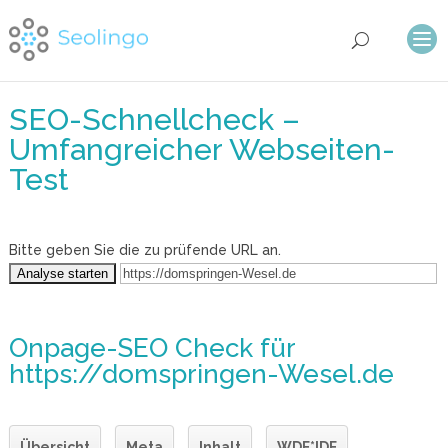
SEO-Schnellcheck –
Umfangreicher Webseiten-
Test
Bitte geben Sie die zu prüfende URL an.
Onpage-SEO Check
für
https://domspringen-Wesel.de
Übersicht
Meta
Inhalt
WDF*IDF