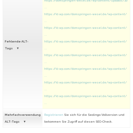
https://domspringen-wesel.de/wp-content/uploads/20
...
https://i0.wp.com/domspringen-wesel.de/wp-content/
...
https://i0.wp.com/domspringen-wesel.de/wp-content/
...
Fehlende ALT-
https://i0.wp.com/domspringen-wesel.de/wp-content/
Tags
...
https://i0.wp.com/domspringen-wesel.de/wp-content/
...
https://i0.wp.com/domspringen-wesel.de/wp-content/
...
https://i0.wp.com/domspringen-wesel.de/wp-content/
...
https://i0.wp.com/domspringen-wesel.de/wp-content/
...
Mehrfachverwendung
Registrieren
Sie sich für die Seolingo-Vollversion und
ALT-Tags
bekommen Sie Zugriff auf diesen SEO-Check.