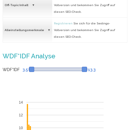
Off-Topic Inhalt
Vollversion und bekommen Sie Zugriff auf
diesen SEO-Check.
Registrieren
Sie sich für die Seolingo-
Alleinstellungsmerkmale
Vollversion und bekommen Sie Zugriff auf
diesen SEO-Check.
WDF*IDF Analyse
WDF*IDF
3.5
13.3
14
12
10